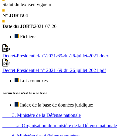
Statut du texte:
en vigueur
N° JORT:
64
Date du JORT:
2021-07-26
Fichiers:
Decret-Presidentiel-n°-2021-69-du-26-juillet-2021.docx
Decret-Presidentiel-n°-2021-69-du-26-juillet-2021.pdf
Lois connexes
Aucun texte n’est lié à ce texte
Index de la base de données juridique:
—3. Ministère de la Défense nationale
—-a. Organisation du ministère de la Défense nationale
—6. Ministère des Affaires etrangères