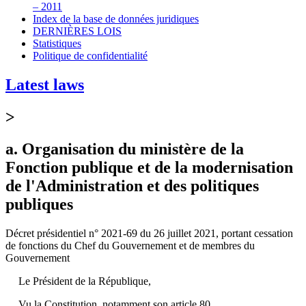
– 2011
Index de la base de données juridiques
DERNIÈRES LOIS
Statistiques
Politique de confidentialité
Latest laws
>
a. Organisation du ministère de la
Fonction publique et de la modernisation
de l'Administration et des politiques
publiques
Décret présidentiel n° 2021-69 du 26 juillet 2021, portant cessation
de fonctions du Chef du Gouvernement et de membres du
Gouvernement
Le Président de la République,
Vu la Constitution, notamment son article 80,