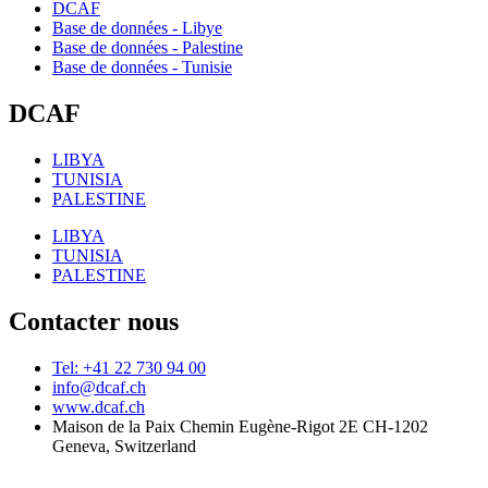
DCAF
Base de données - Libye
Base de données - Palestine
Base de données - Tunisie
DCAF
LIBYA
TUNISIA
PALESTINE
LIBYA
TUNISIA
PALESTINE
Contacter nous
Tel: +41 22 730 94 00
info@dcaf.ch
www.dcaf.ch
Maison de la Paix Chemin Eugène-Rigot 2E CH-1202
Geneva, Switzerland