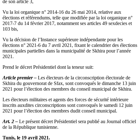
de son article 3,
Vu la loi organique n° 2014-16 du 26 mai 2014, relative aux
élections et référendums, telle que modifiée par la loi organique n°
2017-7 du 14 février 2017, notamment ses articles 49 sexdecies et
103 bis,
Vu la décision de l’Instance supérieure indépendante pour les
élections n° 2021-6 du 7 avril 2021, fixant le calendrier des élections
municipales partielles dans la municipalité de Skhira pour l’année
2021.
Prend le décret Présidentiel dont la teneur suit:
Article premier –
Les électeurs de la circonscription électorale de
Skhira du gouvernorat de Sfax, sont convoqués le dimanche 13 juin
2021 pour l’élection des membres du conseil municipal de Skhira.
Les électeurs militaires et agents des forces de sécurité intérieure
inscrits auxdites circonscriptions sont convoqués le samedi 12 juin
2021 pour l’élection des membres dudit conseil municipal.
Art. 2 –
Le présent décret Présidentiel sera publié au Journal officiel
de la République tunisienne.
Tunis, le 19 avril 2021.