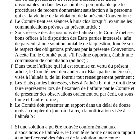
raisonnables ni dans les cas où il est peu probable que les
procédures de recours donneraient satisfaction à la personne
qui est la victime de la violation de la présente Convention ;
Le Comité tient ses séances à huis clos lorsqu’il examine les
communications prévues au présent article ;
Sous réserve des dispositions de l’alinéa c, le Comité met ses
bons offices à la disposition des Etats parties intéressés, afin
de parvenir à une solution amiable de la question, fondée sur
le respect des obligations prévues par la présente Convention.
A cette fin, le Comité peut, s’il l’estime opportun, établir une
commission de conciliation (ad hoc) ;
Dans toute l’affaire qui lui est soumise en vertu du présent
article, le Comité peut demander aux Etats parties intéressés,
visés à l’alinéa b, de lui fournir tout renseignement pertinent ;
Les Etats parties intéressés, visés à l’alinéa b, ont le droit de se
faire représenter lors de l’examen de l’affaire par le Comité et
de présenter des observations oralement ou par écrit, ou sous
l’une et l’autre forme ;
Le Comité doit présenter un rapport dans un délai de douze
mois à compter du jour où il a reçu la notification visée à
l’alinéa b :
Si une solution a pu être trouvée conformément aux
dispositions de l’alinéa e, le Comité se borne dans son rapport
à un bref exposé des faits et de la solution intervenue ;