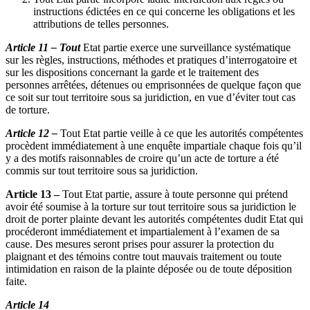
instructions édictées en ce qui concerne les obligations et les
attributions de telles personnes.
Article 11 – Tout
Etat partie exerce une surveillance systématique
sur les règles, instructions, méthodes et pratiques d’interrogatoire et
sur les dispositions concernant la garde et le traitement des
personnes arrêtées, détenues ou emprisonnées de quelque façon que
ce soit sur tout territoire sous sa juridiction, en vue d’éviter tout cas
de torture.
Article 12 –
Tout Etat partie veille à ce que les autorités compétentes
procèdent immédiatement à une enquête impartiale chaque fois qu’il
y a des motifs raisonnables de croire qu’un acte de torture a été
commis sur tout territoire sous sa juridiction.
Article 13 –
Tout Etat partie, assure à toute personne qui prétend
avoir été soumise à la torture sur tout territoire sous sa juridiction le
droit de porter plainte devant les autorités compétentes dudit Etat qui
procéderont immédiatement et impartialement à l’examen de sa
cause. Des mesures seront prises pour assurer la protection du
plaignant et des témoins contre tout mauvais traitement ou toute
intimidation en raison de la plainte déposée ou de toute déposition
faite.
Article 14