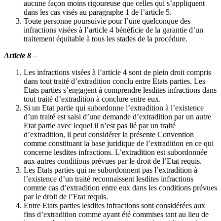
aucune façon moins rigoureuse que celles qui s’appliquent
dans les cas visés au paragraphe 1 de l’article 5.
Toute personne poursuivie pour l’une quelconque des
infractions visées à l’article 4 bénéficie de la garantie d’un
traitement équitable à tous les stades de la procédure.
Article 8 –
Les infractions visées à l’article 4 sont de plein droit compris
dans tout traité d’extradition conclu entre Etats parties. Les
Etats parties s’engagent à comprendre lesdites infractions dans
tout traité d’extradition à conclure entre eux.
Si un Etat partie qui subordonne l’extradition à l’existence
d’un traité est saisi d’une demande d’extradition par un autre
Etat partie avec lequel il n’est pas lié par un traité
d’extradition, il peut considérer la présente Convention
comme constituant la base juridique de l’extradition en ce qui
concerne lesdites infractions. L’extradition est subordonnée
aux autres conditions prévues par le droit de l’Etat requis.
Les Etats parties qui ne subordonnent pas l’extradition à
l’existence d’un traité reconnaissent lesdites infractions
comme cas d’extradition entre eux dans les conditions prévues
par le droit de l’Etat requis.
Entre Etats parties lesdites infractions sont considérées aux
fins d’extradition comme ayant été commises tant au lieu de