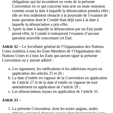
obligations qui lui incombent en vertu de la présente
Convention en ce qui concerne tout acte ou toute omission
commis avant la date à laquelle la dénonciation prendra effet ;
elle ne fera nullement obstacle à la poursuite de l’examen de
toute question dont le Comité était déjà saisi à la date à
laquelle la dénonciation a pris effet.
Après la date à laquelle la dénonciation par un Etat partie
prend effet, le Comité n’entreprend l’examen d’aucune
question nouvelle concernant cet Etat.
Article 32 –
Le Secrétaire général de l’Organisation des Nations
Unies notifiera à tous les Etats Membres de l’Organisation des
Nations Unies et à tous les Etats qui auront signé la présente
Convention ou y auront adhéré :
Les signatures, les ratifications et les adhésions reçues en
application des articles 25 et 26 ;
La date d’entrée en vigueur de la Convention en application
de l’article 27 et de la date d’entrée en vigueur de tout
amendement en application de l’article 29 ;
Les dénonciations reçues en application de l’article 31.
Article 33 –
La présente Convention, dont les textes anglais, arabe,