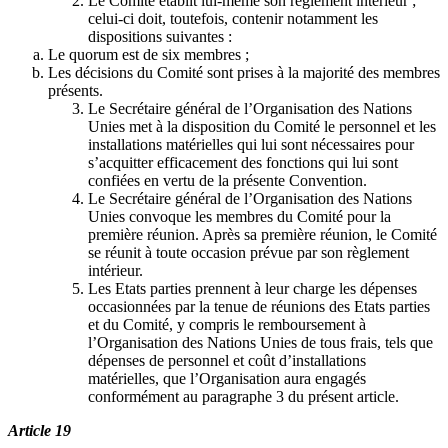
Le Comité établit lui-même son règlement intérieur ;
celui-ci doit, toutefois, contenir notamment les
dispositions suivantes :
Le quorum est de six membres ;
Les décisions du Comité sont prises à la majorité des membres
présents.
Le Secrétaire général de l’Organisation des Nations
Unies met à la disposition du Comité le personnel et les
installations matérielles qui lui sont nécessaires pour
s’acquitter efficacement des fonctions qui lui sont
confiées en vertu de la présente Convention.
Le Secrétaire général de l’Organisation des Nations
Unies convoque les membres du Comité pour la
première réunion. Après sa première réunion, le Comité
se réunit à toute occasion prévue par son règlement
intérieur.
Les Etats parties prennent à leur charge les dépenses
occasionnées par la tenue de réunions des Etats parties
et du Comité, y compris le remboursement à
l’Organisation des Nations Unies de tous frais, tels que
dépenses de personnel et coût d’installations
matérielles, que l’Organisation aura engagés
conformément au paragraphe 3 du présent article.
Article 19