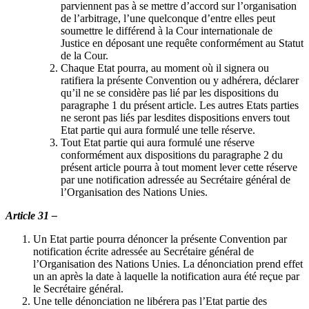
parviennent pas à se mettre d’accord sur l’organisation
de l’arbitrage, l’une quelconque d’entre elles peut
soumettre le différend à la Cour internationale de
Justice en déposant une requête conformément au Statut
de la Cour.
Chaque Etat pourra, au moment où il signera ou
ratifiera la présente Convention ou y adhérera, déclarer
qu’il ne se considère pas lié par les dispositions du
paragraphe 1 du présent article. Les autres Etats parties
ne seront pas liés par lesdites dispositions envers tout
Etat partie qui aura formulé une telle réserve.
Tout Etat partie qui aura formulé une réserve
conformément aux dispositions du paragraphe 2 du
présent article pourra à tout moment lever cette réserve
par une notification adressée au Secrétaire général de
l’Organisation des Nations Unies.
Article 31 –
Un Etat partie pourra dénoncer la présente Convention par
notification écrite adressée au Secrétaire général de
l’Organisation des Nations Unies. La dénonciation prend effet
un an après la date à laquelle la notification aura été reçue par
le Secrétaire général.
Une telle dénonciation ne libérera pas l’Etat partie des