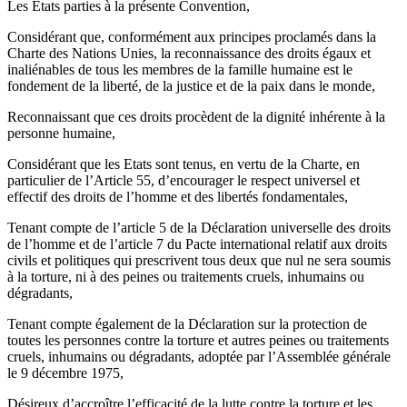
Les Etats parties à la présente Convention,
Considérant que, conformément aux principes proclamés dans la
Charte des Nations Unies, la reconnaissance des droits égaux et
inaliénables de tous les membres de la famille humaine est le
fondement de la liberté, de la justice et de la paix dans le monde,
Reconnaissant que ces droits procèdent de la dignité inhérente à la
personne humaine,
Considérant que les Etats sont tenus, en vertu de la Charte, en
particulier de l’Article 55, d’encourager le respect universel et
effectif des droits de l’homme et des libertés fondamentales,
Tenant compte de l’article 5 de la Déclaration universelle des droits
de l’homme et de l’article 7 du Pacte international relatif aux droits
civils et politiques qui prescrivent tous deux que nul ne sera soumis
à la torture, ni à des peines ou traitements cruels, inhumains ou
dégradants,
Tenant compte également de la Déclaration sur la protection de
toutes les personnes contre la torture et autres peines ou traitements
cruels, inhumains ou dégradants, adoptée par l’Assemblée générale
le 9 décembre 1975,
Désireux d’accroître l’efficacité de la lutte contre la torture et les