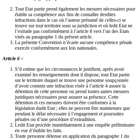
Tout Etat partie prend également les mesures nécessaires pour
établir sa compétence aux fins de connaître desdites
infractions dans le cas où l’auteur présumé de celles-ci se
trouve sur tout territoire sous sa juridiction et où ledit Etat ne
l’extrade pas conformément à l’article 8 vers l’un des Etats
visés au paragraphe 1 du présent article.
La présente Convention n’écarte aucune compétence pénale
exercée conformément aux lois nationales.
Article 6 –
S’il estime que les circonstances le justifient, après avoir
examiné les renseignements dont il dispose, tout Etat partie
sur le territoire duquel se trouve une personne soupçonnée
d’avoir commis une infraction visée à l’article 4 assure la
détention de cette personne ou prend toutes autres mesures
juridiques nécessaires pour assurer sa présence. Cette
détention et ces mesures doivent être conformes à la
législation dudit Etat ; elles ne peuvent être maintenues que
pendant le délai nécessaire à l’engagement et poursuites
pénales ou d’une procédure d’extradition.
Ledit Etat procède immédiatement à une enquête préliminaire
en vue d’établir les faits.
Toute personne détenue en application du paragraphe 1 du