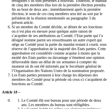
rééligibles s’ils sont présentés à nouveau. Toutefois, le mandat
de cinq des membres élus lors de la première élection prendra
fin au bout de deux ans ; immédiatement après la première
élection, le nom de ces cinq membres sera tiré au sort par le
président de la réunion mentionnée au paragraphe 3 du
présent article.
Si un membre du Comité décède, se démet de ses fonctions
ou n’est plus en mesure pour quelque autre raison de
s’acquitter de ses attributions au Comité, l’Etat partie qui l’a
désigné nomme parmi ses ressortissants un autre expert qui
siège au Comité pour la partie du mandat restant à courir, sous
réserve de l’approbation de la majorité des Etats parties. Cette
approbation est considérée comme acquise à moins que la
moitié des Etats parties ou davantage n’émettent une opinion
défavorable dans un délai de six semaines à compter du
moment où ils ont été informés par le Secrétaire général de
l’Organisation des Nations Unies de la nomination proposée.
Les Etats parties prennent à leur charge les dépenses des
membres du Comité pour la période où ceux-ci s’acquittent de
fonctions au Comité.
Article 18 –
Le Comité élit son bureau pour une période de deux
ans. Les membres du bureau sont rééligibles.