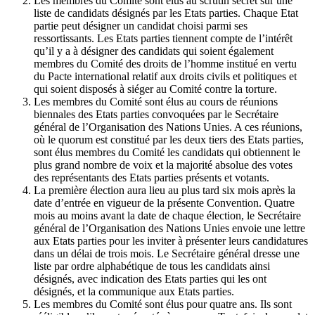
Les membres du Comité sont élus au scrutin secret sur une
liste de candidats désignés par les Etats parties. Chaque Etat
partie peut désigner un candidat choisi parmi ses
ressortissants. Les Etats parties tiennent compte de l’intérêt
qu’il y a à désigner des candidats qui soient également
membres du Comité des droits de l’homme institué en vertu
du Pacte international relatif aux droits civils et politiques et
qui soient disposés à siéger au Comité contre la torture.
Les membres du Comité sont élus au cours de réunions
biennales des Etats parties convoquées par le Secrétaire
général de l’Organisation des Nations Unies. A ces réunions,
où le quorum est constitué par les deux tiers des Etats parties,
sont élus membres du Comité les candidats qui obtiennent le
plus grand nombre de voix et la majorité absolue des votes
des représentants des Etats parties présents et votants.
La première élection aura lieu au plus tard six mois après la
date d’entrée en vigueur de la présente Convention. Quatre
mois au moins avant la date de chaque élection, le Secrétaire
général de l’Organisation des Nations Unies envoie une lettre
aux Etats parties pour les inviter à présenter leurs candidatures
dans un délai de trois mois. Le Secrétaire général dresse une
liste par ordre alphabétique de tous les candidats ainsi
désignés, avec indication des Etats parties qui les ont
désignés, et la communique aux Etats parties.
Les membres du Comité sont élus pour quatre ans. Ils sont