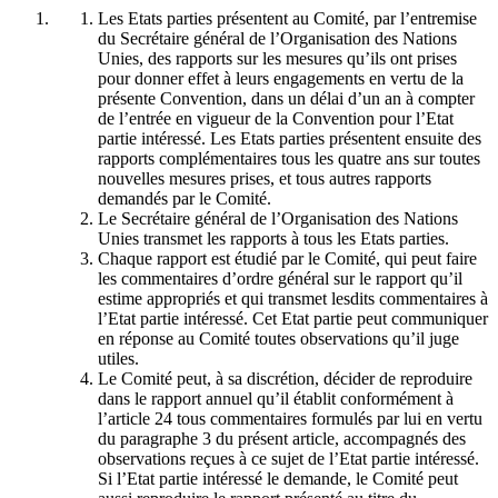
Les Etats parties présentent au Comité, par l’entremise
du Secrétaire général de l’Organisation des Nations
Unies, des rapports sur les mesures qu’ils ont prises
pour donner effet à leurs engagements en vertu de la
présente Convention, dans un délai d’un an à compter
de l’entrée en vigueur de la Convention pour l’Etat
partie intéressé. Les Etats parties présentent ensuite des
rapports complémentaires tous les quatre ans sur toutes
nouvelles mesures prises, et tous autres rapports
demandés par le Comité.
Le Secrétaire général de l’Organisation des Nations
Unies transmet les rapports à tous les Etats parties.
Chaque rapport est étudié par le Comité, qui peut faire
les commentaires d’ordre général sur le rapport qu’il
estime appropriés et qui transmet lesdits commentaires à
l’Etat partie intéressé. Cet Etat partie peut communiquer
en réponse au Comité toutes observations qu’il juge
utiles.
Le Comité peut, à sa discrétion, décider de reproduire
dans le rapport annuel qu’il établit conformément à
l’article 24 tous commentaires formulés par lui en vertu
du paragraphe 3 du présent article, accompagnés des
observations reçues à ce sujet de l’Etat partie intéressé.
Si l’Etat partie intéressé le demande, le Comité peut