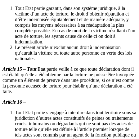
Tout Etat partie garantit, dans son système juridique, à la
victime d’un acte de torture, le droit d’obtenir réparation et
d’être indemnisée équitablement et de manière adéquate, y
compris les moyens nécessaires à sa réadaptation la plus
complète possible. En cas de mort de la victime résultant d’un
acte de torture, les ayants cause de celle-ci on doit à
indemnisation.
Le présent article n’exclut aucun droit à indemnisation
qu’aurait la victime ou toute autre personne en vertu des lois
nationales.
Article 15 – Tout
Etat partie veille à ce que toute déclaration dont il
est établi qu’elle a été obtenue par la torture ne puisse être invoquée
comme un élément de preuve dans une procédure, si ce n’est contre
la personne accusée de torture pour établir qu’une déclaration a été
faite.
Article 16 –
Tout Etat partie s’engage à interdire dans tout territoire sous sa
juridiction d’autres actes constitutifs de peines ou traitements
cruels, inhumains ou dégradants qui ne sont pas des actes de
torture telle qu’elle est définie à l’article premier lorsque de
tels actes sont commis par un agent de la fonction publique ou