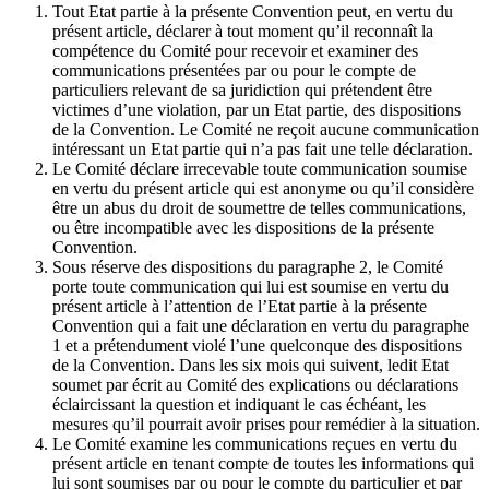
Tout Etat partie à la présente Convention peut, en vertu du
présent article, déclarer à tout moment qu’il reconnaît la
compétence du Comité pour recevoir et examiner des
communications présentées par ou pour le compte de
particuliers relevant de sa juridiction qui prétendent être
victimes d’une violation, par un Etat partie, des dispositions
de la Convention. Le Comité ne reçoit aucune communication
intéressant un Etat partie qui n’a pas fait une telle déclaration.
Le Comité déclare irrecevable toute communication soumise
en vertu du présent article qui est anonyme ou qu’il considère
être un abus du droit de soumettre de telles communications,
ou être incompatible avec les dispositions de la présente
Convention.
Sous réserve des dispositions du paragraphe 2, le Comité
porte toute communication qui lui est soumise en vertu du
présent article à l’attention de l’Etat partie à la présente
Convention qui a fait une déclaration en vertu du paragraphe
1 et a prétendument violé l’une quelconque des dispositions
de la Convention. Dans les six mois qui suivent, ledit Etat
soumet par écrit au Comité des explications ou déclarations
éclaircissant la question et indiquant le cas échéant, les
mesures qu’il pourrait avoir prises pour remédier à la situation.
Le Comité examine les communications reçues en vertu du
présent article en tenant compte de toutes les informations qui
lui sont soumises par ou pour le compte du particulier et par