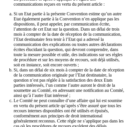
communications reçues en vertu du présent article :
Si un Etat partie à la présente Convention estime qu’un autre
Etat également partie à la Convention n’en applique pas les
dispositions, il peut appeler, par communication écrite,
l’attention de cet Etat sur la question. Dans un délai de trois
mois à compter de la date de réception de la communication,
l’Etat destinataire fera tenir à l’Etat qui a adressé la
communication des explications ou toutes autres déclarations
écrites élucidant la question, qui devront comprendre, dans
toute la mesure possible et utile, des indications sur ses règles
de procédure et sur les moyens de recours, soit déjà utilisés,
soit en instance, soit encore ouverts ;
Si, dans un délai de six mois à compter de la date de réception
de la communication originale par l’Etat destinataire, la
question n’est pas réglée à la satisfaction des deux Etats
parties intéressés, l’un comme l’autre auront le droit de la
soumettre au Comité, en adressant une notification au Comité,
ainsi qu’à l’autre Etat intéressé ;
Le Comité ne peut connaître d’une affaire qui lui est soumise
en vertu du présent article qu’après s’être assuré que tous les
recours internes disponibles ont été utilisés et épuisés,
conformément aux principes de droit international
généralement reconnus. Cette règle ne s’applique pas dans les
cas où les procédures de recours excèdent des délais