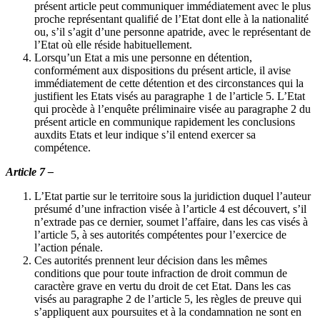
présent article peut communiquer immédiatement avec le plus
proche représentant qualifié de l’Etat dont elle à la nationalité
ou, s’il s’agit d’une personne apatride, avec le représentant de
l’Etat où elle réside habituellement.
Lorsqu’un Etat a mis une personne en détention,
conformément aux dispositions du présent article, il avise
immédiatement de cette détention et des circonstances qui la
justifient les Etats visés au paragraphe 1 de l’article 5. L’Etat
qui procède à l’enquête préliminaire visée au paragraphe 2 du
présent article en communique rapidement les conclusions
auxdits Etats et leur indique s’il entend exercer sa
compétence.
Article 7 –
L’Etat partie sur le territoire sous la juridiction duquel l’auteur
présumé d’une infraction visée à l’article 4 est découvert, s’il
n’extrade pas ce dernier, soumet l’affaire, dans les cas visés à
l’article 5, à ses autorités compétentes pour l’exercice de
l’action pénale.
Ces autorités prennent leur décision dans les mêmes
conditions que pour toute infraction de droit commun de
caractère grave en vertu du droit de cet Etat. Dans les cas
visés au paragraphe 2 de l’article 5, les règles de preuve qui
s’appliquent aux poursuites et à la condamnation ne sont en