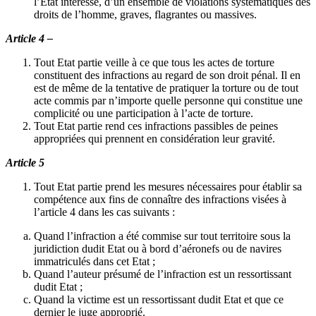
l’Etat intéressé, d’un ensemble de violations systématiques des
droits de l’homme, graves, flagrantes ou massives.
Article 4 –
Tout Etat partie veille à ce que tous les actes de torture
constituent des infractions au regard de son droit pénal. Il en
est de même de la tentative de pratiquer la torture ou de tout
acte commis par n’importe quelle personne qui constitue une
complicité ou une participation à l’acte de torture.
Tout Etat partie rend ces infractions passibles de peines
appropriées qui prennent en considération leur gravité.
Article 5
Tout Etat partie prend les mesures nécessaires pour établir sa
compétence aux fins de connaître des infractions visées à
l’article 4 dans les cas suivants :
Quand l’infraction a été commise sur tout territoire sous la
juridiction dudit Etat ou à bord d’aéronefs ou de navires
immatriculés dans cet Etat ;
Quand l’auteur présumé de l’infraction est un ressortissant
dudit Etat ;
Quand la victime est un ressortissant dudit Etat et que ce
dernier le juge approprié.