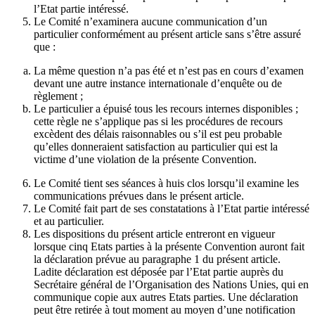
l’Etat partie intéressé.
Le Comité n’examinera aucune communication d’un
particulier conformément au présent article sans s’être assuré
que :
La même question n’a pas été et n’est pas en cours d’examen
devant une autre instance internationale d’enquête ou de
règlement ;
Le particulier a épuisé tous les recours internes disponibles ;
cette règle ne s’applique pas si les procédures de recours
excèdent des délais raisonnables ou s’il est peu probable
qu’elles donneraient satisfaction au particulier qui est la
victime d’une violation de la présente Convention.
Le Comité tient ses séances à huis clos lorsqu’il examine les
communications prévues dans le présent article.
Le Comité fait part de ses constatations à l’Etat partie intéressé
et au particulier.
Les dispositions du présent article entreront en vigueur
lorsque cinq Etats parties à la présente Convention auront fait
la déclaration prévue au paragraphe 1 du présent article.
Ladite déclaration est déposée par l’Etat partie auprès du
Secrétaire général de l’Organisation des Nations Unies, qui en
communique copie aux autres Etats parties. Une déclaration
peut être retirée à tout moment au moyen d’une notification