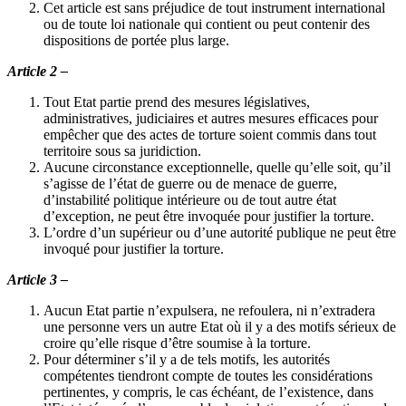
Cet article est sans préjudice de tout instrument international
ou de toute loi nationale qui contient ou peut contenir des
dispositions de portée plus large.
Article 2 –
Tout Etat partie prend des mesures législatives,
administratives, judiciaires et autres mesures efficaces pour
empêcher que des actes de torture soient commis dans tout
territoire sous sa juridiction.
Aucune circonstance exceptionnelle, quelle qu’elle soit, qu’il
s’agisse de l’état de guerre ou de menace de guerre,
d’instabilité politique intérieure ou de tout autre état
d’exception, ne peut être invoquée pour justifier la torture.
L’ordre d’un supérieur ou d’une autorité publique ne peut être
invoqué pour justifier la torture.
Article 3 –
Aucun Etat partie n’expulsera, ne refoulera, ni n’extradera
une personne vers un autre Etat où il y a des motifs sérieux de
croire qu’elle risque d’être soumise à la torture.
Pour déterminer s’il y a de tels motifs, les autorités
compétentes tiendront compte de toutes les considérations
pertinentes, y compris, le cas échéant, de l’existence, dans