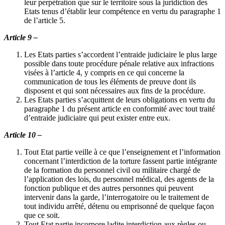
leur perpétration que sur le territoire sous la juridiction des
Etats tenus d’établir leur compétence en vertu du paragraphe 1
de l’article 5.
Article 9 –
Les Etats parties s’accordent l’entraide judiciaire le plus large
possible dans toute procédure pénale relative aux infractions
visées à l’article 4, y compris en ce qui concerne la
communication de tous les éléments de preuve dont ils
disposent et qui sont nécessaires aux fins de la procédure.
Les Etats parties s’acquittent de leurs obligations en vertu du
paragraphe 1 du présent article en conformité avec tout traité
d’entraide judiciaire qui peut exister entre eux.
Article 10 –
Tout Etat partie veille à ce que l’enseignement et l’information
concernant l’interdiction de la torture fassent partie intégrante
de la formation du personnel civil ou militaire chargé de
l’application des lois, du personnel médical, des agents de la
fonction publique et des autres personnes qui peuvent
intervenir dans la garde, l’interrogatoire ou le traitement de
tout individu arrêté, détenu ou emprisonné de quelque façon
que ce soit.
Tout Etat partie incorpore ladite interdiction aux règles ou