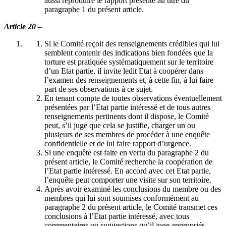
aussi reproduire le rapport présenté au titre du
paragraphe 1 du présent article.
Article 20
–
Si le Comité reçoit des renseignements crédibles qui lui
semblent contenir des indications bien fondées que la
torture est pratiquée systématiquement sur le territoire
d’un Etat partie, il invite ledit Etat à coopérer dans
l’examen des renseignements et, à cette fin, à lui faire
part de ses observations à ce sujet.
En tenant compte de toutes observations éventuellement
présentées par l’Etat partie intéressé et de tous autres
renseignements pertinents dont il dispose, le Comité
peut, s’il juge que cela se justifie, charger un ou
plusieurs de ses membres de procéder à une enquête
confidentielle et de lui faire rapport d’urgence.
Si une enquête est faite en vertu du paragraphe 2 du
présent article, le Comité recherche la coopération de
l’Etat partie intéressé. En accord avec cet Etat partie,
l’enquête peut comporter une visite sur son territoire.
Après avoir examiné les conclusions du membre ou des
membres qui lui sont soumises conformément au
paragraphe 2 du présent article, le Comité transmet ces
conclusions à l’Etat partie intéressé, avec tous
commentaires ou suggestions qu’il juge appropriés