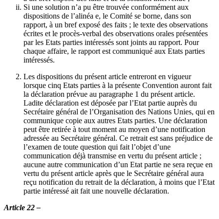
Si une solution n’a pu être trouvée conformément aux
dispositions de l’alinéa e, le Comité se borne, dans son
rapport, à un bref exposé des faits ; le texte des observations
écrites et le procès-verbal des observations orales présentées
par les Etats parties intéressés sont joints au rapport. Pour
chaque affaire, le rapport est communiqué aux Etats parties
intéressés.
Les dispositions du présent article entreront en vigueur
lorsque cinq Etats parties à la présente Convention auront fait
la déclaration prévue au paragraphe 1 du présent article.
Ladite déclaration est déposée par l’Etat partie auprès du
Secrétaire général de l’Organisation des Nations Unies, qui en
communique copie aux autres Etats parties. Une déclaration
peut être retirée à tout moment au moyen d’une notification
adressée au Secrétaire général. Ce retrait est sans préjudice de
l’examen de toute question qui fait l’objet d’une
communication déjà transmise en vertu du présent article ;
aucune autre communication d’un Etat partie ne sera reçue en
vertu du présent article après que le Secrétaire général aura
reçu notification du retrait de la déclaration, à moins que l’Etat
partie intéressé ait fait une nouvelle déclaration.
Article 22 –