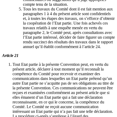
compte tenu de la situation.
Tous les travaux du Comité dont il est fait mention aux
paragraphes 1 à 4 du présent article sont confidentiels
et, à toutes les étapes des travaux, on s’efforce d’obtenir
la coopération de l’Etat partie. Une fois achevés ces
travaux relatifs à une enquête menée en vertu du
paragraphe 2, le Comité peut, après consultations avec
l’Etat partie intéressé, décider de faire figurer un compte
rendu succinct des résultats des travaux dans le rapport
annuel qu’il établit conformément à l’article 24.
Article 21
Tout Etat partie à la présente Convention peut, en vertu du
présent article, déclarer à tout moment qu’il reconnaît la
compétence du Comité pour recevoir et examiner des
communications dans lesquelles un Etat partie prétend qu’un
autre Etat partie ne s’acquitte pas de ses obligations au titre de
la présente Convention. Ces communications ne peuvent être
reçues et examinées conformément au présent article que si
elles émanent d’un Etat partie qui a fait une déclaration
reconnaissante, en ce qui le concerne, la compétence du
Comité. Le Comité ne reçoit aucune communication
intéressant un Etat partie qui n’a pas fait une telle déclaration.
La procédure ci-après s’applique à l’égard des