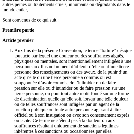
autres peines ou traitements cruels, inhumains ou dégradants dans le
monde entier,
Sont convenus de ce qui suit :
Première partie
Article premier –
Aux fins de la présente Convention, le terme “torture” désigne
tout acte par lequel une douleur ou des souffrances aiguës,
physiques ou mentales, sont intentionnellement infligées à une
personne aux fins notamment d’obtenir d’elle ou d’une tierce
personne des renseignements ou des aveux, de la punir d’un
acte qu’elle ou une tierce personne a commis ou est
soupçonnée d’avoir commis, de l’intimider ou de faire
pression sur elle ou d’intimider ou de faire pression sur une
tierce personne, ou pour tout autre motif fondé sur une forme
de discrimination quelle qu’elle soit, lorsqu’une telle douleur
ou de telles souffrances sont infligées par un agent de la
fonction publique ou toute autre personne agissant à titre
officiel ou à son instigation ou avec son consentement exprès
ou tacite. Ce terme ne s’étend pas à la douleur ou aux
souffrances résultant uniquement de sanctions légitimes,
inhérentes à ces sanctions ou occasionnées par elles.