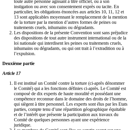
toute autre personne agissant à titre officiel, ou à son
instigation ou avec son consentement exprès ou tacite. En
particulier, les obligations énoncées aux articles 10, 11, 12 et
13 sont applicables moyennant le remplacement de la mention
de la torture par la mention d’autres formes de peines ou
traitements cruels, inhumains ou dégradants.
Les dispositions de la présente Convention sont sans préjudice
des dispositions de tout autre instrument international ou de la
loi nationale qui interdisent les peines ou traitements cruels,
inhumains ou dégradants, ou qui ont trait à l’extradition ou à
l’expulsion.
Deuxième partie
Article 17
Il est institué un Comité contre la torture (ci-après dénommer
le Comité) qui a les fonctions définies ci-après. Le Comité est
composé de dix experts de haute moralité et possédant une
compétence reconnue dans le domaine des droits de l’homme,
qui siègent à titre personnel. Les experts sont élus par les Etats
parties, compte tenu d’une répartition géographique équitable
et de l’intérêt que présente la participation aux travaux du
Comité de quelques personnes ayant une expérience
juridique.