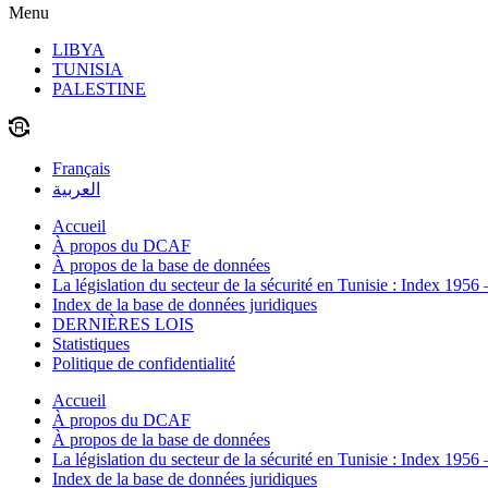
Menu
LIBYA
TUNISIA
PALESTINE
Français
العربية
Accueil
À propos du DCAF
À propos de la base de données
La législation du secteur de la sécurité en Tunisie : Index 1956
Index de la base de données juridiques
DERNIÈRES LOIS
Statistiques
Politique de confidentialité
Accueil
À propos du DCAF
À propos de la base de données
La législation du secteur de la sécurité en Tunisie : Index 1956
Index de la base de données juridiques