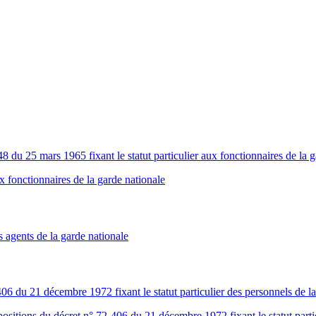
8 du 25 mars 1965 fixant le statut particulier aux fonctionnaires de la 
x fonctionnaires de la garde nationale
s agents de la garde nationale
06 du 21 décembre 1972 fixant le statut particulier des personnels de l
sitions du décret n° 72-406 du 21 décembre 1972 fixant le statut parti