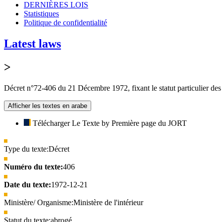
DERNIÈRES LOIS
Statistiques
Politique de confidentialité
Latest laws
>
Décret n°72-406 du 21 Décembre 1972, fixant le statut particulier des
Afficher les textes en arabe
Télécharger Le Texte by Première page du JORT
Type du texte:
Décret
Numéro du texte:
406
Date du texte:
1972-12-21
Ministère/ Organisme:
Ministère de l'intérieur
Statut du texte:
abrogé