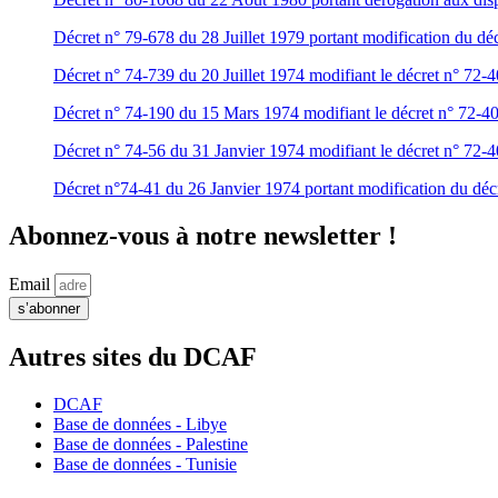
Décret n° 79-678 du 28 Juillet 1979 portant modification du déc
Décret n° 74-739 du 20 Juillet 1974 modifiant le décret n° 72-40
Décret n° 74-190 du 15 Mars 1974 modifiant le décret n° 72-406 
Décret n° 74-56 du 31 Janvier 1974 modifiant le décret n° 72-40
Décret n°74-41 du 26 Janvier 1974 portant modification du décre
Abonnez-vous à notre newsletter !
Email
s’abonner
Autres sites du DCAF
DCAF
Base de données - Libye
Base de données - Palestine
Base de données - Tunisie