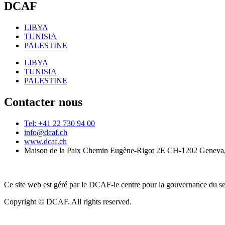
DCAF
LIBYA
TUNISIA
PALESTINE
LIBYA
TUNISIA
PALESTINE
Contacter nous
Tel: +41 22 730 94 00
info@dcaf.ch
www.dcaf.ch
Maison de la Paix Chemin Eugène-Rigot 2E CH-1202 Geneva,
Ce site web est géré par le DCAF-le centre pour la gouvernance du se
Copyright © DCAF. All rights reserved.