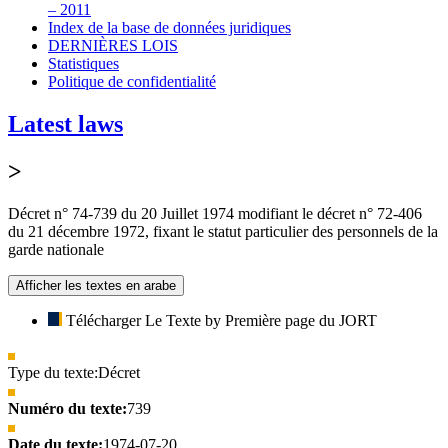
– 2011
Index de la base de données juridiques
DERNIÈRES LOIS
Statistiques
Politique de confidentialité
Latest laws
>
Décret n° 74-739 du 20 Juillet 1974 modifiant le décret n° 72-406
du 21 décembre 1972, fixant le statut particulier des personnels de la
garde nationale
Afficher les textes en arabe
Télécharger Le Texte by Première page du JORT
Type du texte:
Décret
Numéro du texte:
739
Date du texte:
1974-07-20