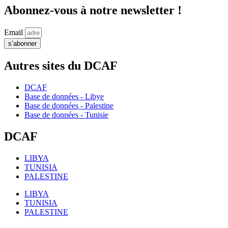
Abonnez-vous à notre newsletter !
Email
s’abonner
Autres sites du DCAF
DCAF
Base de données - Libye
Base de données - Palestine
Base de données - Tunisie
DCAF
LIBYA
TUNISIA
PALESTINE
LIBYA
TUNISIA
PALESTINE