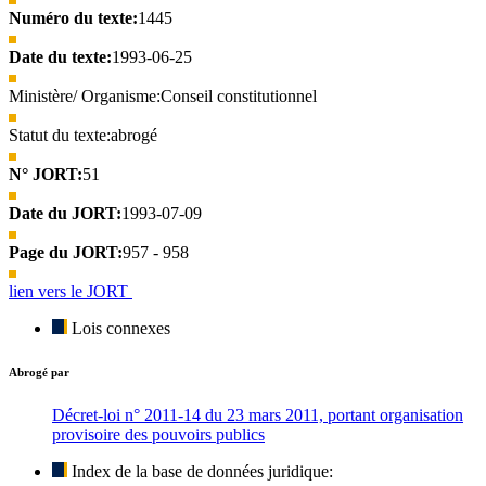
Numéro du texte:
1445
Date du texte:
1993-06-25
Ministère/ Organisme:
Conseil constitutionnel
Statut du texte:
abrogé
N° JORT:
51
Date du JORT:
1993-07-09
Page du JORT:
957 - 958
lien vers le JORT
Lois connexes
Abrogé par
Décret-loi n° 2011-14 du 23 mars 2011, portant organisation
provisoire des pouvoirs publics
Index de la base de données juridique: