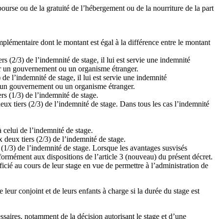
ourse ou de la gratuité de l’hébergement ou de la nourriture de la part
mplémentaire dont le montant est égal à la différence entre le montant
s (2/3) de l’indemnité de stage, il lui est servie une indemnité
 par un gouvernement ou un organisme étranger.
 de l’indemnité de stage, il lui est servie une indemnité
par un gouvernement ou un organisme étranger.
ers (1/3) de l’indemnité de stage.
deux tiers (2/3) de l’indemnité de stage. Dans tous les cas l’indemnité
 celui de l’indemnité de stage.
 deux tiers (2/3) de l’indemnité de stage.
s (1/3) de l’indemnité de stage. Lorsque les avantages susvisés
ormément aux dispositions de l’article 3 (nouveau) du présent décret.
ficié au cours de leur stage en vue de permettre à l’administration de
 leur conjoint et de leurs enfants à charge si la durée du stage est
saires, notamment de la décision autorisant le stage et d’une