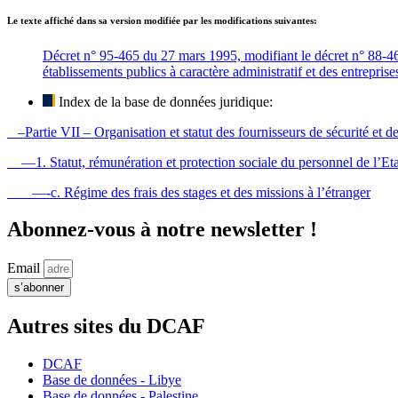
Le texte affiché dans sa version modifiée par les modifications suivantes:
Décret n° 95-465 du 27 mars 1995, modifiant le décret n° 88-460 
établissements publics à caractère administratif et des entrepris
Index de la base de données juridique:
–Partie VII – Organisation et statut des fournisseurs de sécurité et de
—1. Statut, rémunération et protection sociale du personnel de l’Eta
—-c. Régime des frais des stages et des missions à l’étranger
Abonnez-vous à notre newsletter !
Email
s’abonner
Autres sites du DCAF
DCAF
Base de données - Libye
Base de données - Palestine