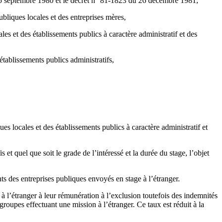
u 15 septembre 1980 et le décret n° 81-1823 du 26 décembre 1981,
ubliques locales et des entreprises mères,
es et des établissements publics à caractère administratif et des
établissements publics administratifs,
ues locales et des établissements publics à caractère administratif et
 et quel que soit le grade de l’intéressé et la durée du stage, l’objet
ents des entreprises publiques envoyés en stage à l’étranger.
 à l’étranger à leur rémunération à l’exclusion toutefois des indemnités
 groupes effectuant une mission à l’étranger. Ce taux est réduit à la