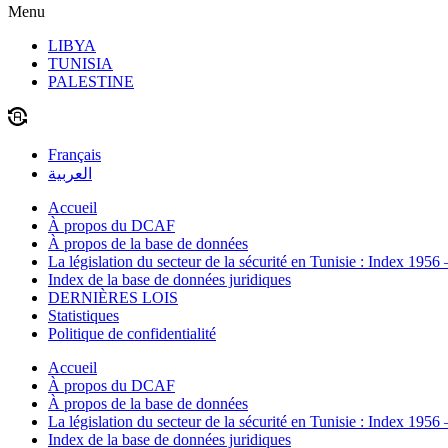
Menu
LIBYA
TUNISIA
PALESTINE
Français
العربية
Accueil
À propos du DCAF
À propos de la base de données
La législation du secteur de la sécurité en Tunisie : Index 1956
Index de la base de données juridiques
DERNIÈRES LOIS
Statistiques
Politique de confidentialité
Accueil
À propos du DCAF
À propos de la base de données
La législation du secteur de la sécurité en Tunisie : Index 1956
Index de la base de données juridiques