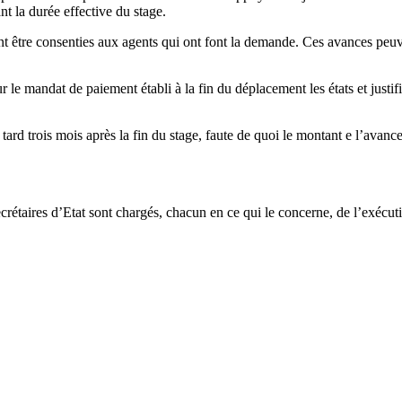
ant la durée effective du stage.
t être consenties aux agents qui ont font la demande. Ces avances peu
e mandat de paiement établi à la fin du déplacement les états et justific
us tard trois mois après la fin du stage, faute de quoi le montant e l’ava
secrétaires d’Etat sont chargés, chacun en ce qui le concerne, de l’exécut