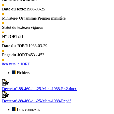
Date du texte:
1988-03-25
Ministère/ Organisme:
Premier ministère
Statut du texte:
en vigueur
N° JORT:
21
Date du JORT:
1988-03-29
Page du JORT:
453 - 453
lien vers le JORT
Fichiers:
Decret-n°-88-460-du-25-Mars-1988-Fr-2.docx
Decret-n°-88-460-du-25-Mars-1988-Fr.pdf
Lois connexes