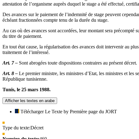
attestation de l’organisme auprès duquel le stage a été effectué, certifi
Des avances sur le paiement de l’indemnité de stage peuvent cependan
échéant fractionnées compte tenu de la durée du stage.
Au cas où des avances sont accordées, leur montant sera précompté sur l
du titre de paiement.
En tout état cause, la régularisation des avances doit intervenir au pl
traitement de l’intéressé.
Art. 7 –
Sont abrogées toute dispositions contraires au présent décret.
Art. 8 –
Le premier ministre, les ministres d’Etat, les ministres et les 
République tunisienne.
Tunis, le 25 mars 1988.
Afficher les textes en arabe
Télécharger Le Texte by Première page du JORT
Type du texte:
Décret
Numéro du texte:
460