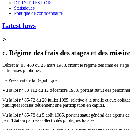
DERNIÈRES LOIS
Statistiques
Politique de confidentialité
Latest laws
>
c. Régime des frais des stages et des missio
Décret n° 88-460 du 25 mars 1988, fixant le régime des frais de stage à 
entreprises publiques
Le Président de la République,
Vu la loi n° 83-112 du 12 décembre 1983, portant statut des personnels d
Vu la loi n° 85-72 du 20 juillet 1985, relative à la tutelle et aux obliga
publiques locales détiennent une participation en capital,
Vu la loi n° 85-78 du 5 août 1985, portant statut général des agents des
par l’Etat ou par des collectivités publiques locales,