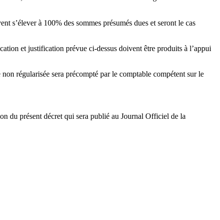
vent s’élever à 100% des sommes présumés dues et seront le cas
ation et justification prévue ci-dessus doivent être produits à l’appui
nce non régularisée sera précompté par le comptable compétent sur le
ion du présent décret qui sera publié au Journal Officiel de la