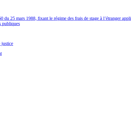
du 25 mars 1988, fixant le régime des frais de stage à l’étranger applic
es publiques
 justice
t