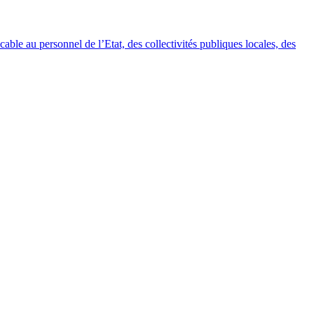
able au personnel de l’Etat, des collectivités publiques locales, des