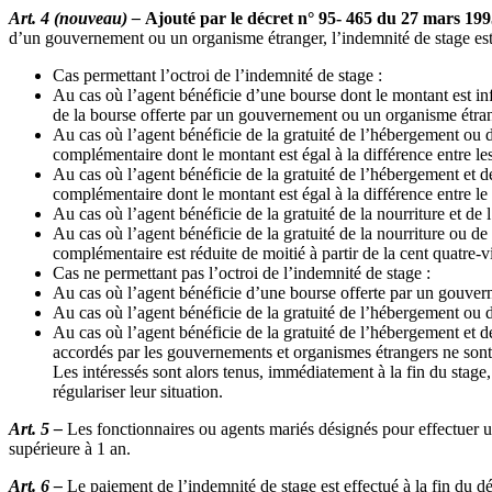
Art. 4 (nouveau) –
Ajouté par le décret n° 95- 465 du 27 mars 19
d’un gouvernement ou un organisme étranger, l’indemnité de stage est s
Cas permettant l’octroi de l’indemnité de stage :
Au cas où l’agent bénéficie d’une bourse dont le montant est infé
de la bourse offerte par un gouvernement ou un organisme étran
Au cas où l’agent bénéficie de la gratuité de l’hébergement ou de
complémentaire dont le montant est égal à la différence entre le
Au cas où l’agent bénéficie de la gratuité de l’hébergement et de 
complémentaire dont le montant est égal à la différence entre le
Au cas où l’agent bénéficie de la gratuité de la nourriture et de 
Au cas où l’agent bénéficie de la gratuité de la nourriture ou de
complémentaire est réduite de moitié à partir de la cent quatre-
Cas ne permettant pas l’octroi de l’indemnité de stage :
Au cas où l’agent bénéficie d’une bourse offerte par un gouvern
Au cas où l’agent bénéficie de la gratuité de l’hébergement ou d
Au cas où l’agent bénéficie de la gratuité de l’hébergement et de
accordés par les gouvernements et organismes étrangers ne sont 
Les intéressés sont alors tenus, immédiatement à la fin du stage,
régulariser leur situation.
Art. 5 –
Les fonctionnaires ou agents mariés désignés pour effectuer un s
supérieure à 1 an.
Art. 6 –
Le paiement de l’indemnité de stage est effectué à la fin du d