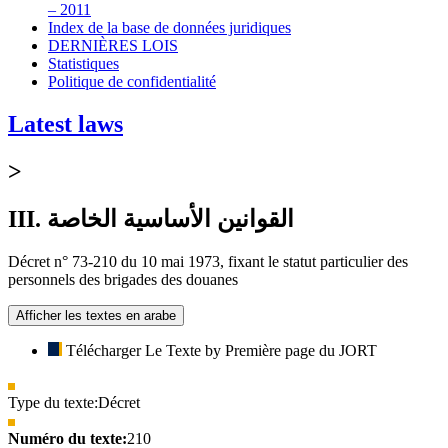
– 2011
Index de la base de données juridiques
DERNIÈRES LOIS
Statistiques
Politique de confidentialité
Latest laws
>
III. القوانين الأساسية الخاصة
Décret n° 73-210 du 10 mai 1973, fixant le statut particulier des
personnels des brigades des douanes
Afficher les textes en arabe
Télécharger Le Texte by Première page du JORT
Type du texte:
Décret
Numéro du texte:
210