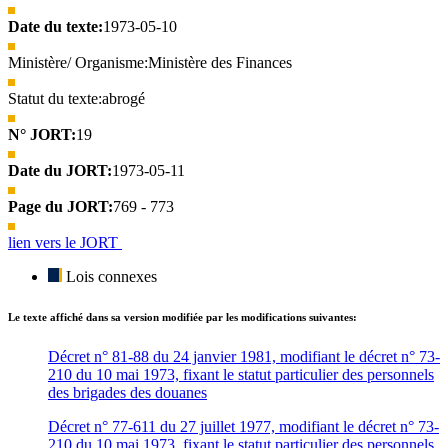
Date du texte:
1973-05-10
Ministère/ Organisme:
Ministère des Finances
Statut du texte:
abrogé
N° JORT:
19
Date du JORT:
1973-05-11
Page du JORT:
769 - 773
lien vers le JORT
Lois connexes
Le texte affiché dans sa version modifiée par les modifications suivantes:
Décret n° 81-88 du 24 janvier 1981, modifiant le décret n° 73-
210 du 10 mai 1973, fixant le statut particulier des personnels
des brigades des douanes
Décret n° 77-611 du 27 juillet 1977, modifiant le décret n° 73-
210 du 10 mai 1973, fixant le statut particulier des personnels