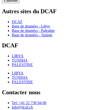
s’abonner
Autres sites du DCAF
DCAF
Base de données - Libye
Base de données - Palestine
Base de données - Tunisie
DCAF
LIBYA
TUNISIA
PALESTINE
LIBYA
TUNISIA
PALESTINE
Contacter nous
Tel: +41 22 730 94 00
info@dcaf.ch