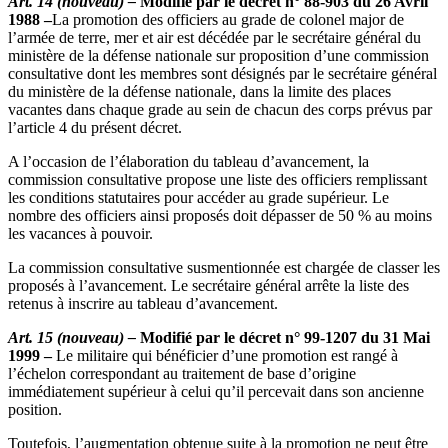
Art. 14 (nouveau) –
Modifié par le décret n° 88-903 du 26 Avril
1988 –
La promotion des officiers au grade de colonel major de
l’armée de terre, mer et air est décédée par le secrétaire général du
ministère de la défense nationale sur proposition d’une commission
consultative dont les membres sont désignés par le secrétaire général
du ministère de la défense nationale, dans la limite des places
vacantes dans chaque grade au sein de chacun des corps prévus par
l’article 4 du présent décret.
A l’occasion de l’élaboration du tableau d’avancement, la
commission consultative propose une liste des officiers remplissant
les conditions statutaires pour accéder au grade supérieur. Le
nombre des officiers ainsi proposés doit dépasser de 50 % au moins
les vacances à pouvoir.
La commission consultative susmentionnée est chargée de classer les
proposés à l’avancement. Le secrétaire général arrête la liste des
retenus à inscrire au tableau d’avancement.
Art. 15 (nouveau) –
Modifié par le décret n° 99-1207 du 31 Mai
1999 –
Le militaire qui bénéficier d’une promotion est rangé à
l’échelon correspondant au traitement de base d’origine
immédiatement supérieur à celui qu’il percevait dans son ancienne
position.
Toutefois, l’augmentation obtenue suite à la promotion ne peut être