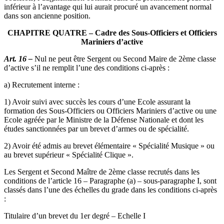
inférieur à l’avantage qui lui aurait procuré un avancement normal
dans son ancienne position.
CHAPITRE QUATRE – Cadre des Sous-Officiers et Officiers
Mariniers d’active
Art. 16 –
Nul ne peut être Sergent ou Second Maire de 2ème classe
d’active s’il ne remplit l’une des conditions ci-après :
a) Recrutement interne :
1) Avoir suivi avec succès les cours d’une Ecole assurant la
formation des Sous-Officiers ou Officiers Mariniers d’active ou une
Ecole agréée par le Ministre de la Défense Nationale et dont les
études sanctionnées par un brevet d’armes ou de spécialité.
2) Avoir été admis au brevet élémentaire « Spécialité Musique » ou
au brevet supérieur « Spécialité Clique ».
Les Sergent et Second Maître de 2ème classe recrutés dans les
conditions de l’article 16 – Paragraphe (a) – sous-paragraphe I, sont
classés dans l’une des échelles du grade dans les conditions ci-après
:
Titulaire d’un brevet du 1er degré – Echelle I