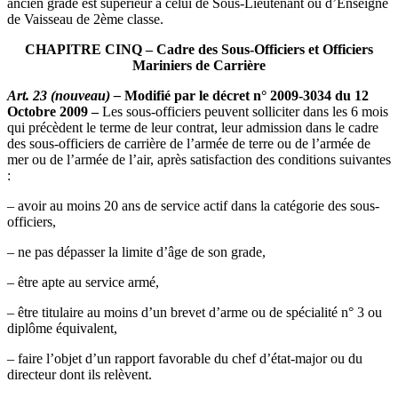
ancien grade est supérieur à celui de Sous-Lieutenant ou d’Enseigne
de Vaisseau de 2ème classe.
CHAPITRE CINQ – Cadre des Sous-Officiers et Officiers
Mariniers de Carrière
Art. 23 (nouveau) –
Modifié par le décret n° 2009-3034 du 12
Octobre 2009 –
Les sous-officiers peuvent solliciter dans les 6 mois
qui précèdent le terme de leur contrat, leur admission dans le cadre
des sous-officiers de carrière de l’armée de terre ou de l’armée de
mer ou de l’armée de l’air, après satisfaction des conditions suivantes
:
– avoir au moins 20 ans de service actif dans la catégorie des sous-
officiers,
– ne pas dépasser la limite d’âge de son grade,
– être apte au service armé,
– être titulaire au moins d’un brevet d’arme ou de spécialité n° 3 ou
diplôme équivalent,
– faire l’objet d’un rapport favorable du chef d’état-major ou du
directeur dont ils relèvent.