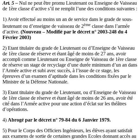
Art. 5 –
Nul ne peut être promu Lieutenant ou Enseigne de Vaisseau
de 1ère classe d’active s’il ne remplit l’une des conditions suivantes :
1) Avoir effectué au moins un an de service dans le grade de sous-
ème
lieutenant ou d’enseigne de vaisseau de 2
classe dans l’armée
d’active.
(Nouveau – Modifié par le décret n° 2003-248 du 4
Février 2003)
2) Etant titulaire du grade de Lieutenant ou d’Enseigne de Vaisseau
de 1ère classe de réserve et étant âgé de moins de 27 ans, avoir
accompli comme Lieutenant ou Enseigne de Vaisseau de 1ère classe
de réserve un stage de recyclage d’une durée minimum d’un an dans
l’Armée active et subi avec succès, à l’issue de ce stage, les
épreuves d’un examen d’aptitude dans les conditions fixées par le
Ministre de la Défense Nationale.
3) Etant titulaire du grade de Lieutenant, ou d’Enseigne de Vaisseau
de 1ère classe de réserve et étant âgé de moins de 26 ans, avoir été
cité dans l’Armée active pour une action d’éclat sur les théâtres
d’opérations.
4)
Abrogé par le décret n° 79-84 du 6 Janvier 1979.
5) Pour le Corps des Officiers Ingénieurs, les élèves ayant satisfait
aux examens de sortie de certaines grandes Ecoles donnant accès au