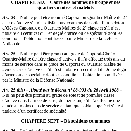
CHAPITRE SIX – Cadre des hommes de troupe et des
quartiers maîtres et matelots
Art. 24 –
Nul ne peut être nommé Caporal ou Quartier Maître de 2°
classe d’active s’il n’a satisfait aux examens de sortie d’un peloton
d’élèves Caporaux ou Quartiers Maîtres de 2° classe et s’il n’est
titulaire du certificat du 1er degré d’arme ou de spécialité dont les
conditions d’obtention sont fixées par le Ministre de la Défense
Nationale.
Art. 25 –
Nul ne peut être promu au grade de Caporal-Chef ou
Quartier-Maître de 1ère classe d’active s’il n’a effectué trois ans au
moins de service dans le grade de Caporal ou Quartier-Maître de
2ème classe d’active et s’il n’est titulaire du certificat du 2ème degré
d’arme ou de spécialité dont les conditions d’obtention sont fixées
par le Ministre de la Défense Nationale.
Art. 25 (bis) – Ajouté par le décret n° 88-903 du 26 Avril 1988 –
Nul ne peut être promu au grade de soldat de première classe
d’active dans l’armée de terre, de mer et air, s’il n’a effectué une
année au moins dans le service en tant que soldat appelé et s’il est
titulaire d’un certificat de spécialité.
CHAPITRE SEPT – Dispositions communes
Art. 26 –
La limite d’âge applicable aux militaires d’active des