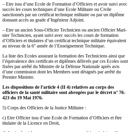
– Etre issu d’une Ecole de Formation d’Officiers et avoir suivi avec
succès les cours techniques d’une Ecole Militaire ou Civile
sanctionnés par un certificat technique militaire ou par un diplôme
donnant accès au grade d’Ingénieur Adjoint.
– Etre un ancien Sous-Officier Technicien ou ancien Officier Mari­
nier Technicien, ayant suivi avec succès les cours de formation
d’Of­ficiers et titulaires d’un certificat technique militaire équivalent
au niveau de la 6° année de l’Enseignement Technique.
La liste des Ecoles assurant la formation des Techniciens ainsi que
l’équivalence des certificats et diplômes délivrés par ces Ecoles sont
fixées par arrêté du Ministre de la Défense Nationale après avis
d’une commission dont les Membres sont désignés par arrêté du
Premier Ministre.
Les dispositions de l’article 4 (II 4) relatives au corps des
officiers de la santé militaire sont abrogées par le décret n° 76-
423 du 19 Mai 1976.
5)
Corps des Officiers de la Justice Militaire :
c) Etre Officier issu d’une Ecole de Formation d’Officiers et être
titulaire de la Licence en Droit,