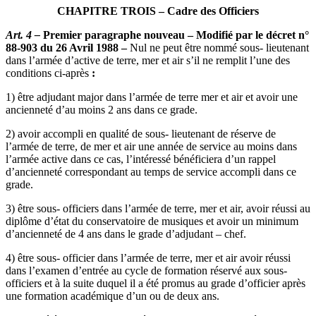
CHAPITRE TROIS – Cadre des Officiers
Art. 4 –
Premier paragraphe nouveau – Modifié par le décret n°
88-903 du 26 Avril 1988 –
Nul ne peut être nommé sous- lieutenant
dans l’armée d’active de terre, mer et air s’il ne remplit l’une des
conditions ci-après
:
1) être adjudant major dans l’armée de terre mer et air et avoir une
ancienneté d’au moins 2 ans dans ce grade.
2) avoir accompli en qualité de sous- lieutenant de réserve de
l’armée de terre, de mer et air une année de service au moins dans
l’armée active dans ce cas, l’intéressé bénéficiera d’un rappel
d’ancienneté correspondant au temps de service accompli dans ce
grade.
3) être sous- officiers dans l’armée de terre, mer et air, avoir réussi au
diplôme d’état du conservatoire de musiques et avoir un minimum
d’ancienneté de 4 ans dans le grade d’adjudant – chef.
4) être sous- officier dans l’armée de terre, mer et air avoir réussi
dans l’examen d’entrée au cycle de formation réservé aux sous-
officiers et à la suite duquel il a été promus au grade d’officier après
une formation académique d’un ou de deux ans.