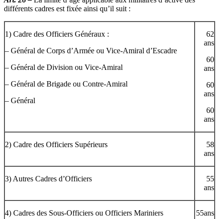
différents cadres est fixée ainsi qu’il suit :
1) Cadre des Officiers Généraux :
62
ans
– Général de Corps d’Armée ou Vice-Amiral d’Escadre
60
– Général de Division ou Vice-Amiral
ans
– Général de Brigade ou Contre-Amiral
60
ans
– Général
60
ans
2) Cadre des Officiers Supérieurs
58
ans
3) Autres Cadres d’Officiers
55
ans
4) Cadres des Sous-Officiers ou Officiers Mariniers
55ans