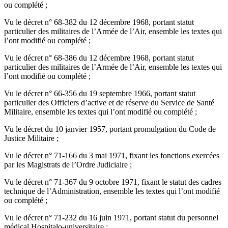
ou complété ;
Vu le décret n° 68-382 du 12 décembre 1968, portant statut
particulier des militaires de l’Armée de l’Air, ensemble les textes qui
l’ont modifié ou complété ;
Vu le décret n° 68-386 du 12 décembre 1968, portant statut
particulier des militaires de l’Armée de l’Air, ensemble les textes qui
l’ont modifié ou complété ;
Vu le décret n° 66-356 du 19 septembre 1966, portant statut
particulier des Officiers d’active et de réserve du Service de Santé
Militaire, ensemble les textes qui l’ont modifié ou complété ;
Vu le décret du 10 janvier 1957, portant promulgation du Code de
Justice Militaire ;
Vu le décret n° 71-166 du 3 mai 1971, fixant les fonctions exercées
par les Magistrats de l’Ordre Judiciaire ;
Vu le décret n° 71-367 du 9 octobre 1971, fixant le statut des cadres
technique de l’Administration, ensemble les textes qui l’ont modifié
ou complété ;
Vu le décret n° 71-232 du 16 juin 1971, portant statut du personnel
médical Hospitalo-universitaire ;