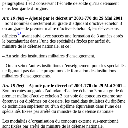
paragraphes 1 et 2 conservant l’échelle de solde qu’ils détenaient
dans leur garde d’origine.
Art. 19 (bis) –
Ajouté par le décret n° 2001-770 du 29 Mai 2001
–
Sont nommés directement au grade d’adjudant d’active échelon 3
ou au grade de premier maître d’active échelon 3, les élèves sous-
[1]
officiers
ayant suivi avec succès une formation de 3 années après
le baccalaurèat dans l’une des spécialités fixées par arrêté du
ministre de la défense nationale, et ce :
– Au sein des institutions militaires d’enseignement,
– Ou au sein d’autres institutions d’enseignement pour les spécialités
ne figurant pas dans le programme de formation des institutions
militaires d’enseignements.
Art. 19 (ter) –
Ajouté par le décret n° 2001-770 du 29 Mai 2001 –
Sont recrutés au grade d’adjudant d’active échelon 3 ou au grade de
premier maître d’active échelon 3 par voie de concours externe sur
épreuves ou diplômes ou dossiers, les candidats titulaires du diplôme
de technicien supérieur ou d’un diplôme équivalent dans l’une des
spécialités fixées par arrêté du ministre de la défense nationale.
Les modalités d’organisation du concours externe sus-mentionné
sont fixées par arrêté du ministre de la défense nationale.