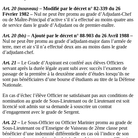
Art. 20 (nouveau) –
Modifié par le décret n° 82-339 du 26
Février 1982 –
Nul ne peut être promu au grade d’Adjudant-Chef
ou de Maître-Principal d’active s’il n’a effectué au moins quatre ans
de service dans le grade d’Adjudant ou de premier-maître.
Art. 20 (bis) –
Ajouté par le décret n° 88-903 du 26 Avril 1988
–
Nul ne peut être promu au grade d’adjudant-major dans l’armée de
terre, mer et air s’il n’a effectué deux ans au moins dans le grade
d’adjudant-chef.
Art. 21 –
Le Grade d’Aspirant est conféré aux élèves Officiers
servant après la durée légale ayant subi avec succès l’examen de
passage de la première à la deuxième année d’études lorsqu’ils ne
sont pas bénéficiaires d’une bourse d’étudiants au titre de la Défense
Nationale.
En cas d’échec l’élève Officier ne satisfaisant pas aux conditions de
nomination au grade de Sous-Lieutenant ou de Lieutenant est soit
licencié soit admis sur sa demande à souscrire un contrat
d’engagement avec le grade de Sergent.
Art. 22 –
Le Sous-Officier ou Officier Marinier promu au grade de
Sous-Lieutenant ou d’Enseigne de Vaisseau de 2ème classe peut
bénéficier d’une indemnité différentielle en cas où l’indice de son