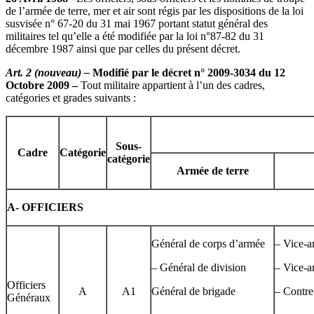
de l’armée de terre, mer et air sont régis par les dispositions de la loi
susvisée n° 67-20 du 31 mai 1967 portant statut général des
militaires tel qu’elle a été modifiée par la loi n°87-82 du 31
décembre 1987 ainsi que par celles du présent décret.
Art. 2 (nouveau) –
Modifié par le décret n° 2009-3034 du 12
Octobre 2009 –
Tout militaire appartient à l’un des cadres,
catégories et grades suivants :
Sous-
Cadre
Catégorie
catégorie
Armée de terre
A-
OFFICIERS
Général de corps d’armée
– Vice-a
– Général de division
– Vice-a
Officiers
A
A1
Général de brigade
– Contre
Généraux