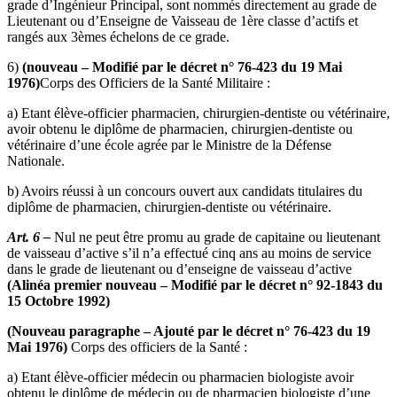
grade d’Ingénieur Principal, sont nommés directement au grade de
Lieutenant ou d’Enseigne de Vaisseau de 1ère classe d’actifs et
rangés aux 3èmes échelons de ce grade.
6)
(nouveau – Modifié par le décret n° 76-423 du 19 Mai
1976)
Corps des Officiers de la Santé Militaire :
a) Etant élève-officier pharmacien, chirurgien-dentiste ou vétérinaire,
avoir obtenu le diplôme de pharmacien, chirurgien-dentiste ou
vétérinaire d’une école agrée par le Ministre de la Défense
Nationale.
b) Avoirs réussi à un concours ouvert aux candidats titu­laires du
diplôme de pharmacien, chirurgien-dentiste ou vétérinaire.
Art. 6 –
Nul ne peut être promu au grade de capitaine ou lieutenant
de vaisseau d’active s’il n’a effectué cinq ans au moins de service
dans le grade de lieutenant ou d’enseigne de vaisseau d’active
(Alinéa premier nouveau – Modifié par le décret n° 92-1843 du
15 Octobre 1992)
(Nouveau paragraphe – Ajouté par le décret n° 76-423 du 19
Mai 1976)
Corps des officiers de la Santé :
a) Etant élève-officier médecin ou pharmacien biologiste avoir
obtenu le diplôme de médecin ou de pharmacien biologiste d’une