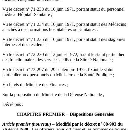
Vu le décret n° 71-233 du 16 juin 1971, portant statut du personnel
médical Hôpital- Sanitaire ;
Vu le décret n° 71-234 du 16 juin 1971, portant statut des Médecins
attachés à des formations hospitalières ou sanitaires ;
Vu le décret n° 71-235 du 16 juin 1971, portant statut des stagiaires
internes et des résidents ;
Vu le décret n° 72-230 du 12 juillet 1972, fixant le statut particulier
des fonctionnaires des services actifs de la Sûreté Nationale ;
Vu le décret n° 72-297 du 29 septembre 1972, fixant le statut
particulier aux personnels du Ministère de la Santé Publique ;
Vu l’avis du Ministre des Finances ;
Sur la proposition du Ministre de la Défense Nationale ;
Décrétons :
CHAPITRE PREMIER – Dispositions Générales
Article premier (nouveau)
– Modifié par le décret n° 88-903 du
26 Avril 1988 –
Les officiers, sous-officiers et les hommes de troupe