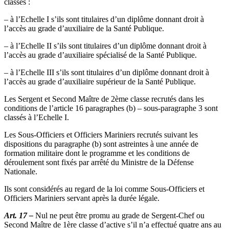
classés :
– à l’Echelle I s’ils sont titulaires d’un diplôme donnant droit à
l’accès au grade d’auxiliaire de la Santé Publique.
– à l’Echelle II s’ils sont titulaires d’un diplôme donnant droit à
l’accès au grade d’auxiliaire spécialisé de la Santé Publique.
– à l’Echelle III s’ils sont titulaires d’un diplôme donnant droit à
l’accès au grade d’auxiliaire supérieur de la Santé Publique.
Les Sergent et Second Maître de 2ème classe recrutés dans les
conditions de l’article 16 paragraphes (b) – sous-paragraphe 3 sont
classés à l’Echelle I.
Les Sous-Officiers et Officiers Mariniers recrutés suivant les
dispositions du paragraphe (b) sont astreintes à une année de
formation militaire dont le programme et les conditions de
déroulement sont fixés par arrêté du Ministre de la Défense
Nationale.
Ils sont considérés au regard de la loi comme Sous-Officiers et
Officiers Mariniers servant après la durée légale.
Art. 17 –
Nul ne peut être promu au grade de Sergent-Chef ou
Second Maître de 1ère classe d’active s’il n’a effectué quatre ans au