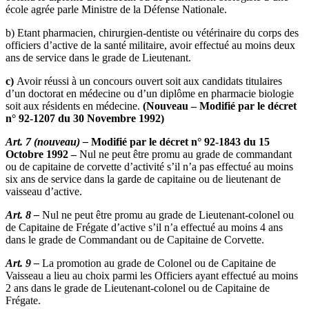
école agrée parle Ministre de la Défense Nationale.
b) Etant pharmacien, chirurgien-dentiste ou vétérinaire du corps des
officiers d’active de la santé militaire, avoir effectué au moins deux
ans de service dans le grade de Lieutenant.
c)
Avoir réussi à un concours ouvert soit aux candidats titulaires
d’un doctorat en médecine ou d’un diplôme en pharmacie biologie
soit aux résidents en médecine.
(Nouveau – Modifié par le décret
n° 92-1207 du 30 Novembre 1992)
Art. 7 (nouveau) –
Modifié par le décret n° 92-1843 du 15
Octobre 1992 –
Nul ne peut être promu au grade de commandant
ou de capitaine de corvette d’activité s’il n’a pas effectué au moins
six ans de service dans la garde de capitaine ou de lieutenant de
vaisseau d’active.
Art. 8 –
Nul ne peut être promu au grade de Lieutenant-colonel ou
de Capitaine de Frégate d’active s’il n’a effectué au moins 4 ans
dans le grade de Commandant ou de Capitaine de Corvette.
Art. 9 –
La promotion au grade de Colonel ou de Capitaine de
Vaisseau a lieu au choix parmi les Officiers ayant effectué au moins
2 ans dans le grade de Lieutenant-colonel ou de Capitaine de
Frégate.