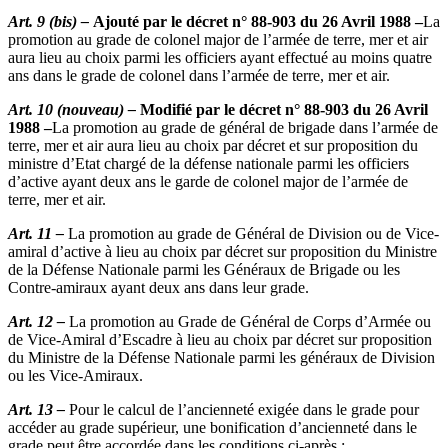
Art. 9 (bis) –
Ajouté par le décret n° 88-903 du 26 Avril 1988 –
La
promotion au grade de colonel major de l’armée de terre, mer et air
aura lieu au choix parmi les officiers ayant effectué au moins quatre
ans dans le grade de colonel dans l’armée de terre, mer et air.
Art. 10 (nouveau) –
Modifié par le décret n° 88-903 du 26 Avril
1988 –
La promotion au grade de général de brigade dans l’armée de
terre, mer et air aura lieu au choix par décret et sur proposition du
ministre d’Etat chargé de la défense nationale parmi les officiers
d’active ayant deux ans le garde de colonel major de l’armée de
terre, mer et air.
Art. 11 –
La promotion au grade de Général de Division ou de Vice-
amiral d’active à lieu au choix par décret sur proposition du Ministre
de la Défense Nationale parmi les Généraux de Brigade ou les
Contre-amiraux ayant deux ans dans leur grade.
Art. 12 –
La promotion au Grade de Général de Corps d’Armée ou
de Vice-Amiral d’Escadre à lieu au choix par décret sur proposition
du Ministre de la Défense Nationale parmi les généraux de Division
ou les Vice-Amiraux.
Art. 13 –
Pour le calcul de l’ancienneté exigée dans le grade pour
accéder au grade supérieur, une bonification d’ancienneté dans le
grade peut être accordée dans les conditions ci-après :