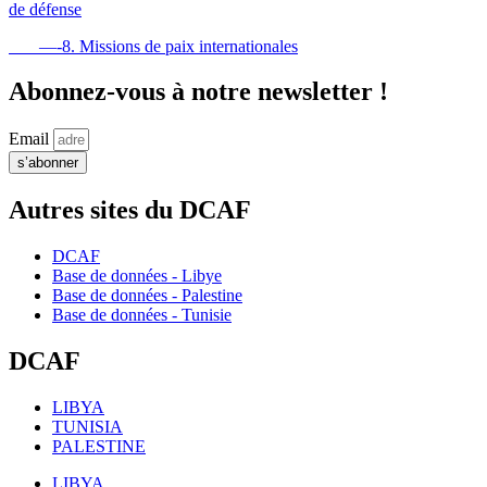
de défense
—-8. Missions de paix internationales
Abonnez-vous à notre newsletter !
Email
s’abonner
Autres sites du DCAF
DCAF
Base de données - Libye
Base de données - Palestine
Base de données - Tunisie
DCAF
LIBYA
TUNISIA
PALESTINE
LIBYA