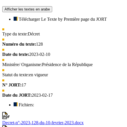
Afficher les textes en arabe
Télécharger Le Texte by Première page du JORT
Type du texte:
Décret
Numéro du texte:
128
Date du texte:
2023-02-10
Ministère/ Organisme:
Présidence de la République
Statut du texte:
en vigueur
N° JORT:
17
Date du JORT:
2023-02-17
Fichiers:
Decret-n°-2023-128-du-10-fevrier-2023.docx