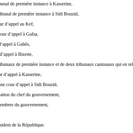
bunal de première instance à Kasserine,
ibunal de première instance à Sidi Bouzid,
ur d’appel au Kef,
our d’appel à Gafsa,
d’appel à Gabés,
d’appel à Bizerte,
ribunaux de première instance et de deux tribunaux cantonaux qui en rel
r d’appel à Kasserine,
ne cour d’appel à Sidi Bouzid,
nation du chef du gouvernement,
 membres du gouvernement,
ésident de la République.