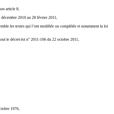
on article 8,
 17 décembre 2010 au 28 février 2011,
ensemble les textes qui l’ont modifiée ou complétée et notamment la loi
tout le décret-loi n° 2011-106 du 22 octobre 2011,
octobre 1976,