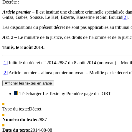
Décrète :
Article premier –
Il est institué une chambre criminelle spécialisée dan
Gafsa, Gabés, Sousse, Le Kef, Bizerte, Kasserine et Sidi Bouzid
[2]
.
Les dispositions du présent décret ne sont pas applicables au tribunal 
Art. 2 –
Le ministre de la justice, des droits de l’Homme et de la justi
Tunis, le 8 août 2014.
[1]
Intitulé du décret n° 2014-2887 du 8 août 2014 (nouveau) – Modif
[2]
Article premier – alinéa premier nouveau – Modifié par le décret
Afficher les textes en arabe
Télécharger Le Texte by Première page du JORT
Type du texte:
Décret
Numéro du texte:
2887
Date du texte:
2014-08-08