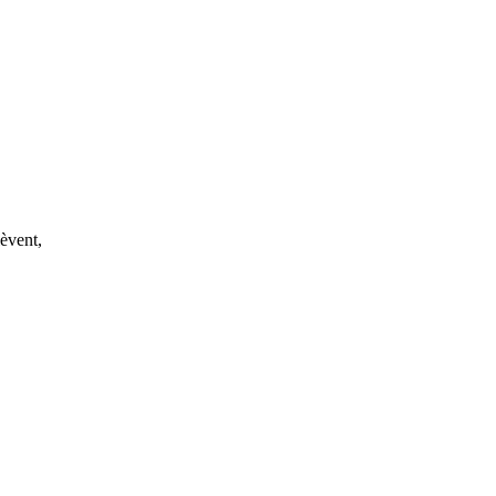
èvent,