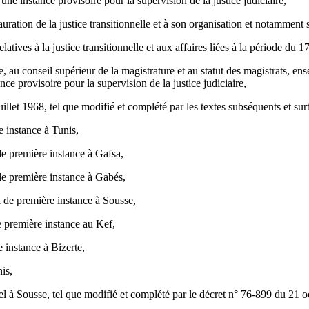
ne instance provisoire pour la supervision de la justice judiciaire,
ration de la justice transitionnelle et à son organisation et notamment s
latives à la justice transitionnelle et aux affaires liées à la période du
ire, au conseil supérieur de la magistrature et au statut des magistrats, 
ce provisoire pour la supervision de la justice judiciaire,
llet 1968, tel que modifié et complété par les textes subséquents et sur
e instance à Tunis,
de première instance à Gafsa,
de première instance à Gabés,
l de première instance à Sousse,
e première instance au Kef,
 instance à Bizerte,
is,
l à Sousse, tel que modifié et complété par le décret n° 76-899 du 21 