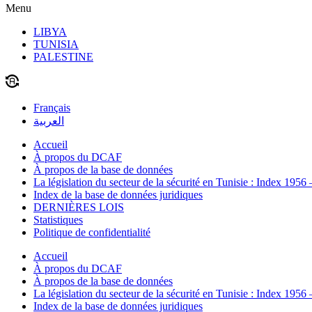
Menu
LIBYA
TUNISIA
PALESTINE
Français
العربية
Accueil
À propos du DCAF
À propos de la base de données
La législation du secteur de la sécurité en Tunisie : Index 1956
Index de la base de données juridiques
DERNIÈRES LOIS
Statistiques
Politique de confidentialité
Accueil
À propos du DCAF
À propos de la base de données
La législation du secteur de la sécurité en Tunisie : Index 1956
Index de la base de données juridiques