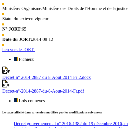
Ministère/ Organisme:
Ministère des Droits de l'Homme et de la justice
Statut du texte:
en vigueur
N° JORT:
65
Date du JORT:
2014-08-12
lien vers le JORT
Fichiers:
Decret-n°-2014-2887-du-8-Aout-2014-Fr-2.docx
Decret-n°-2014-2887-du-8-Aout-2014-Fr.pdf
Lois connexes
Le texte affiché dans sa version modifiée par les modifications suivantes:
Décret gouvernemental n° 2016-1382 du 19 décembre 2016, modif