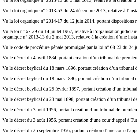
Vu la loi organique n° 2013-13 du 2 mai 2013, relative à la création d’u
Vu la loi organique n° 2013-53 du 24 décembre 2013, relative à l’instau
Vu la loi organique n° 2014-17 du 12 juin 2014, portant dispositions re
Vu la loi n° 67-29 du 14 juillet 1967, relative à l’organisation judicia
organique n° 2013-13 du 2 mai 2013, relative à la création d’une instan
Vu le code de procédure pénale promulgué par la loi n° 68-23 du 24 jui
Vu le décret du 4 avril 1884, portant création d’un tribunal de premièr
Vu le décret beylical du 18 mars 1896, portant création d’un tribunal 
Vu le décret beylical du 18 mars 1896, portant création d’un tribunal 
Vu le décret beylical du 25 février 1897, portant création d’un tribuna
Vu le décret beylical du 23 mai 1898, portant création d’un tribunal d
Vu le décret du 3 août 1956, portant création d’un tribunal de première
Vu le décret du 3 août 1956, portant création d’une cour d’appel à Tun
Vu le décret du 25 septembre 1956, portant création d’une cour d’appe