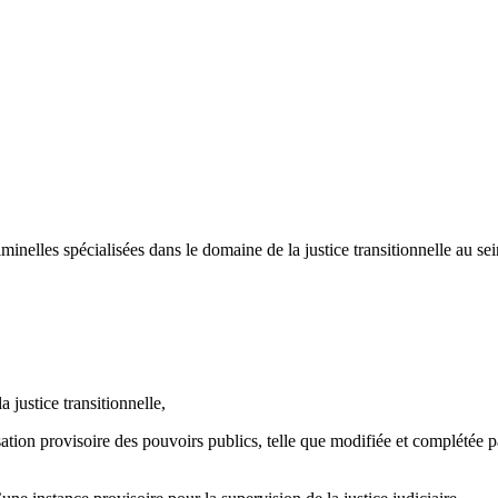
nelles spécialisées dans le domaine de la justice transitionnelle au se
 justice transitionnelle,
tion provisoire des pouvoirs publics, telle que modifiée et complétée pa