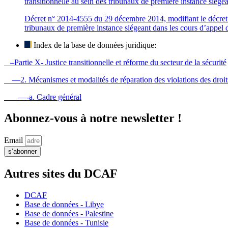
transitionnelle au sein des tribunaux de première instance siég
Décret n° 2014-4555 du 29 décembre 2014, modifiant le décret n°
tribunaux de première instance siégeant dans les cours d’appel
Index de la base de données juridique:
–Partie X- Justice transitionnelle et réforme du secteur de la sécurité
—2. Mécanismes et modalités de réparation des violations des droi
—-a. Cadre général
Abonnez-vous à notre newsletter !
Email
s’abonner
Autres sites du DCAF
DCAF
Base de données - Libye
Base de données - Palestine
Base de données - Tunisie