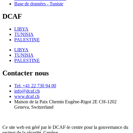
Base de données - Tunisie
DCAF
LIBYA
TUNISIA
PALESTINE
LIBYA
TUNISIA
PALESTINE
Contacter nous
Tel: +41 22 730 94 00
info@dcaf.ch
www.dcaf.ch
Maison de la Paix Chemin Eugène-Rigot 2E CH-1202
Geneva, Switzerland
Ce site web est géré par le DCAF-le centre pour la gouvernance du
secteur de la sécurité, Genève.