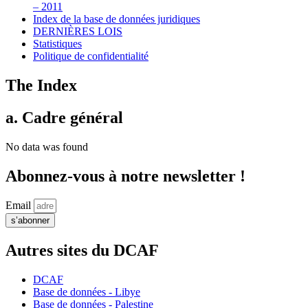
– 2011
Index de la base de données juridiques
DERNIÈRES LOIS
Statistiques
Politique de confidentialité
The Index
a. Cadre général
No data was found
Abonnez-vous à notre newsletter !
Email
s’abonner
Autres sites du DCAF
DCAF
Base de données - Libye
Base de données - Palestine