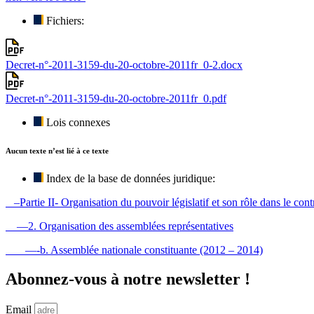
Fichiers:
Decret-n°-2011-3159-du-20-octobre-2011fr_0-2.docx
Decret-n°-2011-3159-du-20-octobre-2011fr_0.pdf
Lois connexes
Aucun texte n’est lié à ce texte
Index de la base de données juridique:
–Partie II- Organisation du pouvoir législatif et son rôle dans le contr
—2. Organisation des assemblées représentatives
—-b. Assemblée nationale constituante (2012 – 2014)
Abonnez-vous à notre newsletter !
Email