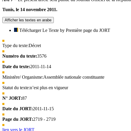
Tunis, le 14 novembre 2011.
Afficher les textes en arabe
Télécharger Le Texte by Première page du JORT
Type du texte:
Décret
Numéro du texte:
3576
Date du texte:
2011-11-14
Ministère/ Organisme:
Assemblée nationale constituante
Statut du texte:
n’est plus en vigueur
N° JORT:
87
Date du JORT:
2011-11-15
Page du JORT:
2719 - 2719
lien vers le JORT