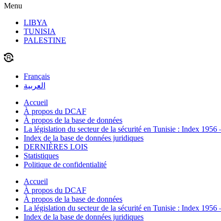
Menu
LIBYA
TUNISIA
PALESTINE
Français
العربية
Accueil
À propos du DCAF
À propos de la base de données
La législation du secteur de la sécurité en Tunisie : Index 1956
Index de la base de données juridiques
DERNIÈRES LOIS
Statistiques
Politique de confidentialité
Accueil
À propos du DCAF
À propos de la base de données
La législation du secteur de la sécurité en Tunisie : Index 1956
Index de la base de données juridiques