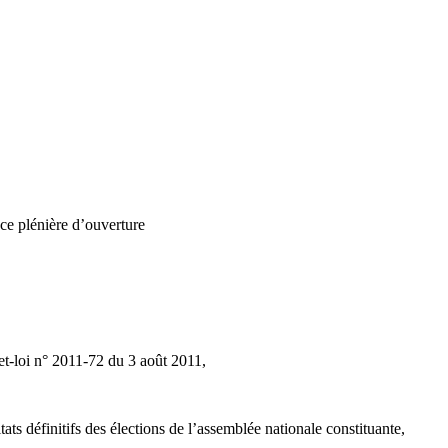
ce plénière d’ouverture
ret-loi n° 2011-72 du 3 août 2011,
ats définitifs des élections de l’assemblée nationale constituante,