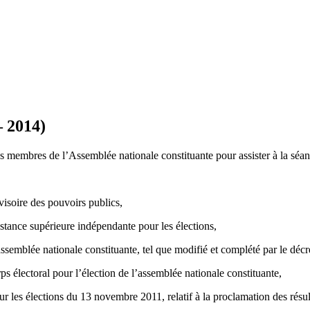
– 2014)
 membres de l’Assemblée nationale constituante pour assister à la séan
visoire des pouvoirs publics,
nstance supérieure indépendante pour les élections,
assemblée nationale constituante, tel que modifié et complété par le déc
 électoral pour l’élection de l’assemblée nationale constituante,
r les élections du 13 novembre 2011, relatif à la proclamation des résult