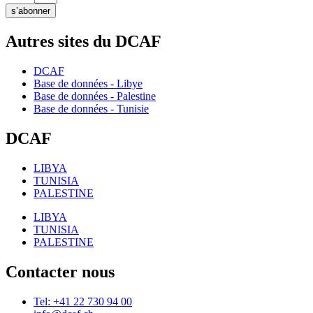
s’abonner
Autres sites du DCAF
DCAF
Base de données - Libye
Base de données - Palestine
Base de données - Tunisie
DCAF
LIBYA
TUNISIA
PALESTINE
LIBYA
TUNISIA
PALESTINE
Contacter nous
Tel: +41 22 730 94 00