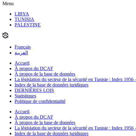
Menu
LIBYA
TUNISIA
PALESTINE
Français
العربية
Accueil
À propos du DCAF
À propos de la base de données
La législation du secteur de la sécurité en Tunisie : Index 1956
Index de la base de données juridiques
DERNIÈRES LOIS
Statistiques
Politique de confidentialité
Accueil
À propos du DCAF
À propos de la base de données
La législation du secteur de la sécurité en Tunisie : Index 1956
Index de la base de données juridiques