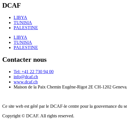
DCAF
LIBYA
TUNISIA
PALESTINE
LIBYA
TUNISIA
PALESTINE
Contacter nous
Tel: +41 22 730 94 00
info@dcaf.ch
www.dcaf.ch
Maison de la Paix Chemin Eugène-Rigot 2E CH-1202 Geneva,
Ce site web est géré par le DCAF-le centre pour la gouvernance du se
Copyright © DCAF. All rights reserved.