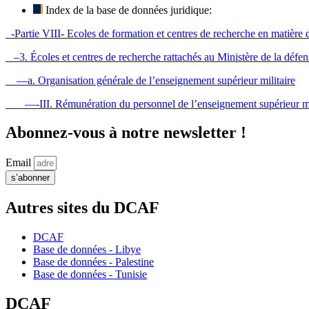
Index de la base de données juridique:
-Partie VIII- Ecoles de formation et centres de recherche en matière d
–3. Écoles et centres de recherche rattachés au Ministère de la défen
—a. Organisation générale de l’enseignement supérieur militaire
—-III. Rémunération du personnel de l’enseignement supérieur mil
Abonnez-vous à notre newsletter !
Email
s’abonner
Autres sites du DCAF
DCAF
Base de données - Libye
Base de données - Palestine
Base de données - Tunisie
DCAF