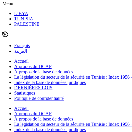
Menu
LIBYA
TUNISIA
PALESTINE
Français
العربية
Accueil
À propos du DCAF
À propos de la base de données
La législation du secteur de la sécurité en Tunisie : Index 1956
Index de la base de données juridiques
DERNIÈRES LOIS
Statistiques
Politique de confidentialité
Accueil
À propos du DCAF
À propos de la base de données
La législation du secteur de la sécurité en Tunisie : Index 1956
Index de la base de données juridiques