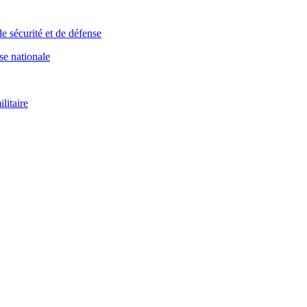
e sécurité et de défense
se nationale
itaire