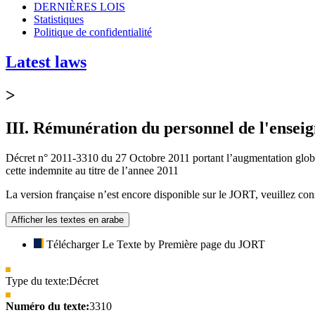
DERNIÈRES LOIS
Statistiques
Politique de confidentialité
Latest laws
>
III. Rémunération du personnel de l'ensei
Décret n° 2011-3310 du 27 Octobre 2011 portant l’augmentation globale
cette indemnite au titre de l’annee 2011
La version française n’est encore disponible sur le JORT, veuillez cons
Afficher les textes en arabe
Télécharger Le Texte by Première page du JORT
Type du texte:
Décret
Numéro du texte:
3310