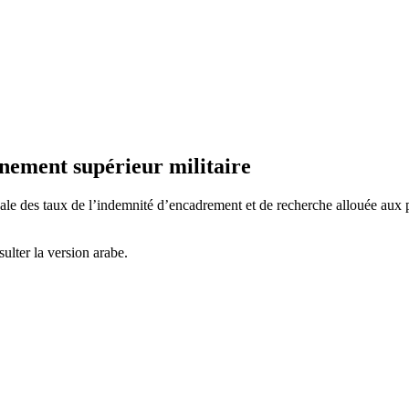
gnement supérieur militaire
 des taux de l’indemnité d’encadrement et de recherche allouée aux per
ulter la version arabe.