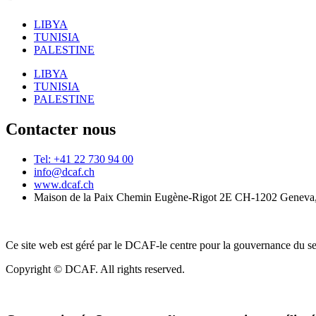
LIBYA
TUNISIA
PALESTINE
LIBYA
TUNISIA
PALESTINE
Contacter nous
Tel: +41 22 730 94 00
info@dcaf.ch
www.dcaf.ch
Maison de la Paix Chemin Eugène-Rigot 2E CH-1202 Geneva,
Ce site web est géré par le DCAF-le centre pour la gouvernance du se
Copyright © DCAF. All rights reserved.