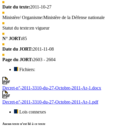
Date du texte:
2011-10-27
Ministère/ Organisme:
Ministère de la Défense nationale
Statut du texte:
en vigueur
N° JORT:
85
Date du JORT:
2011-11-08
Page du JORT:
2603 - 2604
Fichiers:
Decret-n°-2011-3310-du-27-Octobre-2011-Ar-1.docx
Decret-n°-2011-3310-du-27-Octobre-2011-Ar-1.pdf
Lois connexes
Aucun texte n’est lié à ce texte