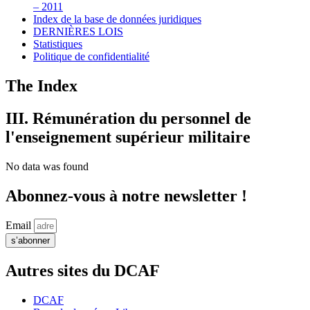
– 2011
Index de la base de données juridiques
DERNIÈRES LOIS
Statistiques
Politique de confidentialité
The Index
III. Rémunération du personnel de
l'enseignement supérieur militaire
No data was found
Abonnez-vous à notre newsletter !
Email
s’abonner
Autres sites du DCAF
DCAF