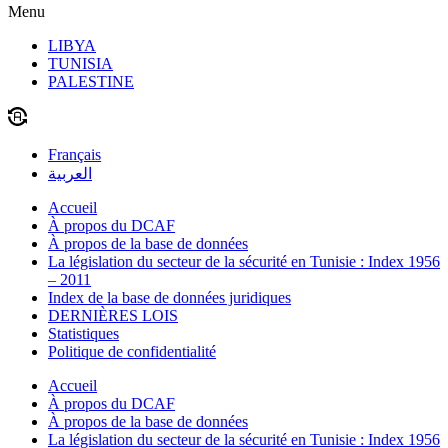
Menu
LIBYA
TUNISIA
PALESTINE
Français
العربية
Accueil
À propos du DCAF
À propos de la base de données
La législation du secteur de la sécurité en Tunisie : Index 1956
– 2011
Index de la base de données juridiques
DERNIÈRES LOIS
Statistiques
Politique de confidentialité
Accueil
À propos du DCAF
À propos de la base de données
La législation du secteur de la sécurité en Tunisie : Index 1956