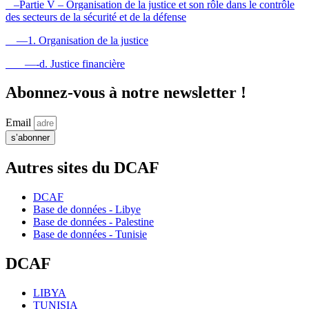
–Partie V – Organisation de la justice et son rôle dans le contrôle
des secteurs de la sécurité et de la défense
—1. Organisation de la justice
—-d. Justice financière
Abonnez-vous à notre newsletter !
Email
s’abonner
Autres sites du DCAF
DCAF
Base de données - Libye
Base de données - Palestine
Base de données - Tunisie
DCAF
LIBYA
TUNISIA