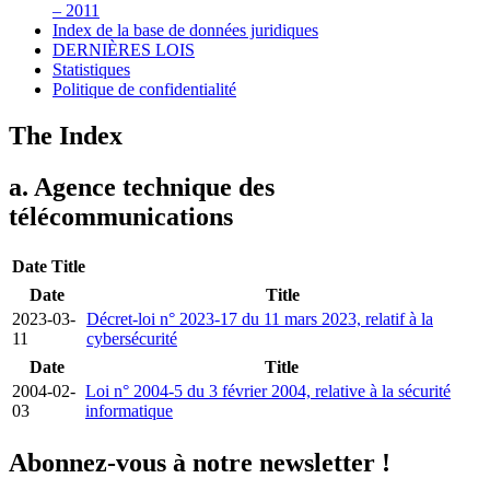
– 2011
Index de la base de données juridiques
DERNIÈRES LOIS
Statistiques
Politique de confidentialité
The Index
a. Agence technique des
télécommunications
Date
Title
Date
Title
2023-03-
Décret-loi n° 2023-17 du 11 mars 2023, relatif à la
11
cybersécurité
Date
Title
2004-02-
Loi n° 2004-5 du 3 février 2004, relative à la sécurité
03
informatique
Abonnez-vous à notre newsletter !