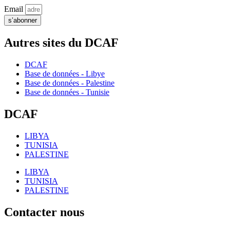
Email
s’abonner
Autres sites du DCAF
DCAF
Base de données - Libye
Base de données - Palestine
Base de données - Tunisie
DCAF
LIBYA
TUNISIA
PALESTINE
LIBYA
TUNISIA
PALESTINE
Contacter nous