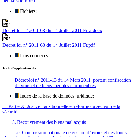
lien vers le JORT
Fichiers:
Decret-loi-n°-2011-68-du-14-Juillet-2011-Fr-2.docx
Decret-loi-n°-2011-68-du-14-Juillet-2011-Fr.pdf
Lois connexes
Texte d’application de:
Décret-loi n° 2011-13 du 14 Mars 2011, portant confiscation
d’avoirs et de biens meubles et immeubles
Index de la base de données juridique:
–Partie X- Justice transitionnelle et réforme du secteur de la
sécurité
—3. Recouvrement des biens mal acquis
—-c. Commission nationale de gestion d’avoirs et des fonds