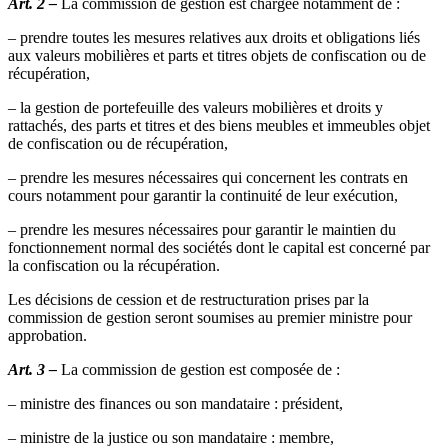
Art. 2 –
La commission de gestion est chargée notamment de :
– prendre toutes les mesures relatives aux droits et obligations liés
aux valeurs mobilières et parts et titres objets de confiscation ou de
récupération,
– la gestion de portefeuille des valeurs mobilières et droits y
rattachés, des parts et titres et des biens meubles et immeubles objet
de confiscation ou de récupération,
– prendre les mesures nécessaires qui concernent les contrats en
cours notamment pour garantir la continuité de leur exécution,
– prendre les mesures nécessaires pour garantir le maintien du
fonctionnement normal des sociétés dont le capital est concerné par
la confiscation ou la récupération.
Les décisions de cession et de restructuration prises par la
commission de gestion seront soumises au premier ministre pour
approbation.
Art. 3 –
La commission de gestion est composée de :
– ministre des finances ou son mandataire : président,
– ministre de la justice ou son mandataire : membre,