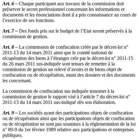
Art. 6 –
Chaque participant aux travaux de la commission doit
préserver le secret professionnel concernant les informations et
documents et les énonciations dont il a pris connaissance au cours de
l’exercice de ses fonctions.
Art. 7 –
Des fonds pris sur le budget de l’Etat seront préservés à la
commission de gestion.
Art. 8 –
La commission de confiscation créée par le décret-loi n°
2011-13 du 14 mars 2011 ainsi que le comité national de
récupération des biens à l’étranger crée par le décret-loi n° 2011-15
du 26 mars 2011 sus-indiquée sont tenues de remettre à la
commission de gestion un relevé d’avoirs et de biens objet de
confiscation ou de récupération, muni des dossiers et des documents
les concernant.
La commission de confiscation sus indiquée transmet à la
commission de gestion le rapport visé à l’article 7 du décret-loi n°
2011-13 du 14 mars 2011 sus-indiqué dès son élaboration.
Art. 9 –
Les sociétés ayant des participations objets de confiscation
ou de récupération ainsi que les participations objets de confiscation
ou de récupération ne sont pas soumises à la réglementation de la loi
n° 89-9 du 1er février 1989 relative aux participations et entreprises
publiques.