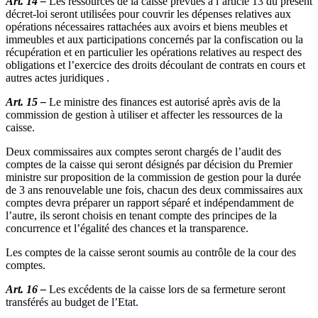
Art. 14 –
Les ressources de la caisse prévues à l’article 13 du présent
décret-loi seront utilisées pour couvrir les dépenses relatives aux
opérations nécessaires rattachées aux avoirs et biens meubles et
immeubles et aux participations concernés par la confiscation ou la
récupération et en particulier les opérations relatives au respect des
obligations et l’exercice des droits découlant de contrats en cours et
autres actes juridiques .
Art. 15 –
Le ministre des finances est autorisé après avis de la
commission de gestion à utiliser et affecter les ressources de la
caisse.
Deux commissaires aux comptes seront chargés de l’audit des
comptes de la caisse qui seront désignés par décision du Premier
ministre sur proposition de la commission de gestion pour la durée
de 3 ans renouvelable une fois, chacun des deux commissaires aux
comptes devra préparer un rapport séparé et indépendamment de
l’autre, ils seront choisis en tenant compte des principes de la
concurrence et l’égalité des chances et la transparence.
Les comptes de la caisse seront soumis au contrôle de la cour des
comptes.
Art. 16 –
Les excédents de la caisse lors de sa fermeture seront
transférés au budget de l’Etat.