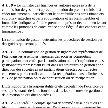
Art. 10 –
Le ministre des finances est autorisé après avis de la
commission de gestion et après approbation du premier ministre à
céder totalement ou partiellement le portefeuille des titres financiers
et droits y rattachés et parts et obligations et les biens meubles et
immeubles indiqués à l’article premier du présent décret-loi en tenant
compte les principes de concurrence et de l’égalité des chances et de
transparence .
La commission de gestion détermine les procédures de cession par
des guides qui seront publiés.
Art. 11 –
La commission de gestion désignera des représentants de
l’état dans les assemblés générales des sociétés comportant
participation concernée par la confiscation ou la récupération et des
gestionnaires représentant l’Etat dans les structures de gestion et de
direction des sociétés ayant participations directes ou indirectes
concernées par la confiscation ou la récupération dans la limite des
taux de participation objet de confiscation ou de récupération.
L’Etat supportera la responsabilité civile découlant de l’exercice de
ses représentants de leurs fonctions dans les structures de gestion et
de direction de ces dites sociétés.
Art. 12 –
Est créé un compte spécial dénommé caisse des avoirs et
biens confisqués et récupérés par l’état auquel seront déposées les