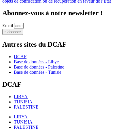
objets de confiscation ou de récupération en faveur de l’Etat
Abonnez-vous à notre newsletter !
Email
s’abonner
Autres sites du DCAF
DCAF
Base de données - Libye
Base de données - Palestine
Base de données - Tunisie
DCAF
LIBYA
TUNISIA
PALESTINE
LIBYA
TUNISIA
PALESTINE