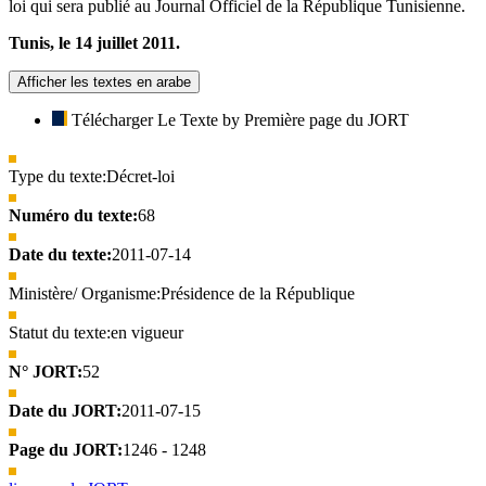
loi qui sera publié au Journal Officiel de la République Tunisienne.
Tunis, le 14 juillet 2011.
Afficher les textes en arabe
Télécharger Le Texte by Première page du JORT
Type du texte:
Décret-loi
Numéro du texte:
68
Date du texte:
2011-07-14
Ministère/ Organisme:
Présidence de la République
Statut du texte:
en vigueur
N° JORT:
52
Date du JORT:
2011-07-15
Page du JORT:
1246 - 1248