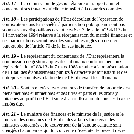
Art. 17 –
La commission de gestion élabore un rapport annuel
concernant ses travaux qu’elle le transfert à la cour des comptes.
Art. 18 –
Les participations de l’Etat découlant de l’opération de
confiscation dans les sociétés à participation publique ne sont pas
soumises aux dispositions des articles 6 et 7 de la loi n° 94-117 du
14 novembre 1994 relative à la réorganisation du marché financier et
ces participations seront inscrites suivant les règles du dernier
paragraphe de l’article 70 de la loi sus indiquée.
Art. 19 –
Le représentant du contentieux de l’Etat représentera la
commission de gestion auprès des tribunaux conformément aux
règles de la loi n° 88-13 du 7 mars 1988 relative à la représentation
de l’Etat, des établissements publics à caractère administratif et des
entreprises soumises à la tutelle de l’Etat devant les tribunaux.
Art. 20 –
Sont exonérées les opérations de transfert de propriété des
biens meubles et immeubles et des titres et parts et les droits y
rattachés au profit de l’Etat suite à la confiscation de tous les taxes et
impôts dus.
Art. 21 –
Le ministre des finances et le ministre de la justice et le
ministre des domaines de l’Etat et des affaires fonciers et les
ministres concernés et le gouverneur de la banque centrale sont
chargés chacun en ce qui lui concerne d’exécuter le présent décret-