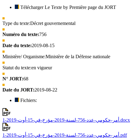
Télécharger Le Texte by Première page du JORT
Type du texte:
Décret gouvernemental
Numéro du texte:
756
Date du texte:
2019-08-15
Ministère/ Organisme:
Ministère de la Défense nationale
Statut du texte:
en vigueur
N° JORT:
68
Date du JORT:
2019-08-22
Fichiers:
أمر-حكومي-عدد-756-لسنة-2019-مؤرخ-في-15-أوت-2019-1.docx
أمر-حكومي-عدد-756-لسنة-2019-مؤرخ-في-15-أوت-2019-1.pdf