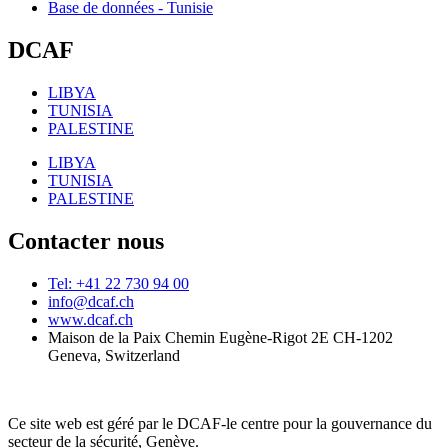
Base de données - Tunisie
DCAF
LIBYA
TUNISIA
PALESTINE
LIBYA
TUNISIA
PALESTINE
Contacter nous
Tel: +41 22 730 94 00
info@dcaf.ch
www.dcaf.ch
Maison de la Paix Chemin Eugène-Rigot 2E CH-1202
Geneva, Switzerland
Ce site web est géré par le DCAF-le centre pour la gouvernance du
secteur de la sécurité, Genève.