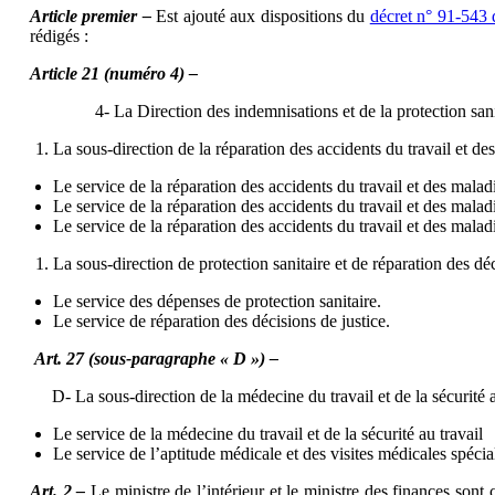
Article premier –
Est ajouté aux dispositions du
décret n° 91-543 d
rédigés :
Article 21 (numéro 4) –
4- La Direction des indemnisations et de la protection sani
La sous-direction de la réparation des accidents du travail et de
Le service de la réparation des accidents du travail et des malad
Le service de la réparation des accidents du travail et des malad
Le service de la réparation des accidents du travail et des malad
La sous-direction de protection sanitaire et de réparation des dé
Le service des dépenses de protection sanitaire.
Le service de réparation des décisions de justice.
Art. 27 (sous-paragraphe « D ») –
D- La sous-direction de la médecine du travail et de la sécurité a
Le service de la médecine du travail et de la sécurité au travail
Le service de l’aptitude médicale et des visites médicales spécia
Art. 2 –
Le ministre de l’intérieur et le ministre des finances son