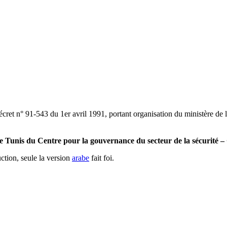
et n° 91-543 du 1er avril 1991, portant organisation du ministère de l
 de Tunis du Centre pour la gouvernance du secteur de la sécurité
ction, seule la version
arabe
fait foi.