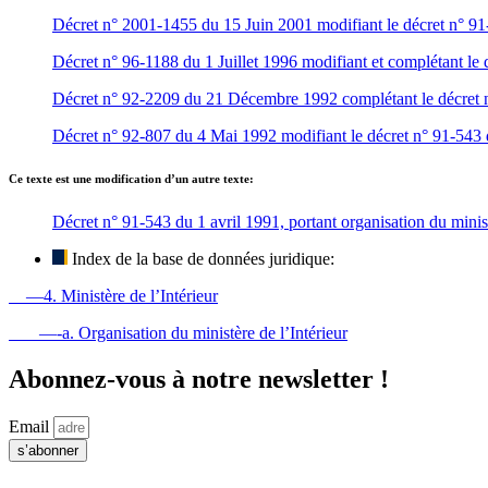
Décret n° 2001-1455 du 15 Juin 2001 modifiant le décret n° 91-5
Décret n° 96-1188 du 1 Juillet 1996 modifiant et complétant le d
Décret n° 92-2209 du 21 Décembre 1992 complétant le décret n° 
Décret n° 92-807 du 4 Mai 1992 modifiant le décret n° 91-543 du
Ce texte est une modification d’un autre texte:
Décret n° 91-543 du 1 avril 1991, portant organisation du minist
Index de la base de données juridique:
—4. Ministère de l’Intérieur
—-a. Organisation du ministère de l’Intérieur
Abonnez-vous à notre newsletter !
Email
s’abonner