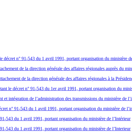
décret n° 91-543 du 1 avril 1991, portant organisation du ministère de 
chement de la direction générale des affaires régionales auprès du minis
achement de la direction générale des affaires régionales à la Présid
t le décret n° 91-543 du 1er avril 1991, portant organisation du minist
t intégration de l’administration des transmissions du ministère de l’in
ret n° 91-543 du 1 avril 1991, portant organisation du ministère de l’in
1-543 du 1 avril 1991, portant organisation du ministère de l’Intérieur
1-543 du 1 avril 1991, portant organisation du ministère de l’Interieur