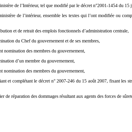
nistère de l’Intérieur, tel que modifié par le décret n°2001-1454 du 15 
ministère de l’intérieur, ensemble les textes qui l’ont modifiée ou co
bution et de retrait des emplois fonctionnels d’administration centrale,
nomination du Chef du gouvernement et de ses membres,
tant nomination des membres du gouvernement,
 nomination d’un membre du gouvernement,
tant nomination des membres du gouvernement,
 et complétant le décret n° 2007-246 du 15 août 2007, fixant les struct
r de réparation des dommages résultant aux agents des forces de sûreté 