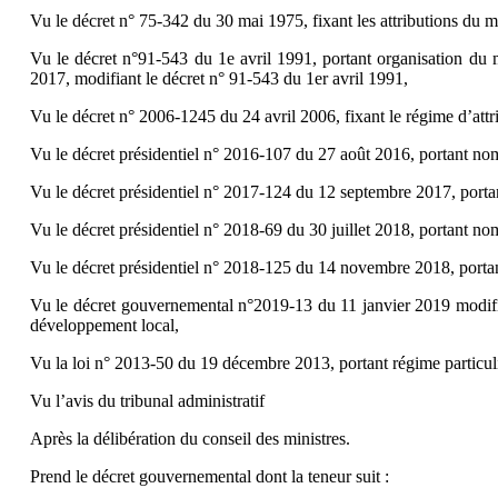
Vu le décret n° 75-342 du 30 mai 1975, fixant les attributions du mi
Vu le décret n°91-543 du 1e avril 1991, portant organisation du 
2017, modifiant le décret n° 91-543 du 1er avril 1991,
Vu le décret n° 2006-1245 du 24 avril 2006, fixant le régime d’attri
Vu le décret présidentiel n° 2016-107 du 27 août 2016, portant 
Vu le décret présidentiel n° 2017-124 du 12 septembre 2017, por
Vu le décret présidentiel n° 2018-69 du 30 juillet 2018, portant
Vu le décret présidentiel n° 2018-125 du 14 novembre 2018, por
Vu le décret gouvernemental n°2019-13 du 11 janvier 2019 modifiant
développement local,
Vu la loi n° 2013-50 du 19 décembre 2013, portant régime particulie
Vu l’avis du tribunal administratif
Après la délibération du conseil des ministres.
Prend le décret gouvernemental dont la teneur suit :