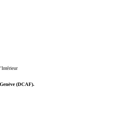
’Intérieur
 – Genève (DCAF).