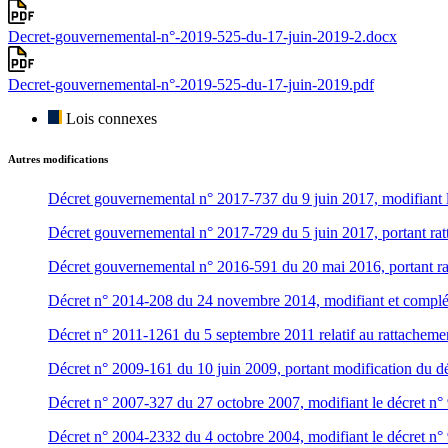
Decret-gouvernemental-n°-2019-525-du-17-juin-2019-2.docx
Decret-gouvernemental-n°-2019-525-du-17-juin-2019.pdf
Lois connexes
Autres modifications
Décret gouvernemental n° 2017-737 du 9 juin 2017, modifiant le 
Décret gouvernemental n° 2017-729 du 5 juin 2017, portant ratta
Décret gouvernemental n° 2016-591 du 20 mai 2016, portant ratt
Décret n° 2014-208 du 24 novembre 2014, modifiant et complétan
Décret n° 2011-1261 du 5 septembre 2011 relatif au rattachement e
Décret n° 2009-161 du 10 juin 2009, portant modification du déc
Décret n° 2007-327 du 27 octobre 2007, modifiant le décret n° 9
Décret n° 2004-2332 du 4 octobre 2004, modifiant le décret n° 9