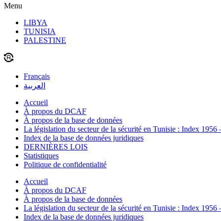
Menu
LIBYA
TUNISIA
PALESTINE
Français
العربية
Accueil
À propos du DCAF
À propos de la base de données
La législation du secteur de la sécurité en Tunisie : Index 1956
Index de la base de données juridiques
DERNIÈRES LOIS
Statistiques
Politique de confidentialité
Accueil
À propos du DCAF
À propos de la base de données
La législation du secteur de la sécurité en Tunisie : Index 1956
Index de la base de données juridiques