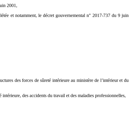
juin 2001,
mplétée et notamment, le décret gouvernemental n° 2017-737 du 9 juin
ures des forces de sûreté intérieure au ministère de l’intérieur et du
intérieure, des accidents du travail et des maladies professionnelles,