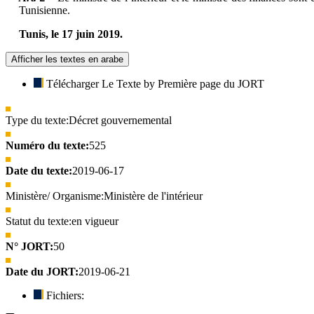
Tunisienne.
Tunis, le 17 juin 2019.
Afficher les textes en arabe
Télécharger Le Texte by Première page du JORT
Type du texte:
Décret gouvernemental
Numéro du texte:
525
Date du texte:
2019-06-17
Ministère/ Organisme:
Ministère de l'intérieur
Statut du texte:
en vigueur
N° JORT:
50
Date du JORT:
2019-06-21
Fichiers: