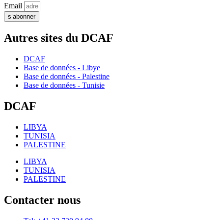
Email
s’abonner
Autres sites du DCAF
DCAF
Base de données - Libye
Base de données - Palestine
Base de données - Tunisie
DCAF
LIBYA
TUNISIA
PALESTINE
LIBYA
TUNISIA
PALESTINE
Contacter nous