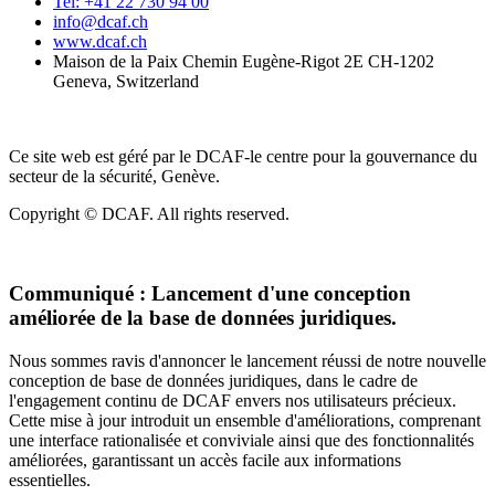
Tel: +41 22 730 94 00
info@dcaf.ch
www.dcaf.ch
Maison de la Paix Chemin Eugène-Rigot 2E CH-1202
Geneva, Switzerland
Ce site web est géré par le DCAF-le centre pour la gouvernance du
secteur de la sécurité, Genève.
Copyright © DCAF. All rights reserved.
Communiqué :
Lancement d'une conception
améliorée de la base de données juridiques.
Nous sommes ravis d'annoncer le lancement réussi de notre nouvelle
conception de base de données juridiques, dans le cadre de
l'engagement continu de DCAF envers nos utilisateurs précieux.
Cette mise à jour introduit un ensemble d'améliorations, comprenant
une interface rationalisée et conviviale ainsi que des fonctionnalités
améliorées, garantissant un accès facile aux informations
essentielles.