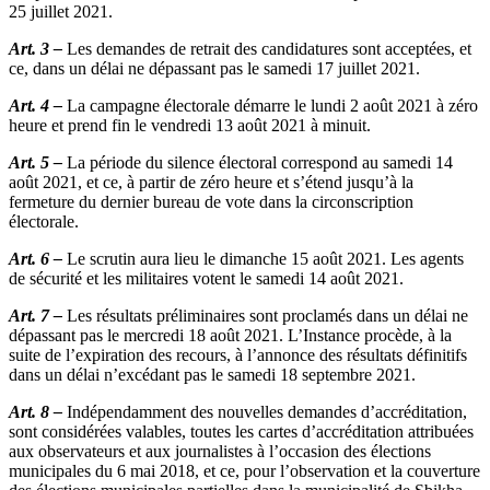
25 juillet 2021.
Art. 3 –
Les demandes de retrait des candidatures sont acceptées, et
ce, dans un délai ne dépassant pas le samedi 17 juillet 2021.
Art. 4 –
La campagne électorale démarre le lundi 2 août 2021 à zéro
heure et prend fin le vendredi 13 août 2021 à minuit.
Art. 5 –
La période du silence électoral correspond au samedi 14
août 2021, et ce, à partir de zéro heure et s’étend jusqu’à la
fermeture du dernier bureau de vote dans la circonscription
électorale.
Art. 6 –
Le scrutin aura lieu le dimanche 15 août 2021. Les agents
de sécurité et les militaires votent le samedi 14 août 2021.
Art. 7 –
Les résultats préliminaires sont proclamés dans un délai ne
dépassant pas le mercredi 18 août 2021. L’Instance procède, à la
suite de l’expiration des recours, à l’annonce des résultats définitifs
dans un délai n’excédant pas le samedi 18 septembre 2021.
Art. 8 –
Indépendamment des nouvelles demandes d’accréditation,
sont considérées valables, toutes les cartes d’accréditation attribuées
aux observateurs et aux journalistes à l’occasion des élections
municipales du 6 mai 2018, et ce, pour l’observation et la couverture