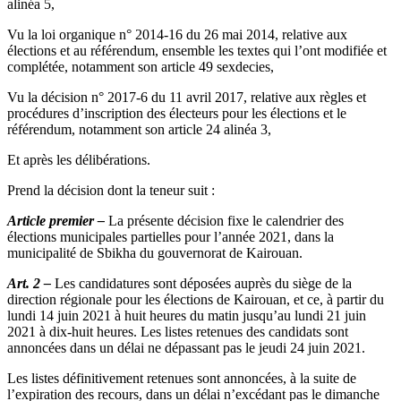
alinéa 5,
Vu la loi organique n° 2014-16 du 26 mai 2014, relative aux
élections et au référendum, ensemble les textes qui l’ont modifiée et
complétée, notamment son article 49 sexdecies,
Vu la décision n° 2017-6 du 11 avril 2017, relative aux règles et
procédures d’inscription des électeurs pour les élections et le
référendum, notamment son article 24 alinéa 3,
Et après les délibérations.
Prend la décision dont la teneur suit :
Article premier –
La présente décision fixe le calendrier des
élections municipales partielles pour l’année 2021, dans la
municipalité de Sbikha du gouvernorat de Kairouan.
Art. 2 –
Les candidatures sont déposées auprès du siège de la
direction régionale pour les élections de Kairouan, et ce, à partir du
lundi 14 juin 2021 à huit heures du matin jusqu’au lundi 21 juin
2021 à dix-huit heures. Les listes retenues des candidats sont
annoncées dans un délai ne dépassant pas le jeudi 24 juin 2021.
Les listes définitivement retenues sont annoncées, à la suite de
l’expiration des recours, dans un délai n’excédant pas le dimanche