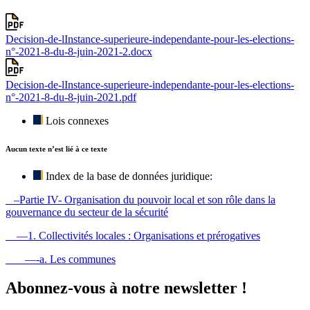
Decision-de-lInstance-superieure-independante-pour-les-elections-
n°-2021-8-du-8-juin-2021-2.docx
Decision-de-lInstance-superieure-independante-pour-les-elections-
n°-2021-8-du-8-juin-2021.pdf
Lois connexes
Aucun texte n’est lié à ce texte
Index de la base de données juridique:
–Partie IV- Organisation du pouvoir local et son rôle dans la
gouvernance du secteur de la sécurité
—1. Collectivités locales : Organisations et prérogatives
—-a. Les communes
Abonnez-vous à notre newsletter !