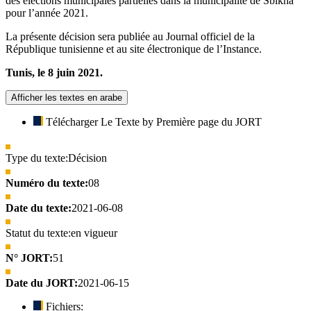
des élections municipales partielles dans la municipalité de Sbikha
pour l’année 2021.
La présente décision sera publiée au Journal officiel de la
République tunisienne et au site électronique de l’Instance.
Tunis, le 8 juin 2021.
Afficher les textes en arabe
Télécharger Le Texte by Première page du JORT
Type du texte:
Décision
Numéro du texte:
08
Date du texte:
2021-06-08
Statut du texte:
en vigueur
N° JORT:
51
Date du JORT:
2021-06-15
Fichiers: