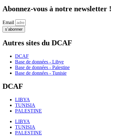
Abonnez-vous à notre newsletter !
Email
s’abonner
Autres sites du DCAF
DCAF
Base de données - Libye
Base de données - Palestine
Base de données - Tunisie
DCAF
LIBYA
TUNISIA
PALESTINE
LIBYA
TUNISIA
PALESTINE