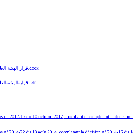
قرار-الهيئة-العليا-المستقلّة-للانتخابات-عدد17-لسنة-2019-مؤرّخ-في-14-جوان-2019-1.docx
قرار-الهيئة-العليا-المستقلّة-للانتخابات-عدد17-لسنة-2019-مؤرّخ-في-14-جوان-2019-1.pdf
ns n° 2017-15 du 10 octobre 2017, modifiant et complétant la décision 
ns n° 2014-22 du 13 août 2014, complétant la décision n° 2014-16 du 1e