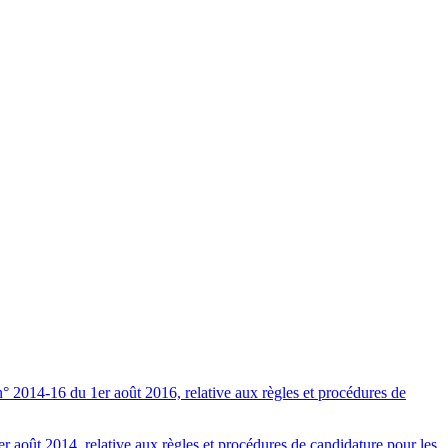
n° 2014-16 du 1er août 2016, relative aux règles et procédures de
r août 2014, relative aux règles et procédures de candidature pour les