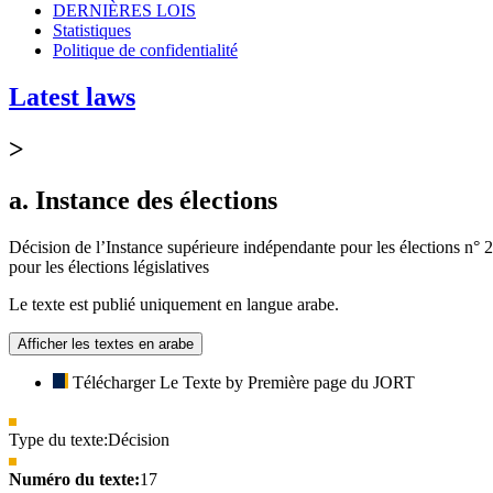
DERNIÈRES LOIS
Statistiques
Politique de confidentialité
Latest laws
>
a. Instance des élections
Décision de l’Instance supérieure indépendante pour les élections n° 
pour les élections législatives
Le texte est publié uniquement en langue arabe.
Afficher les textes en arabe
Télécharger Le Texte by Première page du JORT
Type du texte:
Décision
Numéro du texte:
17