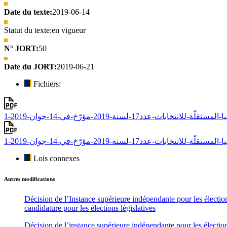
Date du texte:
2019-06-14
Statut du texte:
en vigueur
N° JORT:
50
Date du JORT:
2019-06-21
Fichiers:
Lois connexes
Autres modifications
Décision de l’Instance supérieure indépendante pour les électio
candidature pour les élections législatives
Décision de l’instance supérieure indépendante pour les électio