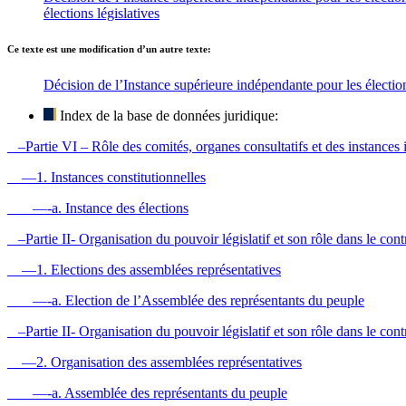
élections législatives
Ce texte est une modification d’un autre texte:
Décision de l’Instance supérieure indépendante pour les élection
Index de la base de données juridique:
–Partie VI – Rôle des comités, organes consultatifs et des instances i
—1. Instances constitutionnelles
—-a. Instance des élections
–Partie II- Organisation du pouvoir législatif et son rôle dans le contr
—1. Elections des assemblées représentatives
—-a. Election de l’Assemblée des représentants du peuple
–Partie II- Organisation du pouvoir législatif et son rôle dans le contr
—2. Organisation des assemblées représentatives
—-a. Assemblée des représentants du peuple