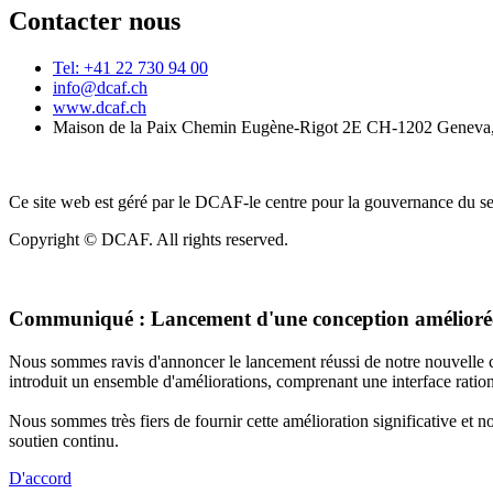
Contacter nous
Tel: +41 22 730 94 00
info@dcaf.ch
www.dcaf.ch
Maison de la Paix Chemin Eugène-Rigot 2E CH-1202 Geneva,
Ce site web est géré par le DCAF-le centre pour la gouvernance du se
Copyright © DCAF. All rights reserved.
Communiqué :
Lancement d'une conception améliorée
Nous sommes ravis d'annoncer le lancement réussi de notre nouvelle c
introduit un ensemble d'améliorations, comprenant une interface rationa
Nous sommes très fiers de fournir cette amélioration significative et 
soutien continu.
D'accord