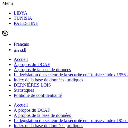
Menu
LIBYA
TUNISIA
PALESTINE
Français
العربية
Accueil
À propos du DCAF
À propos de la base de données
La législation du secteur de la sécurité en Tunisie : Index 1956
Index de la base de données juridiques
DERNIÈRES LOIS
Statistiques
Politique de confidentialité
Accueil
À propos du DCAF
À propos de la base de données
La législation du secteur de la sécurité en Tunisie : Index 1956
Index de la base de données juridiques