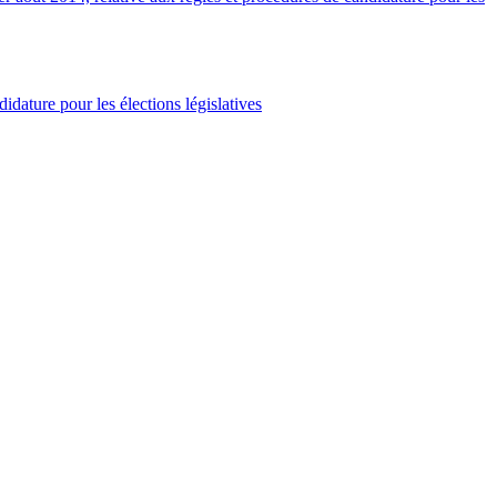
dature pour les élections législatives