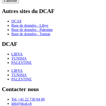
s’abonner
Autres sites du DCAF
DCAF
Base de données - Libye
Base de données - Palestine
Base de données - Tunisie
DCAF
LIBYA
TUNISIA
PALESTINE
LIBYA
TUNISIA
PALESTINE
Contacter nous
Tel: +41 22 730 94 00
info@dcaf.ch