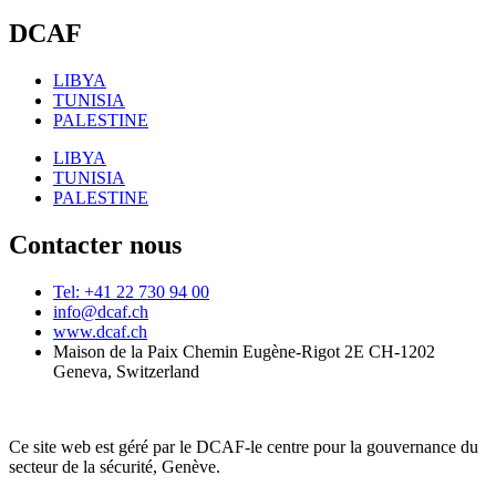
DCAF
LIBYA
TUNISIA
PALESTINE
LIBYA
TUNISIA
PALESTINE
Contacter nous
Tel: +41 22 730 94 00
info@dcaf.ch
www.dcaf.ch
Maison de la Paix Chemin Eugène-Rigot 2E CH-1202
Geneva, Switzerland
Ce site web est géré par le DCAF-le centre pour la gouvernance du
secteur de la sécurité, Genève.