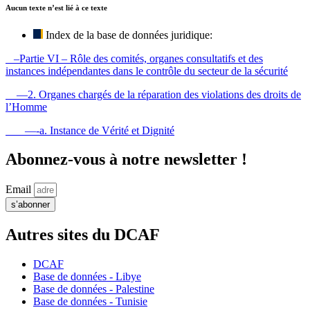
Aucun texte n’est lié à ce texte
Index de la base de données juridique:
–Partie VI – Rôle des comités, organes consultatifs et des
instances indépendantes dans le contrôle du secteur de la sécurité
—2. Organes chargés de la réparation des violations des droits de
l’Homme
—-a. Instance de Vérité et Dignité
Abonnez-vous à notre newsletter !
Email
s’abonner
Autres sites du DCAF
DCAF
Base de données - Libye
Base de données - Palestine
Base de données - Tunisie