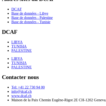
DCAF
Base de données - Libye
Base de données - Palestine
Base de données - Tunisie
DCAF
LIBYA
TUNISIA
PALESTINE
LIBYA
TUNISIA
PALESTINE
Contacter nous
Tel: +41 22 730 94 00
info@dcaf.ch
www.dcaf.ch
Maison de la Paix Chemin Eugène-Rigot 2E CH-1202 Geneva,