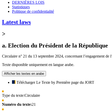
DERNIÈRES LOIS
Statistiques
Politique de confidentialité
Latest laws
>
a. Election du Président de la République
Circulaire n° 21 du 13 septembre 2024, concernant l’engagement de l’ad
Texte disponible uniquement en langue arabe.
Afficher les textes en arabe
Télécharger Le Texte by Première page du JORT
Type du texte:
Circulaire
Numéro du texte:
21