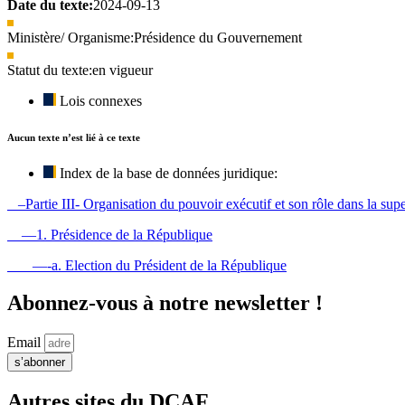
Date du texte:
2024-09-13
Ministère/ Organisme:
Présidence du Gouvernement
Statut du texte:
en vigueur
Lois connexes
Aucun texte n’est lié à ce texte
Index de la base de données juridique:
–Partie III- Organisation du pouvoir exécutif et son rôle dans la supe
—1. Présidence de la République
—-a. Election du Président de la République
Abonnez-vous à notre newsletter !
Email
s’abonner
Autres sites du DCAF