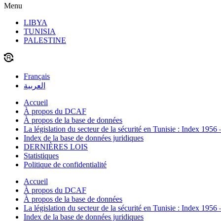
Menu
LIBYA
TUNISIA
PALESTINE
Français
العربية
Accueil
À propos du DCAF
À propos de la base de données
La législation du secteur de la sécurité en Tunisie : Index 1956
Index de la base de données juridiques
DERNIÈRES LOIS
Statistiques
Politique de confidentialité
Accueil
À propos du DCAF
À propos de la base de données
La législation du secteur de la sécurité en Tunisie : Index 1956
Index de la base de données juridiques