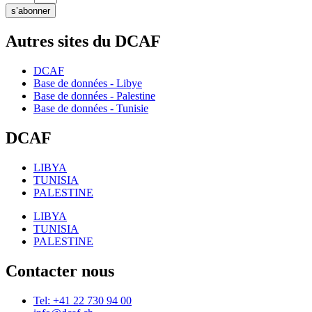
s’abonner
Autres sites du DCAF
DCAF
Base de données - Libye
Base de données - Palestine
Base de données - Tunisie
DCAF
LIBYA
TUNISIA
PALESTINE
LIBYA
TUNISIA
PALESTINE
Contacter nous
Tel: +41 22 730 94 00