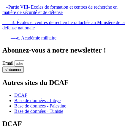
–Partie VIII- Ecoles de formation et centres de recherche en
matière de sécurité et de défense
—3. Écoles et centres de recherche rattachés au Ministère de la
défense nationale
—-c. Académie militaire
Abonnez-vous à notre newsletter !
Email
s’abonner
Autres sites du DCAF
DCAF
Base de données - Libye
Base de données - Palestine
Base de données - Tunisie
DCAF