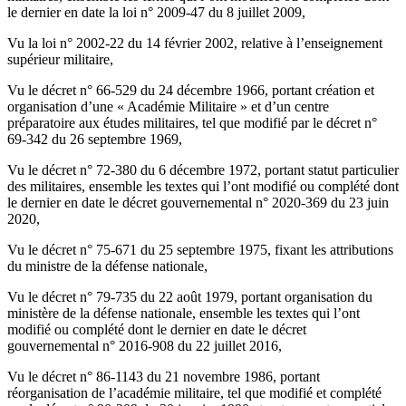
le dernier en date la loi n° 2009-47 du 8 juillet 2009,
Vu la loi n° 2002-22 du 14 février 2002, relative à l’enseignement
supérieur militaire,
Vu le décret n° 66-529 du 24 décembre 1966, portant création et
organisation d’une « Académie Militaire » et d’un centre
préparatoire aux études militaires, tel que modifié par le décret n°
69-342 du 26 septembre 1969,
Vu le décret n° 72-380 du 6 décembre 1972, portant statut particulier
des militaires, ensemble les textes qui l’ont modifié ou complété dont
le dernier en date le décret gouvernemental n° 2020-369 du 23 juin
2020,
Vu le décret n° 75-671 du 25 septembre 1975, fixant les attributions
du ministre de la défense nationale,
Vu le décret n° 79-735 du 22 août 1979, portant organisation du
ministère de la défense nationale, ensemble les textes qui l’ont
modifié ou complété dont le dernier en date le décret
gouvernemental n° 2016-908 du 22 juillet 2016,
Vu le décret n° 86-1143 du 21 novembre 1986, portant
réorganisation de l’académie militaire, tel que modifié et complété