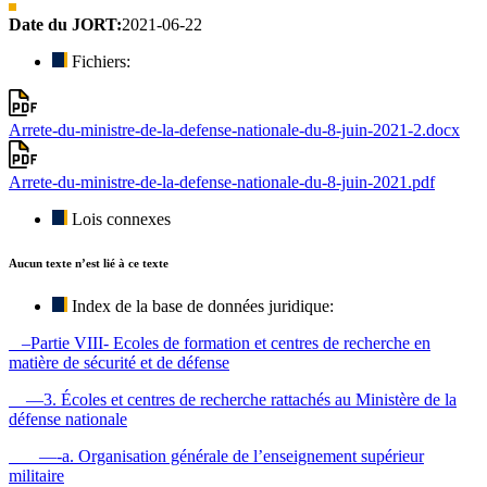
Date du JORT:
2021-06-22
Fichiers:
Arrete-du-ministre-de-la-defense-nationale-du-8-juin-2021-2.docx
Arrete-du-ministre-de-la-defense-nationale-du-8-juin-2021.pdf
Lois connexes
Aucun texte n’est lié à ce texte
Index de la base de données juridique:
–Partie VIII- Ecoles de formation et centres de recherche en
matière de sécurité et de défense
—3. Écoles et centres de recherche rattachés au Ministère de la
défense nationale
—-a. Organisation générale de l’enseignement supérieur
militaire