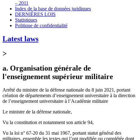
– 2011
Index de la base de données juridiques
DERNIÈRES LOIS
Statistiques
Politique de confidentialité
Latest laws
>
a. Organisation générale de
l'enseignement supérieur militaire
Arrêté du ministre de la défense nationale du 8 juin 2021, portant
création de départements d’enseignement universitaire à la direction
de l’enseignement universitaire à l’Académie militaire
Le ministre de la défense nationale,
Vu la constitution et notamment son article 94,
Vu la loi n° 67-20 du 31 mai 1967, portant statut général des
militaires, ensemble les textes qui l’ont modifiée ou complétée dont