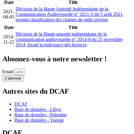
Date
Title
Décision de la Haute Autorité Indépendante de la
2021-
Communication Audiovisuelle n° 2021-2 du 5 août 2021,
08-05
portant classification des chaines de radio privées
Date
Title
Décision de la Haute autorité indépendante de la
2014-
communication audiovisuelle n° 2014-8 du 25 novembre
11-25
2014, fixant la redevance des licences
Abonnez-vous à notre newsletter !
Email
s’abonner
Autres sites du DCAF
DCAF
Base de données - Libye
Base de données - Palestine
Base de données - Tunisie
DCAF