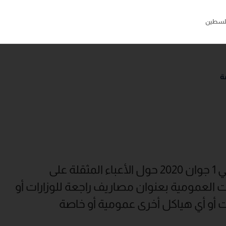
سطين
ة
منشور عدد 4 مؤرخ في 1 جوان 2020 حول الأعباء المثقلة على
لعمومية بعنوان مصاريف راجعة للوزارات أو
 أو أي هياكل أخرى عمومية أو خاصة