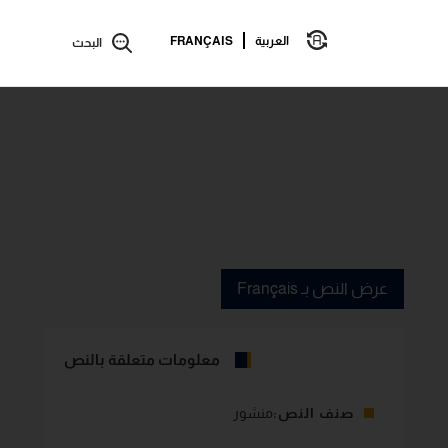
العربية
FRANÇAIS
البحث
عرض النص بـ Français
معلومات متعلقة بالنص
صنف النص:
منشور