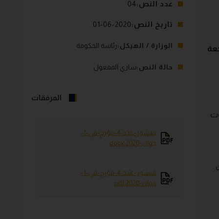
عدد النص:
04
تاريخ النص:
2020-06-01
الوزارة / الهيكل:
رئاسة الحكومة
عة
حالة النص:
ساري المفعول
المرفقات
ت
منشور-عدد-4-مؤرخ-في-1-
جوان-2020.docx
.
منشور-عدد-4-مؤرخ-في-1-
جوان-2020.pdf