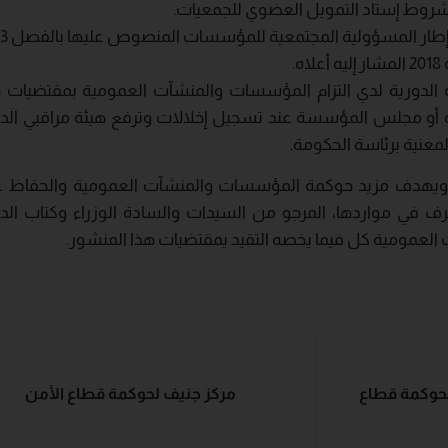
شروط إستاد التمويل العضوي للجمعيات
.
 إطار المسؤولية المجتمعية للمؤسسات المنصوص عليها بالفصل
3
عة الدورية لدي التزام المؤسسات والمنشآت العمومية بمقتضيات 
ة أو مجلس المؤسسة عند تسجيل إخلالات وترفع هيئة مراقبي الد
لمعنية برئاسة الحكومة
.
ع ويهدف مزيد حوكمة المؤسسات والمنشآت العمومية والحفاظ ع
 في مواردها، المرجو من السيدات والسادة الوزراء وكتاب الد
عمومية كل فيما يخصه التقيد يمقتضيات هذا المنشور.
لحوكمة قطاع
مركز جنيف لحوكمة قطاع الأمن