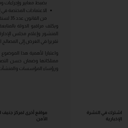
بضبط معايير وإجراءات و
الاعتمادات المختصة في
من القانون عدد 35 لسنة 2018 المشار إليه أعلاه.
ويكلف مراقبو الدولة بالمتاب
المنشور وإعلام مجلس الإدار
تقريرا في الغرض إلى المصالح ا
واعتبارا لأهمية هذا الموضو
ممتلكاتها وضمان حسن التصرف
ورؤساء المؤسسات والمنشآت ال
اشترك في النشرة
مواقع أخرى لمركز جنيف 
الإخبارية
الأمن