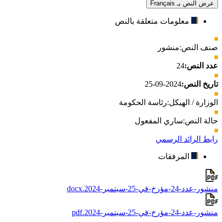
عرض النص بـ Français
معلومات متعلقة بالنص
صنف النص:
منشور
عدد النص:
24
تاريخ النص:
2024-09-25
الوزارة / الهيكل:
رئاسة الحكومة
حالة النص:
ساري المفعول
رابط الرائد الرسمي
المرفقات
منشور-عدد-24-مؤرخ-في-25-سبتمبر-2024.docx
منشور-عدد-24-مؤرخ-في-25-سبتمبر-2024.pdf