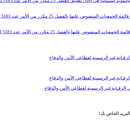
لبريد الخاص بك!