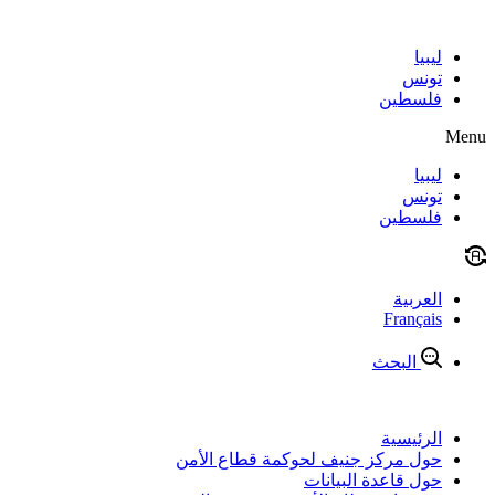
Skip
to
content
ليبيا
تونس
فلسطين
Menu
ليبيا
تونس
فلسطين
العربية
Français
البحث
الرئيسية
حول مركز جنيف لحوكمة قطاع الأمن
حول قاعدة البيانات