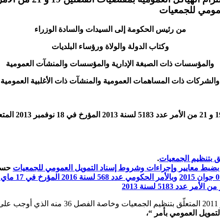
عمومي للجمعيات
من رئيس الحكومة إلى
السيدات والسادة الوزراء
وكتاب الدولة والولاة ورؤساء البلديات
والمؤسسات ذات الصبغة الإدارية والمؤسسات والمنشآت العمومية
والشركات ذات المساهمات العمومية والمنشآت ذات الأغلبية العمومية
الموضوع : حول 
.
حسبم
وبالأمر الحكومي عدد 568 لسنة 2016 المؤرخ في 17 ماي 2016
تمويل العمومي بأمر
“
،