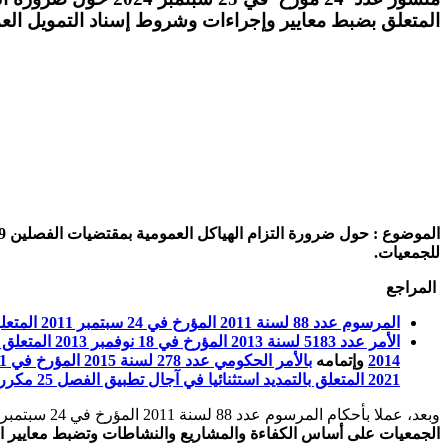
المتعلق بضبط معايير وإجراءات وشروط إسناد التمويل ال
للجمعيات.
المراجع
المرسوم عدد 88 لسنة 2011 المؤرخ في 24 سبتمبر 2011 المتعلق بتنظيم الجمعيات
الأمر عدد 5183 لسنة 2013 المؤرخ في 18 نوفمبر 2013 المتعلق بضبط معايير وإجراءات وشروط إسناد التمويل العمومي للجمعيات
2014
وإتمامه
بالأمر الحكومي عدد 278 لسنة 2015 المؤرخ في 01 جوان 2015
2021 المتعلق بالتمديد استثنائيا في آجال تطبيق الفصل 25 مكرر من الأمر عدد 5183 لسنة 2013
وبعد، عملا بأحكام المرسوم عدد 88 لسنة 2011 المؤرخ في 24 سبتمبر 2011 المتعلّق بتنظيم الجمعيات وخاصة الفصل 36 منه الذي أوجب على الدولة ”
الجمعيات على أساس الكفاءة والمشاريع والنشاطات وتضبط معايير ال