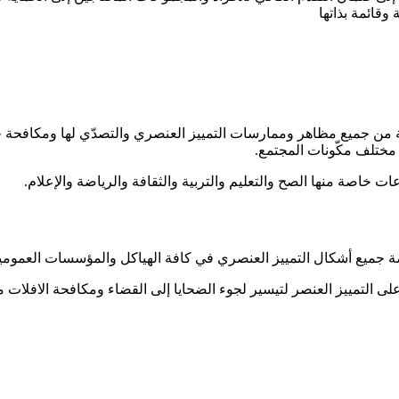
وقائمة بذاتها
ة من جميع مظاهر وممارسات التمييز العنصري والتصدّي لها ومكافحة جم
 مختلف مكّونات المجتمع
.
عات خاصة منها الصح والتعليم والتربية والثقافة والرياضة والإعلام
.
ضة جميع أشكال التمييز العنصري في كافة الهياكل والمؤسسات العمومية
 على التمييز العنصر لتيسير لجوء الضحايا إلى القضاء ومكافحة الافلا