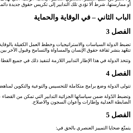
أو ممارستها، شرط ألا تؤدي تلك التدابير إلى تكريس حقوق جديدة دائمة 
الباب الثاني – في الوقاية والحماية
الفصل 3
تضبط الدولة السياسات والاستراتيجيات وخطط العمل الكفيلة بالوقاي
تتعّهد بنشر ثقافة حقوق الإنسان والمساواة والتسامح وقبول الآخر بين
وتتخذ الدولة في هذا الإطار التدابير اللازمة لتنفيذ ذلك في جميع القطا
الفصل 4
تتولى الدولة وضع برامج متكاملة للتحسيس والتوعية والتكوين لمناه
وتضبط الدّولة ضمن سياساتها الجزائية التدابير التي تمكن من القضاء
الضابطة العدلية وإطارات وأعوان السجون والاصلاح
.
الفصل 5
يتمتّع ضحايا التمييز العنصري بالحق في
: