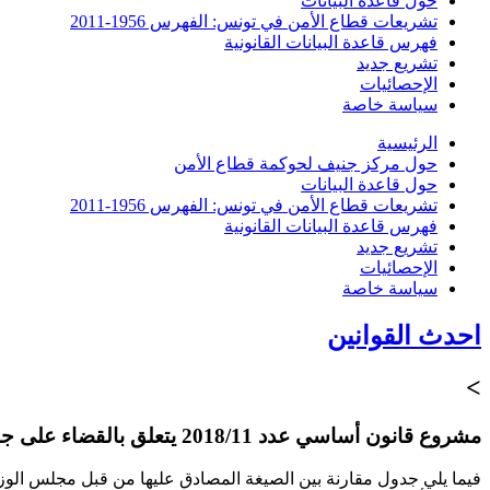
حول قاعدة البيانات
تشريعات قطاع الأمن في تونس: الفهرس 1956-2011
فهرس قاعدة البيانات القانونية
تشريع جديد
الإحصائيات
سياسة خاصة
الرئيسية
حول مركز جنيف لحوكمة قطاع الأمن
حول قاعدة البيانات
تشريعات قطاع الأمن في تونس: الفهرس 1956-2011
فهرس قاعدة البيانات القانونية
تشريع جديد
الإحصائيات
سياسة خاصة
احدث القوانين
>
مشروع قانون أساسي عدد 2018/11 يتعلق بالقضاء على جميع أنواع التمييز العنصري
فيما يلي جدول مقارنة بين الصيغة المصادق عليها من قبل مجلس الوزارا