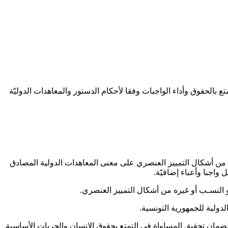
 بالحقوق وأداء الواجبات وفقا لأحكام الدستور والمعاهدات الدوليّة
ره من أشكال التمييز العنصري على معنى المعاهدات الدولية المصادق
 واجبا وأعباء إضافيّة
.
أو النسـب أو غيره من أشكال التمييز العنصري
.
الدولية للجمهورية التونسية
.
ة لضمان تحقيق المساواة في التمتع بحقوق الانسان والحريات الأساسية