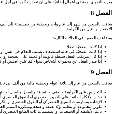
بمزيد التحري بمقتضى أعمال إضافيّة على أن تصدر حكمها في أجل أقصاه
الفصل 8
الاحتقار أو النيل من الكرامة
.
وتضاعف العقوبة في الحالات التّالية
:
إذا كانت الضحيّة طفلا.
إذا كانت الضحيّة في حالة استضعاف بسبب التقدّم في السن أو ال
إذا كان لمرتكب الفعل سلطة قانونية أو فعلية على الضحية أو ا
إذا صدر الفعل عن مجموعة أشخاص سواء كفاعلين أصليين أو 
الفصل 9
يعاقب بالسجن من عام إلى ثلاثة أعوام وبخطية مالية من ألف إلى ثالثة 
التحريض على الكراهية والعنف والتفرقة والفصل والعزل أو ا
نشـر الأفكار القائمة على التمييز العنصري أو التفوق العنصري أ
الإشادة بممارسات التمييز العنصر ّي أو التفوق العنصري أو الكر
تكوين مجموعة أو تنظيم يؤيّد بصفة واضحة ومتكررة التمييز العنص
دعم الأنشطة أو الجمعيات أو التنظيمات ذات الطابع العنصري أو 