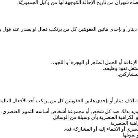
 شهران من تاريخ الإحالة المّوجهة لها من وكيل الجمهوريّة
.
إعاقة أو الحمل الظاهر أو الهجرة أو اللجوء
.
ستغل نفوذ وظيفه
.
كمشاركين
.
آلاف دينار أو بإحدى هاتين العقوبتين كل من يرتكب أحد الأفعال التالية
لتهديد بذلك ضد كل شخص أو مجموعة أشخاص أساسه التمييز العنصري
.
و الكراهية العنصرية بأي وسيلة من الوسائل
اهية العنصرية
ري أو الانتماء إليه أو المشاركة فيه
.
تمويلها
.