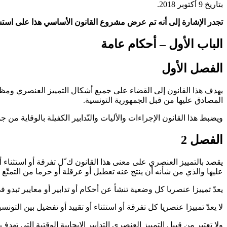
بتاريخ 9 أكتوبر 2018.
تجدر الإشارة إلى أنه تم عرض مشروع القانون الأساسي هذا على استشارة العموم للفترة الممت
الباب الأول – أحكام عامة
الفصل الأول
يهدف هذا القانون إلى القضاء على جميع أشكال التمييز العنصري ومظاهره
المصادق عليها من قبل الجمهورية التونسية
.
ويضبط هذا القانون الإجراءات والأليات والتّدابير الكفيلة بالوقاية م
الفصل 2
يقصد بالتمييز العنصري على معنى هذا القانون ك ّل تفرقة أو استثناء 
عليها والذي من شأنه أن ينتج عنه تعطيل أو عرقلة أو حرما من التمتّع 
يعدّ تمييزا عنصريا كل وضعية تنشأ عن أحكام أو تدابير أو معايير تبد
لا يعدّ تمييزا عنصريا كل تفرقة أو استثناء أو تقييد أو تفضيل بين التو
ولا تعتبر من قبيل التمييز العنصري التدابير الإيجابية الوقتية التي 