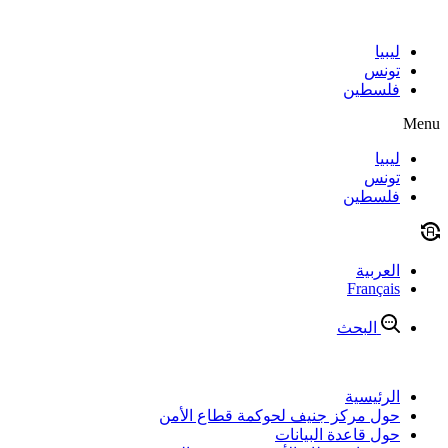
Skip
to
content
ليبيا
تونس
فلسطين
Menu
ليبيا
تونس
فلسطين
العربية
Français
البحث
الرئيسية
حول مركز جنيف لحوكمة قطاع الأمن
حول قاعدة البيانات