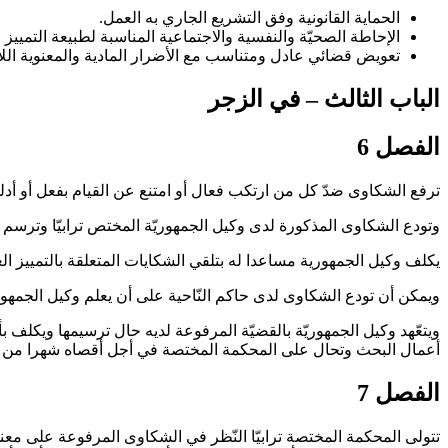
الحماية القانونية وفق التشريع الجاري به العمل
.
الإحاطة الصحيّة والنفسية والاجتماعية المناسبة لطبيعة التمي
تعويض قضائي عادل ومتناسب مع الأضرار المادية والمعنوية اللا
الباب الثالث – في الزجر
الفصل 6
ترفع الشكاوى ضدّ كل من ارتكب فعال أو امتنع عن القيام بفعل أو أدلى
وتودع الشكاوى المذكورة لدى وكيل الجمهوريّة المختص ترابيّا وترسم
يكلف وكيل الجمهورية مساعدا له بتلقي الشكايات المتعلقة بالتمييز الع
ويمكن أن تودع الشكاوى لدى حاكم النّاحية على أن يعلم وكيل الجمهور
ويتعّهد وكيل الجمهوريّة بالقضيّة المرفوعة لديه حال ترسيمها ويكلف
أعمال البحث وتحال على المحكمة المختصة في أجل أقصاه شهرا من ت
الفصل 7
تتولى المحكمة المختصة ترابيّا النّظر في الشكاوى المرفوعة على معنى ه