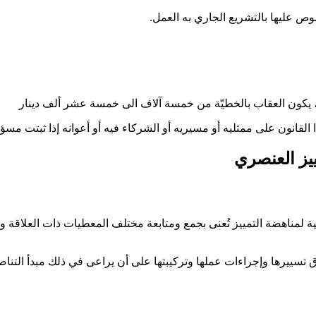
صوص عليها بالتشريع الجاري به العمل
.
 القانون على ممثليه أو مسيريه أو الشركاء فيه أو أعوانه إذا ثبتت مس
ييز العنصري
 لمناهضة التمييز تُعنى بجمع ومتابعة مختلف المعطيات ذات العلاقة وبت
تسييرها وإجراءات عملها وتركيبتها على أن يراعى في ذلك مبدأ التناص