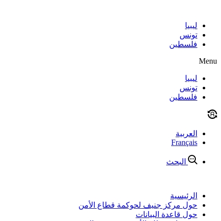
Skip
to
content
ليبيا
تونس
فلسطين
Menu
ليبيا
تونس
فلسطين
العربية
Français
البحث
الرئيسية
حول مركز جنيف لحوكمة قطاع الأمن
حول قاعدة البيانات