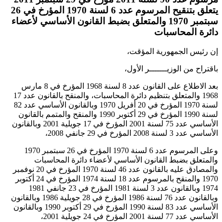
يتعلق بتنقيح المرسوم عدد 6 لسنة 1970 المؤرخ في 26
سبتمبر 1970 والمتعلق بضبط القانون الأساسي لأعضاء
دائرة المحاسبات
إن رئيس الجمهورية المؤقت،
باقتراح من الوزيـــــــر الأول،
بعد الاطلاع على القانون عدد 8 لسنة 1968 المؤرخ في 8 مارس
1968 والمتعلق بتنظيم دائرة المحاسبات، والمنقح بالقانون عدد 17
لسنة 1970 المؤرخ في 20 أفريل 1970 وبالقانون الأساسي عدد 82
لسنة 1990 المؤرخ في 29 أكتوبر 1990 والمنقح والمتمم بالقانون
الأساسي عدد 75 لسنة 2001 المؤرخ في 17 جويلية 2001 وبالقانون
الأساسي عدد 3 لسنة 2008 المؤرخ في 29 جانفي 2008،
وعلى المرسوم عدد 6 لسنة 1970 المؤرخ في 26 سبتمبر 1970
والمتعلق بضبط القانون الأساسي لأعضاء دائرة المحاسبات
والمصادق عليه بالقانون عدد 46 لسنة 1970 المؤرخ في 20 نوفمبر
1970 والمنقح بالمرسوم عدد 18 لسنة 1974 المؤرخ في 24 أكتوبر
1974 وبالقانون عدد 3 لسنة 1981 المؤرخ في 23 جانفي 1981
وبالقانون عدد 76 لسنة 1986 المؤرخ في 28 جويلية 1986 وبالقانون
الأساسي عدد 83 لسنة 1990 المؤرخ في 29 أكتوبر 1990 وبالقانون
الأساسي عدد 77 لسنة 2001 المؤرخ في 24 جويلية 2001،