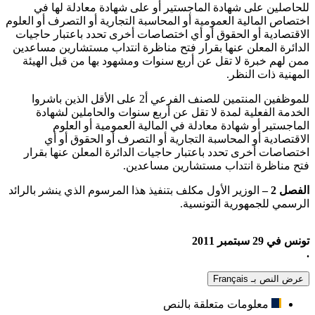
للحاصلين على شهادة الماجستير أو على شهادة معادلة لها في
اختصاص المالية العمومية أو المحاسبة التجارية أو التصرف أو العلوم
الاقتصادية أو الحقوق أو أي اختصاصات أخرى تحدد باعتبار حاجيات
الدائرة المعلن عنها بقرار فتح مناظرة انتداب مستشارين مساعدين
ممن لهم خبرة لا تقل عن أربع سنوات ومشهود بها من قبل الهيئة
المهنية ذات النظر.
للموظفين المنتمين للصنف الفرعي أ2 على الأقل الذين باشروا
الخدمة الفعلية لمدة لا تقل عن أربع سنوات والحاملين لشهادة
الماجستير أو شهادة معادلة في المالية العمومية أو العلوم
الاقتصادية أو المحاسبة التجارية أو التصرف أو الحقوق أو أي
اختصاصات أخرى تحدد باعتبار حاجيات الدائرة المعلن عنها بقرار
فتح مناظرة انتداب مستشارين مساعدين.
الفصل 2 –
الوزير الأول مكلف بتنفيذ هذا المرسوم الذي ينشر بالرائد
الرسمي للجمهورية التونسية.
تونس في 29 سبتمبر 2011
.
عرض النص بـ Français
معلومات متعلقة بالنص