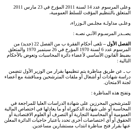
وعلى المرسوم عدد 14 لسنة 2011 المؤرخ في 23 مارس 2011
المتعلق بالتنظيم المؤقت للسلط العمومية،
وعلـى مداولـة مجلـس الـوزراء،
يصــدر المرسـوم الآتـي نصـه :
الفصل الأول –
تلغى أحكام الفقرة ب من الفصل 22 (جديد) من
المرسوم عدد 6 لسنة 1970 المؤرخ في 26 سبتمبر 1970 والمتعلق
بضبط القانون الأساسي لأعضاء دائرة المحاسبات وتعوض بالأحكام
التالية :
ب ـ عن طريق مناظرة يتم تنظيمها بقرار من الوزير الأول تتضمن
دراسة شهادات أو أشغال أو ملفات المترشحين ومناقشة مع أعضاء
لجنة الامتحان.
وتفتح هذه المناظرة :
للمترشحين المحرزين على شهادة الدراسات العليا للمراجعة في
المحاسبة أو على شهادة الدكتوراه أو ما يعادلها في اختصاص المالية
العمومية أو المحاسبة التجارية أو التصرف أو العلوم الاقتصادية أو
الحقوق أو أي اختصاصات أخرى تحدد باعتبار حاجيات الدائرة المعلن
عنها بقرار فتح مناظرة انتداب مستشارين مساعدين.