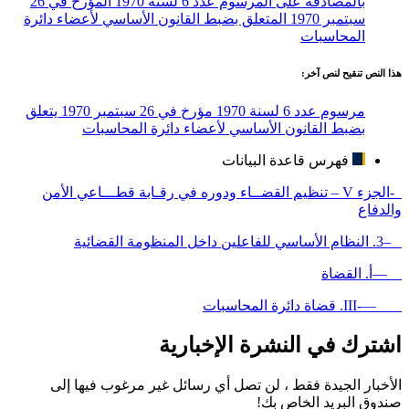
بالمصادقة على المرسوم عدد 6 لسنة 1970 المؤرخ في 26
سبتمبر 1970 المتعلق بضبط القانون الأساسي لأعضاء دائرة
المحاسبات
هذا النص تنقيح لنص آخر:
مرسوم عدد 6 لسنة 1970 مؤرخ في 26 سبتمبر 1970 يتعلق
بضبط القانون الأساسي لأعضاء دائرة المحاسبات
فهرس قاعدة البيانات
-الجزء V – تنظيم القضــاء ودوره في رقـابة قطـــاعي الأمن
والدفاع
–3. النظام الأساسي للفاعلين داخل المنظومة القضائية
—أ. القضاة
—-III. قضاة دائرة المحاسبات
اشترك في النشرة الإخبارية
الأخبار الجيدة فقط ، لن تصل أي رسائل غير مرغوب فيها إلى
صندوق البريد الخاص بك!