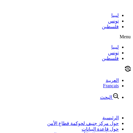
Skip
to
content
ليبيا
تونس
فلسطين
Menu
ليبيا
تونس
فلسطين
العربية
Français
البحث
الرئيسية
حول مركز جنيف لحوكمة قطاع الأمن
حول قاعدة البيانات