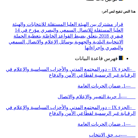
هذا النص تنقيح لنص آخر:
قرار مشترك بين الهيئة العليا المستقلة للانتخابات والهيئة
العليا المستقلة للاتصال السمعي والبصري مؤرخ في 14
فيفري 2018 يتعلّق بضبط القواعد الخاصّة بتغطية الحملة
الانتخابية البلدية والجهوية بوسائل الإعلام والاتصال السمعي
والبصري وإجراءاتها
فهرس قاعدة البيانات
–الجزء IX – دورالمجتمع المدني والأحزاب السياسية والإعلام في
الرقـابة غير الرسمية لقطاعي الأمن والدفاع
—1. ضمان الحريات العامة
—-أ. حرية التعبير والإعلام والاتصال
–الجزء IX – دورالمجتمع المدني والأحزاب السياسية والإعلام في
الرقـابة غير الرسمية لقطاعي الأمن والدفاع
—1. ضمان الحريات العامة
—-ب. حق الانتخاب