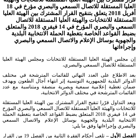
العليا المستقلة للاتصال السمعي والبصري مؤرخ في 18
أفريل 2018 يتعلق بتنقيح القرار المشترك بين الهيئة العليا
المستقلة للانتخابات والهيئة العليا المستقلة للاتصال
السمعي والبصري المؤرخ في 14 فيفري 2018 والمتعلق
بضبط القواعد الخاصة بتغطية الحملة الانتخابية البلدية
والجهوية بوسائل الإعلام والاتصال السمعي والبصري
وإجراءاتها
إن مجلس الهيئة العليا المستقلة للانتخابات ومجلس الهيئة العليا
المستقلة للاتصال السمعي والبصري،
بعد الاطلاع على العدد النهائي للقائمات المترشحة في مختلف
الدوائر البلدية للجمهورية التونسية إثر انتهاء آجال الطعون وبهدف
ضمان تغطية إعلامية سمعية وبصرية منصفة ومتناسبة مع عدد
القائمات المترشحة في مختلف الدوائر الانتخابية،
وبعد التداول قرّرا تنقيح القرار المشترك بين الهيئة العليا المستقلة
للانتخابات والهيئة العليا المستقلة للاتصال السمعي والبصري المؤرخ
في 14 فيفري 2018 المتعلق بضبط القواعد الخاصة بتغطية الحملة
الانتخابية البلدية والجهوية بوسائل الإعلام والاتصال السمعي
والبصري وإجراءاتها وفق ما يلي:
الفصل الأول –
تلغى أحكام الفقرة الثانية من الفصل 19 من القرار