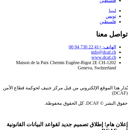
فلسطين
ليبيا
تونس
فلسطين
تواصل معنا
الهاتف: +41 22 730 94 00
info@dcaf.ch
www.dcaf.ch
Maison de la Paix Chemin Eugène-Rigot 2E CH-1202
Geneva, Switzerland
يُدار هذا الموقع الإلكتروني من قبل مركز جنيف لحوكمة قطاع الأمن
(DCAF)
حقوق النشر © DCAF. كل الحقوق محفوظة.
إعلان هام!
إطلاق تصميم جديد لقواعد البيانات القانونية