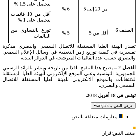
يتحصل على 1.5 %
من 29 إلى 5
6 %
أقل من 10 قائمات
يتحصل على 1 %
الصنف 6
توزع بالتساوي بين
أقل من 5
5 %
القائمات
تصدر الهيئة العليا المستقلة للاتصال السمعي والبصري مذكرة
تفسيرية في كيفية توزيع زمن التغطية في وسائل الإعلام السمعي
والبصري حسب عدد القائمات المترشحة في الدوائر البلدية.
الفصل 2 –
يصبح هذا التنقيح نافذا من تاريخه وينشر بالرائد الرسمي
للجمهورية التونسية وعلى الموقع الإلكتروني للهيئة العليا المستقلة
للانتخابات والموقع الالكتروني للهيئة العليا المستقلة للاتصال
السمعي والبصري.
تونس في 18 أفريل 2018.
عرض النص بـ Français
معلومات متعلقة بالنص
صنف النص:
قرار