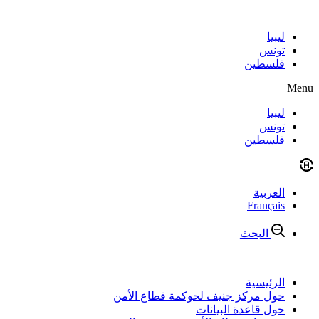
Skip
to
content
ليبيا
تونس
فلسطين
Menu
ليبيا
تونس
فلسطين
العربية
Français
البحث
الرئيسية
حول مركز جنيف لحوكمة قطاع الأمن
حول قاعدة البيانات