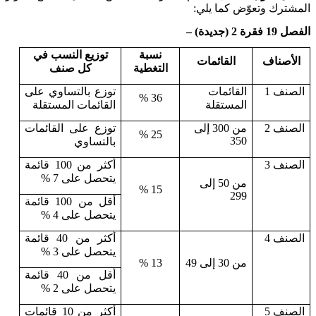
المشترك وتعوّض كما يلي:
الفصل 19 فقرة 2 (جديدة) –
نسبة
توزيع النسب في
الأصناف
القائمات
التغطية
كل صنف
الصنف 1
القائمات
توزع بالتساوي على
36 %
المستقلة
القائمات المستقلة
الصنف 2
من 300 إلى
توزع على القائمات
25 %
350
بالتساوي
الصنف 3
أكثر من 100 قائمة
يتحصل على 7 %
من 50 إلى
15 %
299
أقل من 100 قائمة
يتحصل على 4 %
الصنف 4
أكثر من 40 قائمة
يتحصل على 3 %
من 30 إلى 49
13 %
أقل من 40 قائمة
يتحصل على 2 %
الصنف 5
أكثر من 10 قائمات