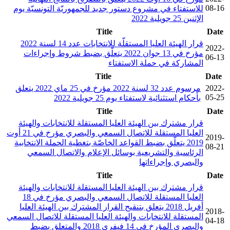
08-16
للاستفتاء في مشروع دستور جديد للجمهوريّة التونسيّة يوم
الإثنين 25 جويلية 2022
Title
Date
قرار الهيئة العليا المستقلّة للانتخابات عدد 14 لسنة 2022
2022-
مؤرخ في 13 جوان 2022 يتعلّق بضبط شروط وإجراءات
06-13
المشاركة في حملة الاستفتاء
Title
Date
2022-
مرسوم عدد 32 لسنة 2022 مؤرخ في 25 ماي 2022 يتعلق
05-25
بأحكام استثنائية لاستفتاء يوم 25 جويلية 2022
Title
Date
قرار مشترك بين الهيئة العليا المستقلة للانتخابات والهيئة
العليا المستقلة للاتصال السمعي والبصري مؤرخ في 21 أوت
2019-
2019 يتعلّق بضبط القواعد الخاصّة بتغطية الحملة الانتخابية
08-21
الرئاسية والتشريعية بوسائل الإعلام والاتصال السمعي
والبصري وإجراءاتها
Title
Date
قرار مشترك بين الهيئة العليا المستقلة للانتخابات والهيئة
العليا المستقلة للاتصال السمعي والبصري مؤرخ في 18
أفريل 2018 يتعلق بتنقيح القرار المشترك بين الهيئة العليا
2018-
المستقلة للانتخابات والهيئة العليا المستقلة للاتصال السمعي
04-18
والبصري المؤرخ في 14 فيفري 2018 والمتعلق بضبط