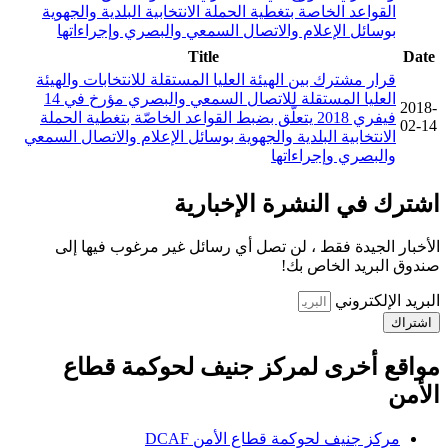
القواعد الخاصة بتغطية الحملة الانتخابية البلدية والجهوية
بوسائل الإعلام والاتصال السمعي والبصري وإجراءاتها
Title
Date
قرار مشترك بين الهيئة العليا المستقلة للانتخابات والهيئة
العليا المستقلة للاتصال السمعي والبصري مؤرخ في 14
2018-
فيفري 2018 يتعلّق بضبط القواعد الخاصّة بتغطية الحملة
02-14
الانتخابية البلدية والجهوية بوسائل الإعلام والاتصال السمعي
والبصري وإجراءاتها
اشترك في النشرة الإخبارية
الأخبار الجيدة فقط ، لن تصل أي رسائل غير مرغوب فيها إلى
صندوق البريد الخاص بك!
البريد الإلكتروني
اشتراك
مواقع أخرى لمركز جنيف لحوكمة قطاع
الأمن
مركز جنيف لحوكمة قطاع الأمن DCAF