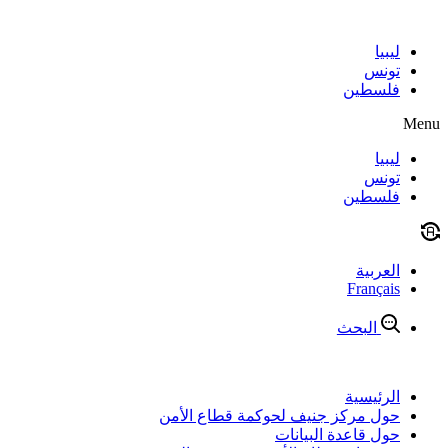
Skip
to
content
ليبيا
تونس
فلسطين
Menu
ليبيا
تونس
فلسطين
العربية
Français
البحث
الرئيسية
حول مركز جنيف لحوكمة قطاع الأمن
حول قاعدة البيانات