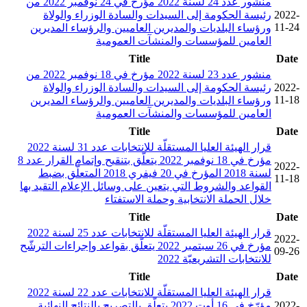
منشور عدد 24 لسنة 2022 مؤرخ في 24 نوفمبر 2022 من
2022-
رئيسة الحكومة إلى السيدات والسادة الوزراء والولاة
11-24
ورؤساء البلديات والمديرين العاميين والرؤساء المديرين
العامين للمؤسسات والمنشآت العمومية
Title
Date
منشور عدد 23 لسنة 2022 مؤرخ في 18 نوفمبر 2022 من
2022-
رئيسة الحكومة إلى السيدات والسادة الوزراء والولاة
11-18
ورؤساء البلديات والمديرين العاميين والرؤساء المديرين
العامين للمؤسسات والمنشآت العمومية
Title
Date
قرار الهيئة العليا المستقلّة للانتخابات عدد 31 لسنة 2022
مؤرخ في 18 نوفمبر 2022 يتعلّق بتنقيح وإتمام القرار عدد 8
2022-
لسنة 2018 المؤرخ في 20 فيفري 2018 المتعلّق بضبط
11-18
القواعد والشروط التي يتعين على وسائل الإعلام التقيد بها
خلال الحملة الانتخابية وحملة الاستفتاء
Title
Date
قرار الهيئة العليا المستقلّة للانتخابات عدد 25 لسنة 2022
2022-
مؤرخ في 26 سبتمبر 2022 يتعلّق بقواعد وإجراءات الترشّح
09-26
للانتخابات التشريعيّة 2022
Title
Date
قرار الهيئة العليا المستقلّة للانتخابات عدد 22 لسنة 2022
2022-
مؤرّخ في 16 أوت 2022 يتعلّق بالتصريح بالنتائج النهائية