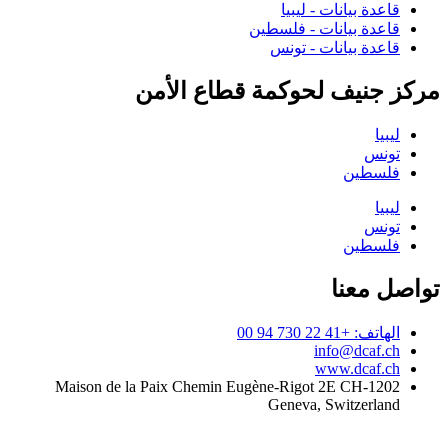
قاعدة بيانات - ليبيا
قاعدة بيانات - فلسطين
قاعدة بيانات - تونس
مركز جنيف لحوكمة قطاع الأمن
ليبيا
تونس
فلسطين
ليبيا
تونس
فلسطين
تواصل معنا
الهاتف: +41 22 730 94 00
info@dcaf.ch
www.dcaf.ch
Maison de la Paix Chemin Eugène-Rigot 2E CH-1202
Geneva, Switzerland