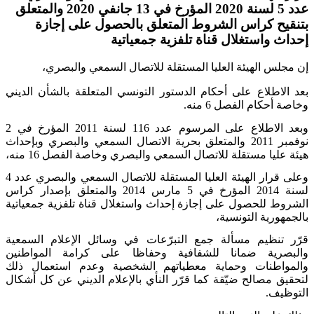
عدد 5 لسنة 2020 المؤرخ في 13 جانفي 2020 والمتعلق
بتنقيح كراس الشروط المتعلق بالحصول على إجازة
إحداث واستغلال قناة تلفزية جمعياتية
إن مجلس الهيئة العليا المستقلة للاتصال السمعي والبصري،
بعد الاطلاع على أحكام الدستور التونسي المتعلقة بالشأن الديني
وخاصة أحكام الفصل 6 منه
.
وبعد الاطلاع على المرسوم عدد 116 لسنة 2011 المؤرخ في 2
نوفمبر 2011 والمتعلق بحرية الاتصال السمعي والبصري وبإحداث
هيئة عليا مستقلة للاتصال السمعي والبصري وخاصة الفصل 16 منه،
وعلى قرار الهيئة العليا المستقلة للاتصال السمعي والبصري عدد 4
لسنة 2014 المؤرخ في 5 مارس 2014 والمتعلق بإصدار كراس
الشروط للحصول على إجازة إحداث واستغلال قناة تلفزية جمعياتية
بالجمهورية التونسية،
قرّر تنظيم مسألة جمع التبرّعات في وسائل الإعلام السمعية
والبصرية ضمانا للشفافية وحفاظا على كرامة المواطنين
والمواطنات وحماية معطياتهم الشخصية وعدم استعمال ذلك
لتحقيق مصالح ضيّقة كما قرّر النأي بالإعلام الديني عن كل أشكال
التوظيف
.