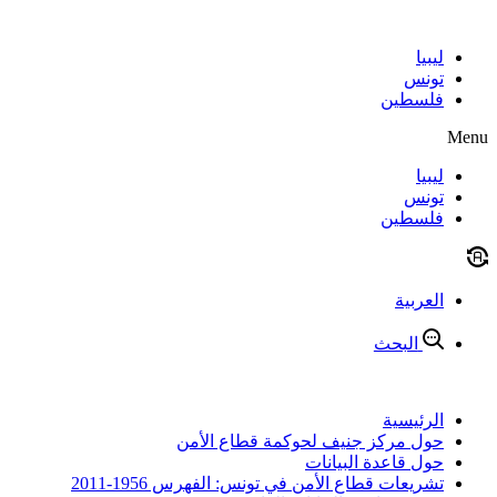
Skip
to
content
ليبيا
تونس
فلسطين
Menu
ليبيا
تونس
فلسطين
العربية
البحث
الرئيسية
حول مركز جنيف لحوكمة قطاع الأمن
حول قاعدة البيانات
تشريعات قطاع الأمن في تونس: الفهرس 1956-2011