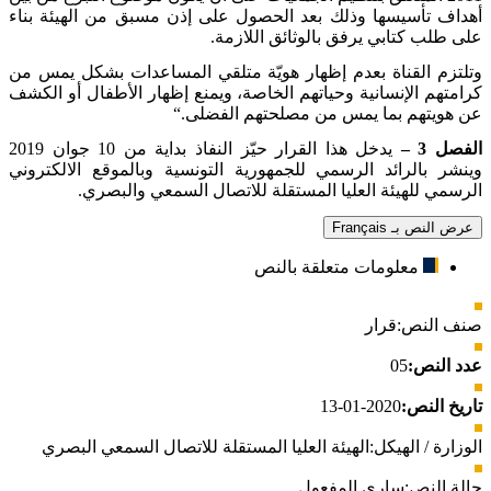
أهداف تأسيسها وذلك بعد الحصول على إذن مسبق من الهيئة بناء
على طلب كتابي يرفق بالوثائق اللازمة
.
وتلتزم القناة بعدم إظهار هويّة متلقي المساعدات بشكل يمس من
كرامتهم الإنسانية وحياتهم الخاصة، ويمنع إظهار الأطفال أو الكشف
عن هويتهم بما يمس من مصلحتهم الفضلى
“.
الفصل 3 –
يدخل هذا القرار حيّز النفاذ بداية من 10 جوان 2019
وينشر بالرائد الرسمي للجمهورية التونسية وبالموقع الالكتروني
الرسمي للهيئة العليا المستقلة للاتصال السمعي والبصري
.
عرض النص بـ Français
معلومات متعلقة بالنص
صنف النص:
قرار
عدد النص:
05
تاريخ النص:
2020-01-13
الوزارة / الهيكل:
الهيئة العليا المستقلة للاتصال السمعي البصري
حالة النص:
ساري المفعول