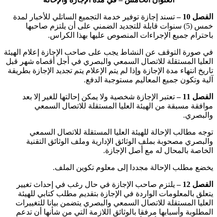
الفصل 10 –
تسند إجازة توفير خدمة التجميع الساتلي للأخبار لمدة
خمس (5) سنوات قابلة للتجديد الضمني على أن يلتزم صاحبها
باحترام جميع الإجراءات المنصوص عليها بهذا الكراس.
في صورة التوقف عن النشاط يجب على صاحب الإجازة إعلام الهيئة
العليا المستقلة للاتصال السمعي والبصري في أجل أقصاه شهر قبل
تاريخ انتهاء مدة الإجازة وإذا لم يتم الإعلام يتم تجديد الإجازة بطريقة
آلية وتكون جميع المعاليم مستوجبة الدفع.
الفصل 11 –
تعتبر الإجازة شخصية ولا يمكن إحالتها للغير إلا بعد
موافقة مسبقة من الهيئة العليا المستقلة للاتصال السمعي
والبصري.
توجه مطالب الإحالة للهيئة العليا المستقلة للاتصال السمعي
والبصري مصحوبة بملف الوثائق الإدارية وملف الوثائق التقنية
الخاصة بالمحال له مع أصل الإجازة.
يخضع مطلب الإحالة مجددا إلى معلوم تكوين الملف.
الفصل 12 –
يلتزم صاحب الإجازة في حال رغب في إحداث تغيير
يتعلق بالمعلومات الواردة في الإجازة بتقديم مطلب كتابي للهيئة
العليا المستقلة للاتصال السمعي والبصري يتضمن بيانا للتغييرات
المطلوبة وأسبابها مرفقا بالوثائق اللازمة التي من شأنها أن تدعم