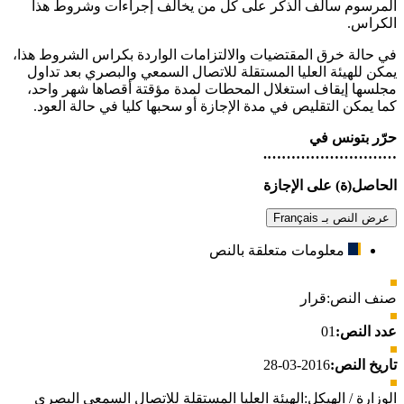
المرسوم سالف الذكر على كل من يخالف إجراءات وشروط هذا
الكراس.
في حالة خرق المقتضيات والالتزامات الواردة بكراس الشروط هذا،
يمكن للهيئة العليا المستقلة للاتصال السمعي والبصري بعد تداول
مجلسها إيقاف استغلال المحطات لمدة مؤقتة أقصاها شهر واحد،
كما يمكن التقليص في مدة الإجازة أو سحبها كليا في حالة العود.
حرّر بتونس في
……………………….
الحاصل(ة) على الإجازة
عرض النص بـ Français
معلومات متعلقة بالنص
صنف النص:
قرار
عدد النص:
01
تاريخ النص:
2016-03-28
الوزارة / الهيكل:
الهيئة العليا المستقلة للاتصال السمعي البصري