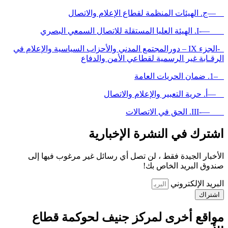
—ج. الهيئات المنظمة لقطاع الإعلام والاتصال
—-I. الهيئة العليا المستقلة للاتصال السمعي البصري
-الجزء IX – دورالمجتمع المدني والأحزاب السياسية والإعلام في
الرقـابة غير الرسمية لقطاعي الأمن والدفاع
–1. ضمان الحريات العامة
—أ. حرية التعبير والإعلام والاتصال
—-III. الحق في الاتصالات
اشترك في النشرة الإخبارية
الأخبار الجيدة فقط ، لن تصل أي رسائل غير مرغوب فيها إلى
صندوق البريد الخاص بك!
البريد الإلكتروني
اشتراك
مواقع أخرى لمركز جنيف لحوكمة قطاع