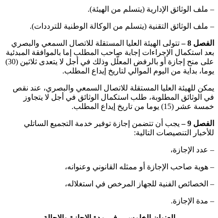
– ملف الوثائق الإدارية (يتسلم من الهيئة).
– ملف الوثائق التقنية (يتسلم من الوكالة الوطنية للترددات).
الفصل 8 –
تتولى الهيئة العليا المستقلة للاتصال السمعي والبصري
بعد استكمال الإجراءات إجابة صاحب المطلب إما بالموافقة المبدئية
على منح إجازة أو بالرفض المعلّل وذلك في أجل لا يتعدى ثلاثين (30)
يوما، بداية من اليوم الموالي لتاريخ إيداع المطلب.
يمكن للهيئة العليا المستقلة للاتصال السمعي والبصري، عند نقص
في الوثائق المطلوبة، طلب استكمال الوثائق في أجل لا يتجاوز
خمسة عشر (15) يوما من تاريخ إيداع المطلب.
الفصل 9 –
يجب أن تتضمن إجازة توفير خدمة التجميع الساتلي
للأخبار التنصيصات التالية:
– عدد الإجازة،
– هوية صاحب الإجازة أو ممثله القانوني وعنوانه،
– الخصائص الفنية للجهاز المرخص في استغلاله،
– مدة الإجازة.
العنوان الخامس – في مدة الإجازة والإحالة