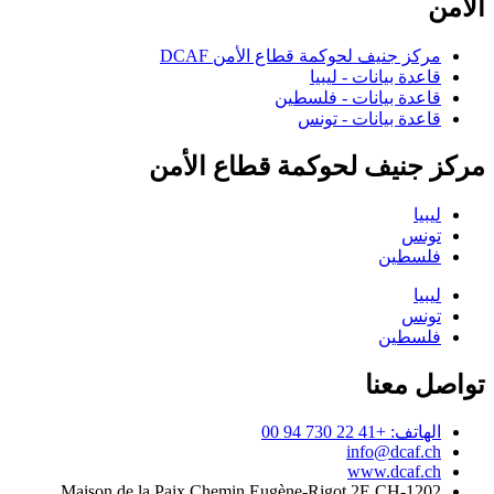
الأمن
مركز جنيف لحوكمة قطاع الأمن DCAF
قاعدة بيانات - ليبيا
قاعدة بيانات - فلسطين
قاعدة بيانات - تونس
مركز جنيف لحوكمة قطاع الأمن
ليبيا
تونس
فلسطين
ليبيا
تونس
فلسطين
تواصل معنا
الهاتف: +41 22 730 94 00
info@dcaf.ch
www.dcaf.ch
Maison de la Paix Chemin Eugène-Rigot 2E CH-1202