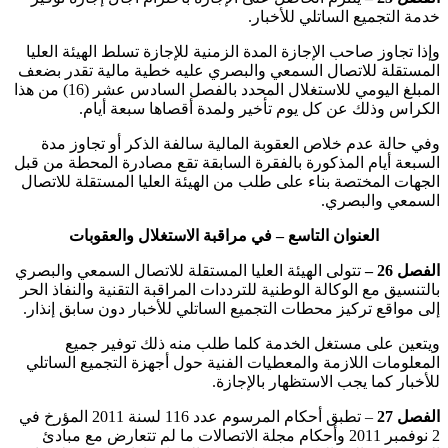
خدمة التجميع الساتلي للأخبار.
وإذا تجاوز صاحب الإجازة المدة الزمنية للإجازة تسلط الهيئة العليا
المستقلة للاتصال السمعي والبصري عليه خطية مالية تقدر بضعف
المبلغ اليومي للاستغلال المحدد بالفصل السادس عشر (16) من هذا
الكراس وذلك عن كل يوم تأخير ولمدة أقصاها سبعة أيام.
وفي حالة عدم خلاص العقوبة المالية سالفة الذكر أو تجاوز مدة
السبعة أيام المذكورة بالفقرة السابقة تقع مصادرة المحطة من قبل
الجهات المختصة بناء على طلب من الهيئة العليا المستقلة للاتصال
السمعي والبصري.
العنوان التاسع – في مراقبة الاستغلال والعقوبات
الفصل 26 –
تتولى الهيئة العليا المستقلة للاتصال السمعي والبصري
بالتنسيق مع الوكالة الوطنية للترددات المراقبة التقنية والنفاذ الحر
إلى مواقع تركيز محطات التجميع الساتلي للأخبار دون سابق إنذار.
ويتعين على مستغل الخدمة كلما طلب منه ذلك توفير جميع
المعلومات اللازمة والمعطيات الفنية حول أجهزة التجميع الساتلي
للأخبار كما يجب الاستظهار بالإجازة.
الفصل 27
– تطبق أحكام المرسوم عدد 116 لسنة 2011 المؤرخ في
2 نوفمبر 2011 وأحكام مجلة الاتصالات ما لم تتعارض مع مبادئ