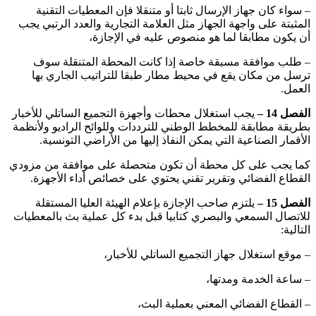
– سواء كان جهاز الإرسال ثابتا أو متنقلا فإن المعطيات التقنية
المثبتة على واجهة الجهاز مثل العلامة التجارية والعدد الرتبي يجب
أن يكون مطابقا لما هو منصوص عليه في الإجازة،
– طلب موافقة مسبقة خاصة إذا كانت المحطة المتنقلة سوف
ترسل من مكان يقع في محيط مطار طبقا للتراتيب الجاري بها
العمل.
الفصل 14 –
يجب استغلال محطات وأجهزة التجميع الساتلي للأخبار
بطريقة مطابقة للمخطط الوطني للترددات وللوائح الراديو ولأنظمة
الأقمار الصناعية التي يمكن النفاذ إليها من الأراضي التونسية.
كما يجب على كل محطة أن تكون متحصلة على موافقة من مزودي
القطاع الفضائي وتقرير تقني يحتوي على خصائص أداء الأجهزة.
الفصل 15 –
يلتزم صاحب الإجازة بإعلام الهيئة العليا المستقلة
للاتصال السمعي والبصري كتابيا قبل بدء كل عملية بث بالمعطيات
التالية:
– موقع استغلال جهاز التجميع الساتلي للأخبار،
– ساعة الخدمة ومدتها،
– القطاع الفضائي المعني بعملية البث،