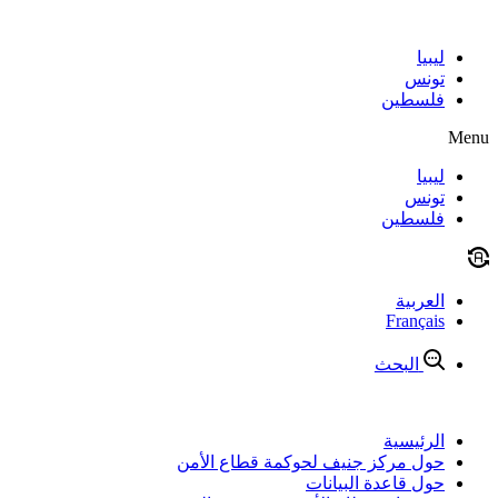
Skip
to
content
ليبيا
تونس
فلسطين
Menu
ليبيا
تونس
فلسطين
العربية
Français
البحث
الرئيسية
حول مركز جنيف لحوكمة قطاع الأمن
حول قاعدة البيانات