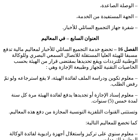
– الوصلة الصاعدة،
– الجهة المستفيدة من الخدمة،
– شفرة جهاز التجميع الساتلي للأخبار.
العنوان السابع – في المعاليم
الفصل 16 –
تخضع خدمة التجميع الساتلي للأخبار لمعاليم مالية تدفع
مسبقا للهيئة العليا المستقلة للاتصال السمعي البصري وللوكالة
الوطنية للترددات ويقع تحديدها بمقتضى قرار من الهيئة بحسب
الخاصيات التقنية للجهاز وطبيعة الإجازة وهي :
– معلوم تكوين ودراسة الملف لفائدة الهيئة، لا يقع استرجاعه ولو تمّ
رفض الطلب.
– معلوم إسناد الإجازة أو تجديدها يدفع لفائدة الهيئة مرة كل سنة
لمدة خمس (5) سنوات.
وتستثنى القنوات التلفزية التونسية المجازة من دفع هذه المعاليم.
كما تخضع للمعاليم التالية:
– معلوم سنوي على تركيز واستغلال أجهزة راديوية لفائدة الوكالة
الوطنية للترددات.