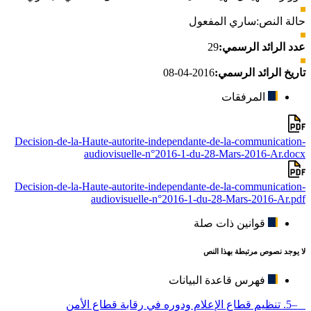
حالة النص:
ساري المفعول
عدد الرائد الرسمي:
29
تاريخ الرائد الرسمي:
2016-04-08
المرفقات
Decision-de-la-Haute-autorite-independante-de-la-communication-
audiovisuelle-n°2016-1-du-28-Mars-2016-Ar.docx
Decision-de-la-Haute-autorite-independante-de-la-communication-
audiovisuelle-n°2016-1-du-28-Mars-2016-Ar.pdf
قوانين ذات صلة
لا يوجد نصوص مرتبطة بهذا النص
فهرس قاعدة البيانات
–5. تنظيم قطاع الإعلام ودوره في رقابة قطاع الأمن