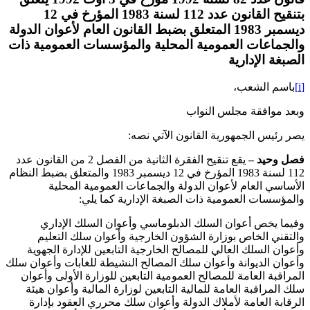
بتنقيح القانون عدد 112 لسنة 1983 المؤرخ في 12
ديسمبر 1983 المتعلق بضبط القانون العام لأعوان الدولة
والجماعات العمومية المحلية والمؤسسات العمومية ذات
الصبغة الإدارية
[i]
باسم الشعب،
وبعد موافقة مجلس النواب
يصر رئيس الجمهورية القانون الآتي نصه:
فصل وحيد –
يقع تنقيح الفقرة الثانية من الفصل 2 من القانون عدد
112 لسنة 1983 المؤرخ في 12 ديسمبر 1983 والمتعلق بضبط النظام
الأساسي العام لأعوان الدولة والجماعات العمومية المحلية
والمؤسسات العمومية ذات الصبغة الإدارية كما يلي:
وفيما يخص أعوان السلك الدبلوماسي وأعوان السلك الإداري
والتقني الخاص بوزارة الشؤون الخارجية وأعوان سلك التعليم
وأعوان السلك العالي للمصالح الخارجية التابعين للإدارة الجهوية
وأعوان الديوانة وأعوان سلك المصالح النشيطة للغابات وأعوان سلك
المراقبة العامة للمصالح العمومية التابعين للوزارة الأولى وأعوان
سلك المراقبة العامة للمالية التابعين لوزارة المالية وأعوان هيئة
الرقابة العامة لأملاك الدولة وأعوان سلك محرري العقود بإدارة