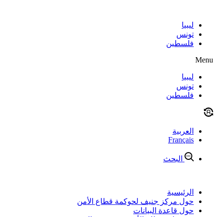
Skip
to
content
ليبيا
تونس
فلسطين
Menu
ليبيا
تونس
فلسطين
العربية
Français
البحث
الرئيسية
حول مركز جنيف لحوكمة قطاع الأمن
حول قاعدة البيانات