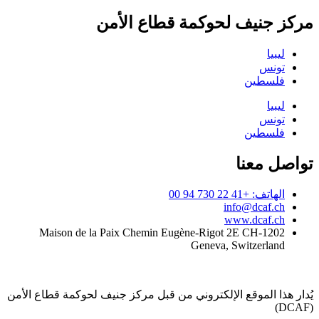
مركز جنيف لحوكمة قطاع الأمن
ليبيا
تونس
فلسطين
ليبيا
تونس
فلسطين
تواصل معنا
الهاتف: +41 22 730 94 00
info@dcaf.ch
www.dcaf.ch
Maison de la Paix Chemin Eugène-Rigot 2E CH-1202
Geneva, Switzerland
يُدار هذا الموقع الإلكتروني من قبل مركز جنيف لحوكمة قطاع الأمن
(DCAF)