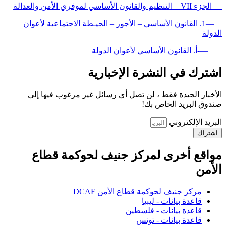
–الجزء VII – التنظيم والقانون الأساسي لموفري الأمن والعدالة
—1. القانون الأساسي – الأجور – الحيـطة الاجتماعية لأعوان
الدولة
—-أ. القانون الأساسي لأعوان الدولة
اشترك في النشرة الإخبارية
الأخبار الجيدة فقط ، لن تصل أي رسائل غير مرغوب فيها إلى
صندوق البريد الخاص بك!
البريد الإلكتروني
اشتراك
مواقع أخرى لمركز جنيف لحوكمة قطاع
الأمن
مركز جنيف لحوكمة قطاع الأمن DCAF
قاعدة بيانات - ليبيا
قاعدة بيانات - فلسطين
قاعدة بيانات - تونس