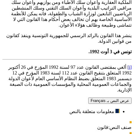
الملكية العقارية وأعوان سلك الأطباء ومن يوازيهم وأعوان سلك
مراقبي التراتيب البلدية وأعوان السلك التقني وسلك المنشطين
الرياضيين التابعين لوزارة الشباب والطفولة، فانه يمكن للأنظمة
الأساسية الخاصة بهم أن تخالف بعض أحكام هذا القانون التي لا
تتماشى وطبيعة وظائف هؤلاء الأعوان.
ينشر هذا القانون بالرائد الرسمي للجمهورية التونسية وينفذ كقانون
من قوانين الدولة.
تونس في 3 أوت 1992.
[i]
ألغي بمقتضى القانون عدد 97 لسنة 1992 المؤرخ في 26 أكتوبر
1992 المتعلق بتنقيح القانون عدد 112 لسنة 1983 المؤرخ في 12
ديسمبر 1983 المتعلق بضبط النظام الأساسي العام لأعوان الدولة
والجماعات العمومية المحلية والمؤسسات العمومية ذات الصبغة
الإدارية.
عرض النص بـ Français
معلومات متعلقة بالنص
صنف النص:
قانون