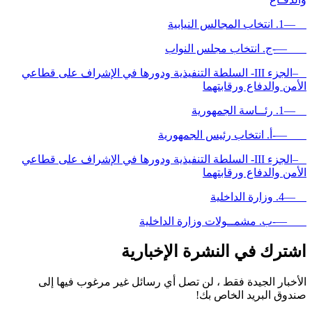
—1. انتخاب المجالس النيابية
—-ج. انتخاب مجلس النواب
–الجزء III- السلطة التنفيذية ودورها في الإشراف على قطاعي
الأمن والدفاع ورقابتهما
—1. رئــاسة الجمهورية
—-أ. انتخاب رئيس الجمهورية
–الجزء III- السلطة التنفيذية ودورها في الإشراف على قطاعي
الأمن والدفاع ورقابتهما
—4. وزارة الداخلية
—-ب. مشمــولات وزارة الداخلية
اشترك في النشرة الإخبارية
الأخبار الجيدة فقط ، لن تصل أي رسائل غير مرغوب فيها إلى
صندوق البريد الخاص بك!