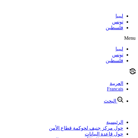
Skip
to
content
ليبيا
تونس
فلسطين
Menu
ليبيا
تونس
فلسطين
العربية
Français
البحث
الرئيسية
حول مركز جنيف لحوكمة قطاع الأمن
حول قاعدة البيانات