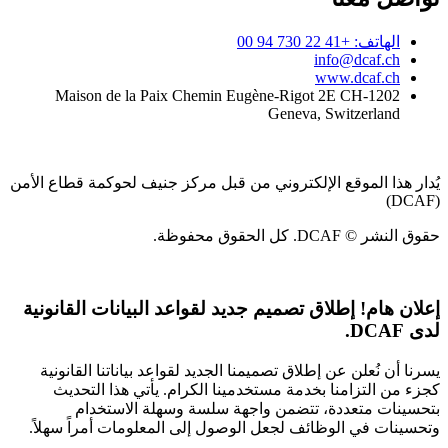
الهاتف: +41 22 730 94 00
info@dcaf.ch
www.dcaf.ch
Maison de la Paix Chemin Eugène-Rigot 2E CH-1202
Geneva, Switzerland
يُدار هذا الموقع الإلكتروني من قبل مركز جنيف لحوكمة قطاع الأمن
(DCAF)
حقوق النشر © DCAF. كل الحقوق محفوظة.
إعلان هام!
إطلاق تصميم جديد لقواعد البيانات القانونية
لدى DCAF.
يسرنا أن نُعلن عن إطلاق تصميمنا الجديد لقواعد بياناتنا القانونية
كجزء من التزامنا بخدمة مستخدمينا الكرام. يأتي هذا التحديث
بتحسينات متعددة، تتضمن واجهة سلسة وسهلة الاستخدام
وتحسينات في الوظائف لجعل الوصول إلى المعلومات أمراً سهلاً.