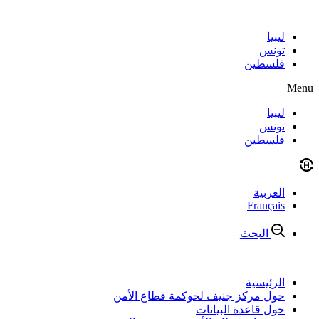
Skip
to
content
ليبيا
تونس
فلسطين
Menu
ليبيا
تونس
فلسطين
العربية
Français
البحث
الرئيسية
حول مركز جنيف لحوكمة قطاع الأمن
حول قاعدة البيانات