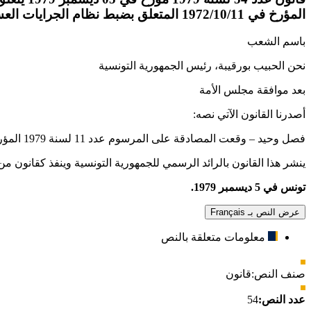
المؤرخ في 1972/10/11 المتعلق بضبط نظام الجرايات العسكرية للسقوط
باسم الشعب
نحن الحبيب بورقيبة، رئيس الجمهورية التونسية
بعد موافقة مجلس الأمة
أصدرنا القانون الآتي نصه:
فصل وحيد – وقعت المصادقة على المرسوم عدد 11 لسنة 1979 المؤرخ في 10 أكتوبر 1979 المتعلق بتنقيح المرسوم عدد 3 لسنة 1979 المؤرخ في 11 أكتوبر 1972 المتعلق بنظام الجرايات العسكرية للسقوط.
ينشر هذا القانون بالرائد الرسمي للجمهورية التونسية وينفذ كقانون من 
تونس في 5 ديسمبر 1979.
عرض النص بـ Français
معلومات متعلقة بالنص
صنف النص:
قانون
عدد النص:
54