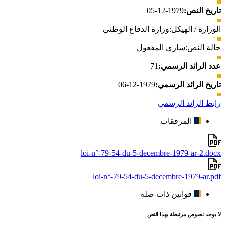
تاريخ النص:
1979-12-05
الوزارة / الهيكل:
وزارة الدفاع الوطني
حالة النص:
ساري المفعول
عدد الرائد الرسمي:
71
تاريخ الرائد الرسمي:
1979-12-06
رابط الرائد الرسمي
المرفقات
loi-n°-79-54-du-5-decembre-1979-ar-2.docx
loi-n°-79-54-du-5-decembre-1979-ar.pdf
قوانين ذات صلة
لا يوجد نصوص مرتبطة بهذا النص