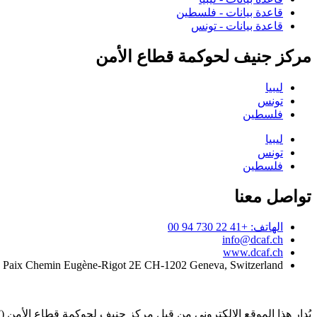
قاعدة بيانات - فلسطين
قاعدة بيانات - تونس
مركز جنيف لحوكمة قطاع الأمن
ليبيا
تونس
فلسطين
ليبيا
تونس
فلسطين
تواصل معنا
الهاتف: +41 22 730 94 00
info@dcaf.ch
www.dcaf.ch
a Paix Chemin Eugène-Rigot 2E CH-1202 Geneva, Switzerland
يُدار هذا الموقع الإلكتروني من قبل مركز جنيف لحوكمة قطاع الأمن (DCAF)