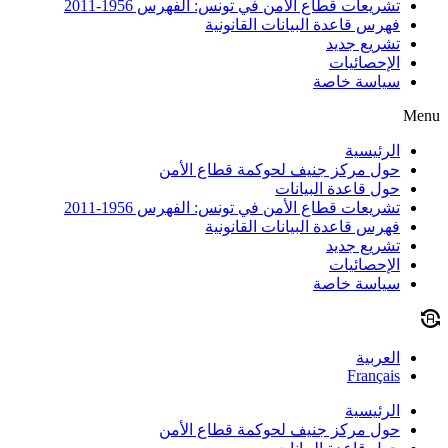
تشريعات قطاع الأمن في تونس: الفهرس 1956-2011
فهرس قاعدة البيانات القانونية
تشريع جديد
الإحصائيات
سياسة خاصة
Menu
الرئيسية
حول مركز جنيف لحوكمة قطاع الأمن
حول قاعدة البيانات
تشريعات قطاع الأمن في تونس: الفهرس 1956-2011
فهرس قاعدة البيانات القانونية
تشريع جديد
الإحصائيات
سياسة خاصة
العربية
Français
الرئيسية
حول مركز جنيف لحوكمة قطاع الأمن