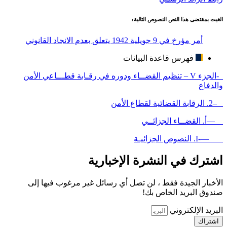
الغيت بمقتضى هذا النص النصوص التالية:
أمر مؤرخ في 9 جويلية 1942 يتعلق بعدم الانجاد القانوني
فهرس قاعدة البيانات
-الجزء V – تنظيم القضــاء ودوره في رقـابة قطـــاعي الأمن
والدفاع
–2. الرقابة القضائية لقطاع الأمن
—أ. القضــاء الجزائــي
—-I. النصوص الجزائيـة
اشترك في النشرة الإخبارية
الأخبار الجيدة فقط ، لن تصل أي رسائل غير مرغوب فيها إلى
صندوق البريد الخاص بك!
البريد الإلكتروني
اشتراك