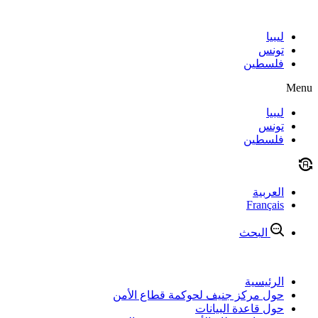
Skip
to
content
ليبيا
تونس
فلسطين
Menu
ليبيا
تونس
فلسطين
العربية
Français
البحث
الرئيسية
حول مركز جنيف لحوكمة قطاع الأمن
حول قاعدة البيانات