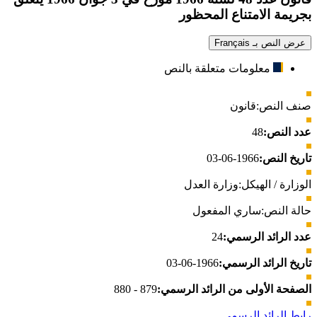
بجريمة الامتناع المحظور
عرض النص بـ Français
معلومات متعلقة بالنص
صنف النص:
قانون
عدد النص:
48
تاريخ النص:
1966-06-03
الوزارة / الهيكل:
وزارة العدل
حالة النص:
ساري المفعول
عدد الرائد الرسمي:
24
تاريخ الرائد الرسمي:
1966-06-03
الصفحة الأولى من الرائد الرسمي:
879 - 880
رابط الرائد الرسمي