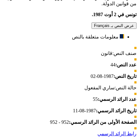
من قوانين الدولة.
تونس في 2 أوت 1987.
عرض النص بـ Français
معلومات متعلقة بالنص
صنف النص:
قانون
عدد النص:
44
تاريخ النص:
1987-08-02
حالة النص:
ساري المفعول
عدد الرائد الرسمي:
55
تاريخ الرائد الرسمي:
1987-08-11
الصفحة الأولى من الرائد الرسمي:
952 - 952
رابط الرائد الرسمي