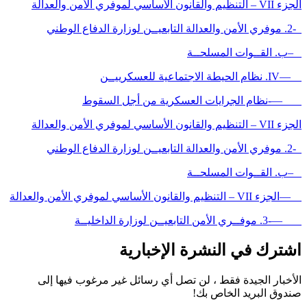
الجزء VII – التنظيم والقانون الأساسي لموفري الأمن والعدالة
-2. موفري الأمن والعدالة التابعيــن لوزارة الدفاع الوطني
–ب. القــوات المسلحــة
—IV. نظام الحيطة الاجتماعية للعسكرييــن
—-نظام الجرايات العسكرية من أجل السقوط
الجزء VII – التنظيم والقانون الأساسي لموفري الأمن والعدالة
-2. موفري الأمن والعدالة التابعيــن لوزارة الدفاع الوطني
–ب. القــوات المسلحــة
—الجزء VII – التنظيم والقانون الأساسي لموفري الأمن والعدالة
—-3. موفــري الأمن التابعيــن لوزارة الداخليــة
اشترك في النشرة الإخبارية
الأخبار الجيدة فقط ، لن تصل أي رسائل غير مرغوب فيها إلى
صندوق البريد الخاص بك!