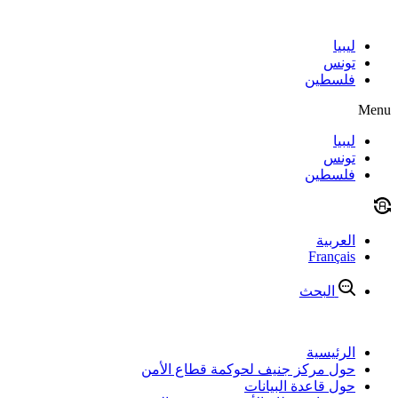
Skip
to
content
ليبيا
تونس
فلسطين
Menu
ليبيا
تونس
فلسطين
العربية
Français
البحث
الرئيسية
حول مركز جنيف لحوكمة قطاع الأمن
حول قاعدة البيانات