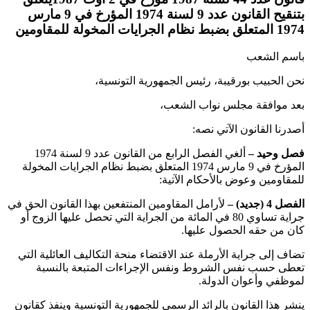
بتنقيح القانون عدد 9 لسنة 1974 المؤرخ في 9 مارس
1974 المتعلق بضبط نظام الجرايات المخولة للمقاومين
باسم الشعب
نحن الحبيب بورقيبة، رئيس الجمهورية التونسية،
بعد موافقة مجلس نواب الشعب،
أصدرنا القانون الآتي نصه:
فصل وحيد
–
ألغي الفصل الرابع من القانون عدد 9 لسنة 1974
المؤرخ في 9 مارس 1974 المتعلق بضبط نظام الجرايات المخولة
للمقاومين وعوض بالأحكام الآتية:
الفصل 4 (جديد)
–
لأرامل المقاومين المنتفعين بهذا القانون الحق في
جراية تساوي 80 في المائة من الجراية التي تحصل عليها الزوج أو
كان من حقه الحصول عليها.
تضاف إلى جراية الأرملة عند الاقتضاء منحة التكاليف العائلية التي
تعطى حسب نفس الشروط ونفس الإجراءات المتبعة بالنسبة
لموظفي وأعوان الدولة.
ينشر هذا القانون بالرائد الرسمي للجمهورية التونسية وينفذ كقانون