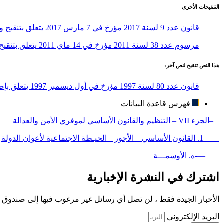
التنقيحات الأخرى
قانون عدد 9 لسنة 2017 مؤرخ في 7 مارس 2017 يتعلق بتنقيح وإتمام بعض أحكام مجلة الأوسمة وإحداث وسام الوفاء والتضحية
مرسوم عدد 38 لسنة 2011 مؤرخ في 14 ماي 2011 يتعلق بتنقيح مجلة الأوسمة
هذا النص تنقيح لنص آخر:
قانون عدد 80 لسنة 1997 مؤرخ في أول ديسمبر 1997 يتعلق بإصدار مجلة الأوسمة
فهرس قاعدة البيانات
–الجزء VII – التنظيم والقانون الأساسي لموفري الأمن والعدالة
—1. القانون الأساسي – الأجور – الحيـطة الاجتماعية لأعوان الدولة
—-ه. الأوسمـــة
اشترك في النشرة الإخبارية
الأخبار الجيدة فقط ، لن تصل أي رسائل غير مرغوب فيها إلى صندوق ا
البريد الإلكتروني