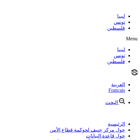
Skip
to
content
ليبيا
تونس
فلسطين
Menu
ليبيا
تونس
فلسطين
العربية
Français
البحث
الرئيسية
حول مركز جنيف لحوكمة قطاع الأمن
حول قاعدة البيانات