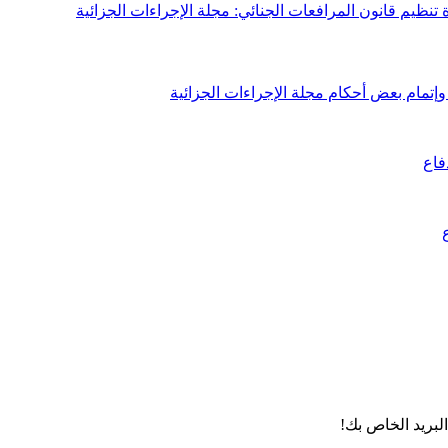
لبريد الخاص بك!