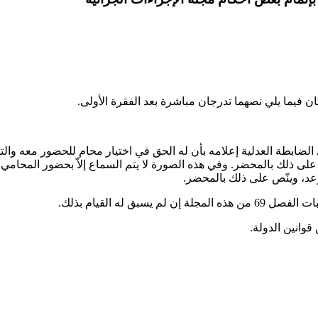
 الضابطة العدلية إعلامه بأن له الحق في اختيار محام للحضور معه والت
 ذلك بالمحضر. وفي هذه الصورة لا يتم السماع إلاّ بحضور المحامي ا
عد، وينّص على ذلك بالمحضر.
ق له القيام بذلك.
قوانين الدولة.