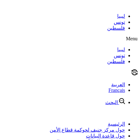
Skip
to
content
ليبيا
تونس
فلسطين
Menu
ليبيا
تونس
فلسطين
العربية
Français
البحث
الرئيسية
حول مركز جنيف لحوكمة قطاع الأمن
حول قاعدة البيانات