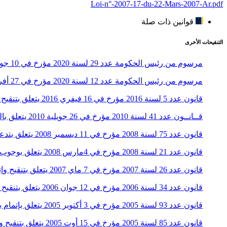
Loi-n°-2007-17-du-22-Mars-2007-Ar.pdf
قوانين ذات صلة
التنقيحات الأخرى
مرسوم من رئيس الحكومة عدد 29 لسنة 2020 مؤرخ في 10 جوان 2020 يتعلق بنظام المراقبة الالكترونية في المادة الجزائية
مرسوم من رئيس الحكومة عدد 12 لسنة 2020 مؤرخ في 27 أفريل 2020 يتعلق بإتمام مجلة الإجراءات الجزائية
قانون عدد 5 لسنة 2016 مؤرخ في 16 فيفري 2016 يتعلق بتنقيح وإتمام بعض أحكام مجلة الإجراءات الجزائية
قــانــون عدد 41 لسنة 2010 مؤرخ في 26 جويلية 2010 يتعلق بالدوائر الجنائية ومحاكم الأطفال بالمحاكم الابتدائية المنتصبة بغير مقر محكمة استئناف
قانون عدد 75 لسنة 2008 مؤرخ في 11 ديسمبر 2008 يتعلق بتدعيم ضمانات المتهم وتطوير وضعية الموقوفين وتيسير شروط الإدماج
قانون عدد 21 لسنة 2008 مؤرخ في 4مارس 2008 يتعلق بوجوب تعليل قرار التمديد في الاحتفاظ وقرار الإيقاف التحفظي
قانون عدد 26 لسنة 2007 مؤرخ في 7 ماي 2007 يتعلق بتنقيح وإتمام بعض أحكام مجلة الإجراءات الجزائية
قانون عدد 34 لسنة 2006 مؤرخ في 12 جوان 2006 يتعلق بتنقيح بعض أحكام مجلة الإجراءات الجزائية
قانون عدد 93 لسنة 2005 مؤرخ في 3 أكتوبر 2005 يتعلق بإتمام بعض أحكام مجلة الإجراءات الجزائية
قانون عدد 85 لسنة 2005 مؤرخ في 15 أوت 2005 يتعلق بتنقيح وإتمام بعض أحكام مجلة الإجراءات الجزائية