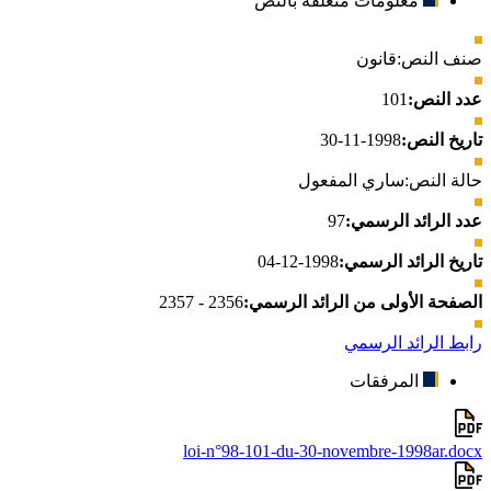
معلومات متعلقة بالنص
صنف النص:
قانون
عدد النص:
101
تاريخ النص:
1998-11-30
حالة النص:
ساري المفعول
عدد الرائد الرسمي:
97
تاريخ الرائد الرسمي:
1998-12-04
الصفحة الأولى من الرائد الرسمي:
2356 - 2357
رابط الرائد الرسمي
المرفقات
loi-n°98-101-du-30-novembre-1998ar.docx