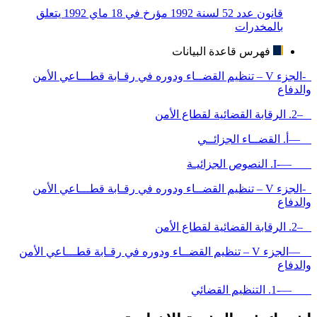
قانون عدد 52 لسنة 1992 مؤرخ في 18 ماي 1992 يتعلق
بالمخدرات
فهرس قاعدة البيانات
-الجزء V – تنظيم القضــاء ودوره في رقـابة قطـــاعي الأمن
والدفاع
–2. الرقابة القضائية لقطاع الأمن
—أ. القضــاء الجزائــي
—-I. النصوص الجزائيـة
-الجزء V – تنظيم القضــاء ودوره في رقـابة قطـــاعي الأمن
والدفاع
–2. الرقابة القضائية لقطاع الأمن
—الجزء V – تنظيم القضــاء ودوره في رقـابة قطـــاعي الأمن
والدفاع
—-1. التنظيم القضائي