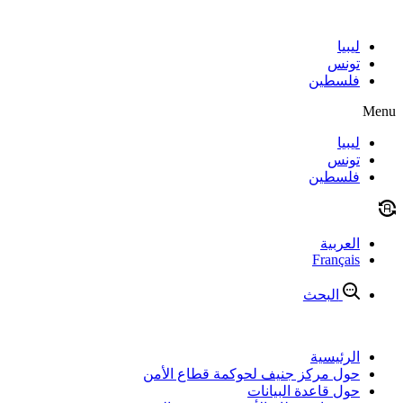
Skip
to
content
ليبيا
تونس
فلسطين
Menu
ليبيا
تونس
فلسطين
العربية
Français
البحث
الرئيسية
حول مركز جنيف لحوكمة قطاع الأمن
حول قاعدة البيانات