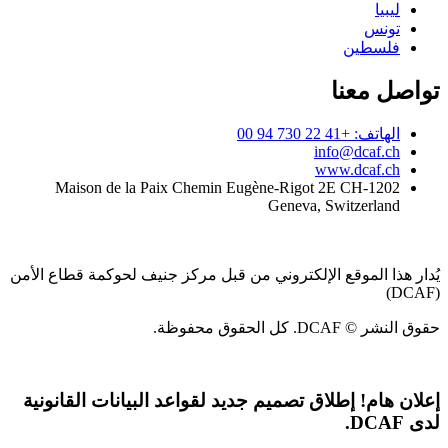
ليبيا
تونس
فلسطين
تواصل معنا
الهاتف: +41 22 730 94 00
info@dcaf.ch
www.dcaf.ch
Maison de la Paix Chemin Eugène-Rigot 2E CH-1202
Geneva, Switzerland
يُدار هذا الموقع الإلكتروني من قبل مركز جنيف لحوكمة قطاع الأمن
(DCAF)
حقوق النشر © DCAF. كل الحقوق محفوظة.
إعلان هام!
إطلاق تصميم جديد لقواعد البيانات القانونية
لدى DCAF.