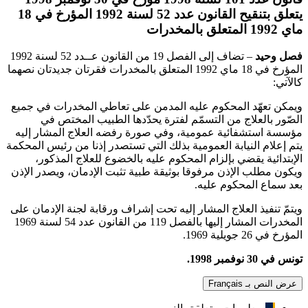
يتعلق بتنقيح القانون عدد 52 لسنة 1992 المؤرخ في 18
ماي 1992 المتعلق بالمخدرات
فصل وحيد
– تضاف إلى الفصل 19 من القانون عــدد 52 لسنة 1992
المؤرخ في 18 ماي 1992 المتعلق بالمخدرات فقرتان جديدتان نصهما
كالآتي:
ويمكن تعهّد المحكوم عليه المدمن على تعاطي المخدرات في جميع
الصّور بالعلاج من التسمّم لفترة يحدّدها الطبيب المختص في
مؤسسة استشفائية عمومية، وفي صورة رفضه العلاج المشار إليه
يتم إعلام النيابة العمومية بذلك التي تستصدر إذنا من رئيس المحكمة
الإبتدائية يقضي بإلزام المحكوم عليه بالخضوع للعلاج المذكور،
ويكون مطلب الإذن مرفوقا بوثيقة طبية تثبت الإدمان، ويصدر الإذن
بعد سماع المحكوم عليه.
ويتمّ تنفيذ العلاج المشار إليه تحت إشراف ورقابة لجنة الإدمان على
المخدرات المشار إليها بالفصل 119 من القانون عدد 54 لسنة 1969
المؤرخ في 26 جويلية 1969.
تونس في 30 نوفمبر 1998.
عرض النص بـ Français