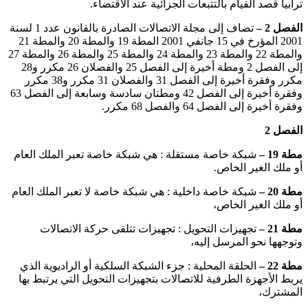
ترابيا قصد القيام بالتتبعات الجزائية عند الاقتضاء.
الفصل 2 –
تضاف إلى مجلة الاتصالات الصادرة بالقانون عدد 1 لسنة
2001 المؤرخ في 15 جانفي 2001 المطة 19 والمطة 20 والمطة 21
والمطة 22 والمطة 23 والمطة 24 والمطة 25 والمطة 26 والمطة 27
إلى الفصل 2 ومطة أخيرة إلى الفصل 25 والفصلان 26 مكرر و28
مكرر وفقرة أخيرة إلى الفصل 31 والفصلان 31 مكرر و38 مكرر
وفقرة أخيرة إلى الفصل 42 ومطتان سادسة وسابعة إلى الفصل 63
وفقرة أخيرة إلى الفصل 64 والفصل 68 مكرر.
الفصل 2
مطة 19 –
شبكة خاصة مستقلة : هي شبكة خاصة تعبر الملك العام
أو ملك الغير الخاص.
مطة 20 –
شبكة خاصة داخلية : هي شبكة خاصة لا تعبر الملك العام
أو ملك الغير الخاص،
مطة 21 –
تجهيزات التحويل : تجهيزات تتلقى حركة الاتصالات
وتوجهها نحو المرسل إليه،
مطة 22 –
الحلقة المحلية : جزء الشبكة السلكية أو الراديوية الذي
يربط الأجهزة الطرفية للاتصالات بتجهيزات التحويل التي يرتبط بها
المشترك،