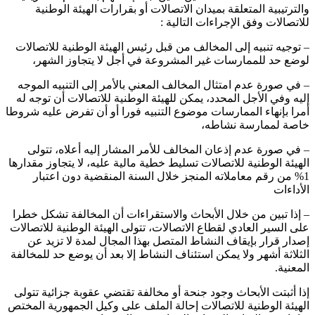
والترتيبية المتعلقة بميدان الاتصالات أو بقرارات الهيئة الوطنية
للاتصالات وفق الإجراءات التالية :
– توجيه تنبيه إلى المخالف من قبل رئيس الهيئة الوطنية للاتصالات
لوضع حد للممارسات غير المشروعة في أجل لا يتجاوز الشهر،
– في صورة عدم امتثال المخالف المعني بالأمر إلى التنبيه الموجه
إليه وفي الأجل المحدد، يمكن للهيئة الوطنية للاتصالات أن توجه له
أمرا بإنهاء الممارسات موضوع التنبيه فورا أو أن تفرض عليه شروطا
خاصة لممارسة نشاطه،
– في صورة عدم إذعان المخالف للأمر المشار إليه أعلاه، تتولى
الهيئة الوطنية للاتصالات تسليط خطية مالية عليه، لا يتجاوز مقدارها
1% من رقم معاملاته المنجز خلال السنة المنقضية دون اعتبار
الأداءات
– إذا تبين من خلال الأبحاث والاستقراءات أن المخالفة تشكل خطرا
على السير العادي لقطاع الاتصالات، تتولى الهيئة الوطنية للاتصالات
إصدار قرار بإيقاف النشاط المتصل بهذا المجال لمدة لا تزيد عن
الثلاثة أشهر ولا يمكن استئناف النشاط إلا بعد أن يوضع حد للمخالفة
المعنية.
إذا أثبتت الأبحاث وجود جنحة أو مخالفة تقتضي عقوبة جزائية تتولى
الهيئة الوطنية للاتصالات إحالة الملف على وكيل الجمهورية المختص