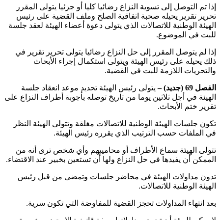
إذا تم التوصل إلى تسوية النزاع رضائيا كليا أو جزئيا يتولى المقرر
تحرير تقرير يحيله صحبة اتفاقية الصلح وملف القضية على رئيس
الهيئة الوطنية للاتصالات الذي يتولى دعوة أعضاء الهيئة لعقد جلسة
للبت في الموضوع.
إذا لم يتوصل المقرر إلى حل النزاع رضائيا يتولى تحرير تقرير في
ذلك يحيله على رئيس الهيئة ويتولى استكمال إجراء الأبحاث
والتحريات اللازمة للبت في القضية.
الفصل 69 (جديد) –
يتولى رئيس الهيئة تحديد موعد انعقاد جلسة
الهيئة في أجل ثلاثين يوما من تاريخ توصله بأجوبة أطراف النزاع على
تقرير ختم الأبحاث.
تكون جلسات الهيئة الوطنية للاتصالات مغلقة وتتولى الهيئة النظر
في الملفات حسب الترتيب الذي يقرره رئيس الهيئة.
تتولى الهيئة سماع الأطراف أو محامييهم وأي شخص ترى أنه من
الممكن أن يفيدها في حل النزاع ولها أن تستعين بخبير عند الاقتضاء.
تدون مداولات الهيئة في محاضر جلسات وتمضى من قبل رئيس
الهيئة الوطنية للاتصالات.
بعد انتهاء المداولات تحجز القضية للمفاوضة التي تكون سرية.