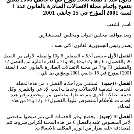
بتنقيح وإتمام مجلة الاتصالات الصادرة بالقانون عدد 1
لسنة 2001 المؤرخ في 15 جانفي 2001
باسم الشعب،
وبعد موافقة مجلس النواب ومجلس المستشارين،
يصدر رئيس الجمهورية القانون الآتي نصه :
الفصل الأول –
تلغى أحكام الفصلين 6 و10 والمطة الأولى من الفصل
26 والفصول 65 و66 و67 و68 و69 و71 والفقرة الثانية من الفصل 72
والفصلين 73 و74 من مجلة الاتصالات الصادرة بالقانون عدد 1 لسنة
2001 المؤرخ في 15 جانفي 2001 وتعوّض بما يلي :
الفصل 6 (جديد) –
تستثنى من أحكام الفصل 5 من هذه المجلة
الخدمات الشاملة للاتصالات وخدمات البث الإذاعي والتلفزي وكل
خدمة اتصالات أخرى يتم ضبطها بمقتضى أمر. ويخضع توفير هذه
الخدمات للأحكام المنصوص عليها بالفصول 10 و12 و91 من هذه
المجلة.
الفصل 10 (جديد) –
يخضع توفير الخدمات التي يتم ضبطها بمقتضى
الأمر المنصوص عليه بالفصل 6 من هذه المجلة لكراس شروط تتم
المصادقة عليه بقرار من الوزير المكلف بالاتصالات.