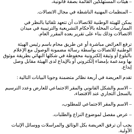
– هيئات المستهلكين القائمة بصفة قانونية،
– المنظمات المهنية الناشطة في مجال الاتصالات.
يمكن للهيئة الوطنية للاتصالات أن تتعهد تلقائيا بالنظر في
الممارسات المخلة بالأحكام التشريعية والترتيبية في ميدان
الاتصالات وذلك بناء على تقرير يعده المقرر العام.
ترفع العرائض مباشرة أو عن طريق محام باسم رئيس الهيئة
الوطنية للاتصالات بواسطة رسالة مضمونة الوصول مع الإعلام
بالبلوغ أو وثيقة إلكترونية محفوظة في شكلها النهائي بطريقة موثوق
بها ومدعمة بإمضاء إلكتروني أو بالإيداع لدى الهيئة مقابل وصل
إيداع.
تقدم العريضة في أربعة نظائر متضمنة وجوبا البيانات التالية :
– الاسم والشكل القانوني والمقر الاجتماعي للعارض وعدد الترسيم
بالسجل التجاري عند الاقتضاء،
– الاسم والمقر الاجتماعي للمطلوب،
– عرض مفصل لموضوع النزاع والطلبات.
يجب أن ترفق العريضة بكل الوثائق والمراسلات ووسائل الإثبات
الأولية.