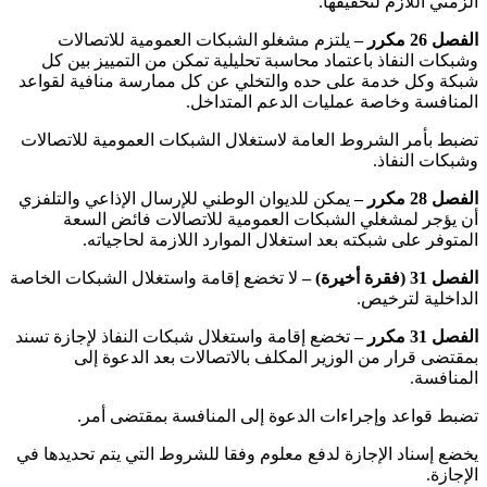
الزمني اللازم لتحقيقها.
الفصل 26 مكرر –
يلتزم مشغلو الشبكات العمومية للاتصالات
وشبكات النفاذ باعتماد محاسبة تحليلية تمكن من التمييز بين كل
شبكة وكل خدمة على حده والتخلي عن كل ممارسة منافية لقواعد
المنافسة وخاصة عمليات الدعم المتداخل.
تضبط بأمر الشروط العامة لاستغلال الشبكات العمومية للاتصالات
وشبكات النفاذ.
الفصل 28 مكرر –
يمكن للديوان الوطني للإرسال الإذاعي والتلفزي
أن يؤجر لمشغلي الشبكات العمومية للاتصالات فائض السعة
المتوفر على شبكته بعد استغلال الموارد اللازمة لحاجياته.
الفصل 31 (فقرة أخيرة) –
لا تخضع إقامة واستغلال الشبكات الخاصة
الداخلية لترخيص.
الفصل 31 مكرر –
تخضع إقامة واستغلال شبكات النفاذ لإجازة تسند
بمقتضى قرار من الوزير المكلف بالاتصالات بعد الدعوة إلى
المنافسة.
تضبط قواعد وإجراءات الدعوة إلى المنافسة بمقتضى أمر.
يخضع إسناد الإجازة لدفع معلوم وفقا للشروط التي يتم تحديدها في
الإجازة.