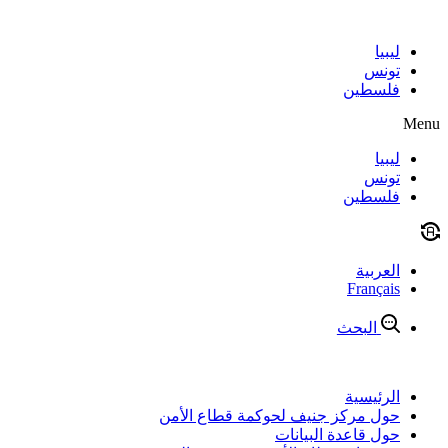
Skip
to
content
ليبيا
تونس
فلسطين
Menu
ليبيا
تونس
فلسطين
العربية
Français
البحث
الرئيسية
حول مركز جنيف لحوكمة قطاع الأمن
حول قاعدة البيانات