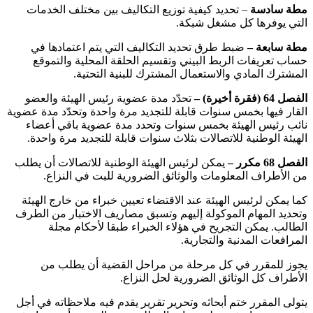
مطة سادسة
– تحديد كيفية توزيع التكاليف بين مختلف الخدمات
التي يوفرها كل مشغل شبكة.
مطة سابعة –
ضبط طرق تحديد التكاليف التي يتم اعتمادها في
حساب تعريفات الربط البيني وتقسيم الحلقة المحلية والتموقع
المشترك المادي والاستعمال المشترك للبنية التحتية.
الفصل 64 (فقرة أخيرة) –
تحدّد مدة عضوية رئيس الهيئة والعضو
القار فيها بخمس سنوات قابلة للتجديد مرة واحدة وتحدّد مدة عضوية
نائب رئيس الهيئة بخمس سنوات وتحدد مدة عضوية باقي أعضاء
الهيئة الوطنية للاتصالات بثلاث سنوات قابلة للتجديد مرة واحدة.
الفصل 68 مكرر –
يمكن لرئيس الهيئة الوطنية للاتصالات أن يطلب
من الأطراف المعلومات والوثائق الضرورية للبت في النزاع.
كما يمكن لرئيس الهيئة عند الاقتضاء تعيين خبراء من خارج الهيئة
وتحديد المهام الموكولة إليهم وتسبق مصاريف الاختبار من الطرف
الطالب. يمكن التجريح في هؤلاء الخبراء طبقا لأحكام مجلة
المرافعات المدنية والتجارية.
يجوز للمقرر في كل مرحلة من مراحل القضية أن يطلب من
الأطراف كل الوثائق الضرورية لحل النزاع.
يتولى المقرر ختم أبحاثه وتحرير تقرير يقدم فيه ملاحظاته في أجل