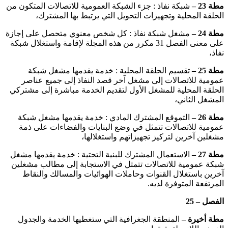
مطة 23 –
شبكة نفاذ : جزء الشبكة العمومية للاتصالات المتكون من
الحلقة المحلية وتجهيزات التحويل التي يرتبط بها المشترك،
مطة 24 –
مشغل شبكة نفاذ : كل شخص معنوي متحصل على إجازة
على معنى الفصل 31 مكرر من هذه المجلة لإقامة واستغلال شبكة
نفاذ،
مطة 25 –
تقسيم الحلقة المحلية : خدمة يقدمها مشغل شبكة
عمومية للاتصالات إلى مشغل آخر قصد النفاذ إلى جميع عناصر
الحلقة المحلية للمشغل الأول لتقديم الخدمة مباشرة إلى مشتركي
المشغل الثاني،
مطة 26 –
التموقع المشترك المادي : خدمة يقدمها مشغل شبكة
عمومية للاتصالات تتمثل في وضع البنايات والفضاءات على ذمة
مشغلين آخرين لتركيز تجهيزاتهم واستغلالها،
مطة 27 –
الاستعمال المشترك للبنية التحتية : خدمة يقدمها مشغل
شبكة عمومية للاتصالات تتمثل في الاستجابة إلى مطالب مشغلين
آخرين باستغلال القنوات وحاملات الهوائيات والمسالك والنقاط
المرتفعة المتوفرة لديه.
الفصل – 25
مطة أخيرة
–
المنطقة الجغرافية التي ستغطيها الخدمة والجدول