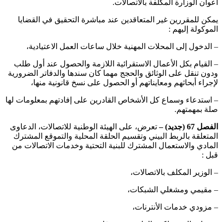
أعوان الوزارة المكلفة بالاتصالات.
يمكن للمقررين غير المتعاقدين عند مباشرة التحقيق في القضايا
الموكولة إليهم :
– الدخول إلى المحلات المهنية خلال ساعات العمل الاعتيادية،
– القيام بكل الأعمال الاستقرائية اللازمة والحصول عند أول طلب
ودون تنقل على الوثائق والحجج مهما كان سندها والدفاتر الضرورية
لإجراء أبحاثهم ومعايناتهم أو الحصول على نسخ قانونية منها،
– استدعاء وسماع كل الأشخاص القادرين على إفادتهم بمعلومات لها
صلة بمهمتهم.
الفصل 67 (جديد) –
تعرض، على الهيئة الوطنية للاتصالات، الدعاوى
المتعلقة بالربط البيني وتقسيم الحلقة المحلية والتموقع المشترك
المادي والاستعمال المشترك للبنية التحتية وخدمات الاتصالات من
قبل :
– الوزير المكلف بالاتصالات،
– مقيمي ومشغلي الشبكات،
– مزودي خدمات الأنترنات،