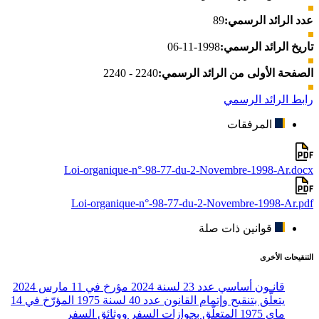
عدد الرائد الرسمي:
89
تاريخ الرائد الرسمي:
1998-11-06
الصفحة الأولى من الرائد الرسمي:
2240 - 2240
رابط الرائد الرسمي
المرفقات
Loi-organique-n°-98-77-du-2-Novembre-1998-Ar.docx
Loi-organique-n°-98-77-du-2-Novembre-1998-Ar.pdf
قوانين ذات صلة
التنقيحات الأخرى
قانـون أساسي عدد 23 لسنة 2024 مؤرخ في 11 مارس 2024
يتعلّق بتنقيح وإتمام القانون عدد 40 لسنة 1975 المؤرّخ في 14
ماي 1975 المتعلّق بجوازات السفر ووثائق السفر