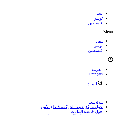
Skip
to
content
ليبيا
تونس
فلسطين
Menu
ليبيا
تونس
فلسطين
العربية
Français
البحث
الرئيسية
حول مركز جنيف لحوكمة قطاع الأمن
حول قاعدة البيانات