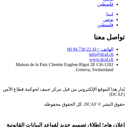
فلسطين
ليبيا
تونس
فلسطين
تواصل معنا
الهاتف: +41 22 730 94 00
info@dcaf.ch
www.dcaf.ch
Maison de la Paix Chemin Eugène-Rigot 2E CH-1202
Geneva, Switzerland
يُدار هذا الموقع الإلكتروني من قبل مركز جنيف لحوكمة قطاع الأمن
(DCAF)
حقوق النشر © DCAF. كل الحقوق محفوظة.
إعلان هام!
إطلاق تصميم جديد لقواعد البيانات القانونية