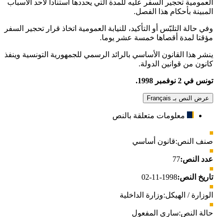
العمومية تحجير السفر عليه للمدة التي يحددها استنادا لأحد الأسباب
المبينة بأحكام هذا الفصل.
وفي حالة التلبّس أو التأكيد، للنيابة العمومية اتخاذ قرار تحجير السفر
مؤقتا لمدة أقصاها خمسة عشر يوما.
ينشر هذا القانون الأساسي بالرائد الرسمي للجمهورية التونسية وينفذ
كانون من قوانين الدولة.
تونس في 2 نوفمبر 1998.
عرض النص بـ Français
معلومات متعلقة بالنص
صنف النص:
قانون أساسي
عدد النص:
77
تاريخ النص:
1998-11-02
الوزارة / الهيكل:
وزارة الداخلية
حالة النص:
ساري المفعول