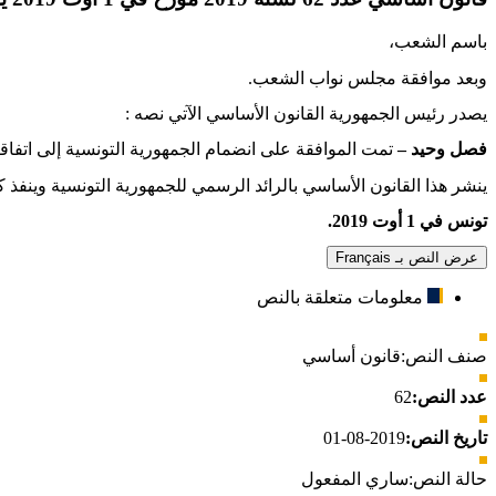
باسم الشعب،
وبعد موافقة مجلس نواب الشعب
.
يصدر رئيس الجمهورية القانون الأساسي الآتي نصه
:
فصل وحيد –
تمت الموافقة على انضمام الجمهورية التونسية إلى اتفاقية الاتح
ينشر هذا القانون الأساسي بالرائد الرسمي للجمهورية التونسية وينفذ ك
تونس في 1 أوت 2019
.
عرض النص بـ Français
معلومات متعلقة بالنص
صنف النص:
قانون أساسي
عدد النص:
62
تاريخ النص:
2019-08-01
حالة النص:
ساري المفعول