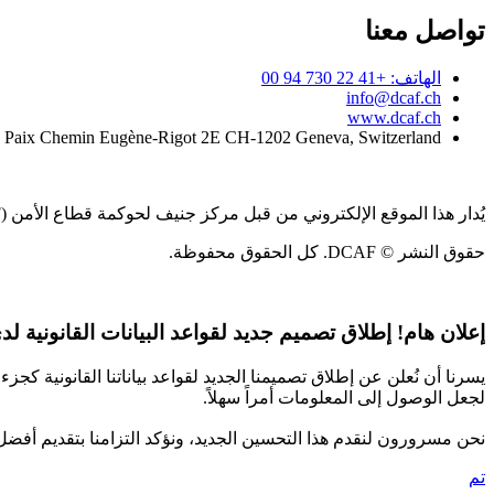
تواصل معنا
الهاتف: +41 22 730 94 00
info@dcaf.ch
www.dcaf.ch
a Paix Chemin Eugène-Rigot 2E CH-1202 Geneva, Switzerland
يُدار هذا الموقع الإلكتروني من قبل مركز جنيف لحوكمة قطاع الأمن (DCAF)
حقوق النشر © DCAF. كل الحقوق محفوظة.
إعلان هام!
إطلاق تصميم جديد لقواعد البيانات القانونية لدى CAF
يسرنا أن نُعلن عن إطلاق تصميمنا الجديد لقواعد بياناتنا القانونية 
لجعل الوصول إلى المعلومات أمراً سهلاً.
نحن مسرورون لنقدم هذا التحسين الجديد، ونؤكد التزامنا بتقديم أفضل
تم