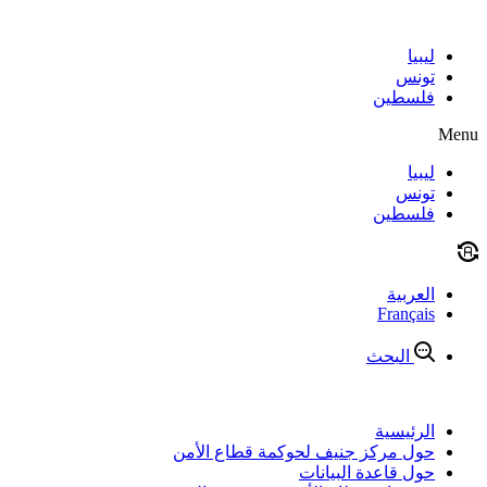
Skip
to
content
ليبيا
تونس
فلسطين
Menu
ليبيا
تونس
فلسطين
العربية
Français
البحث
الرئيسية
حول مركز جنيف لحوكمة قطاع الأمن
حول قاعدة البيانات