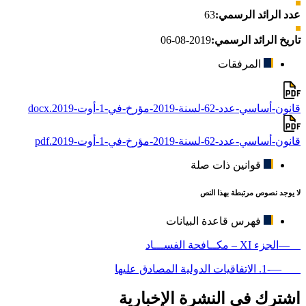
عدد الرائد الرسمي:
63
تاريخ الرائد الرسمي:
2019-08-06
المرفقات
قانون-أساسي-عدد-62-لسنة-2019-مؤرخ-في-1-أوت-2019.docx
قانون-أساسي-عدد-62-لسنة-2019-مؤرخ-في-1-أوت-2019.pdf
قوانين ذات صلة
لا يوجد نصوص مرتبطة بهذا النص
فهرس قاعدة البيانات
—الجزء XI – مكــافحة الفســـاد
—-1. الاتفاقيات الدولية المصادق عليها
اشترك في النشرة الإخبارية