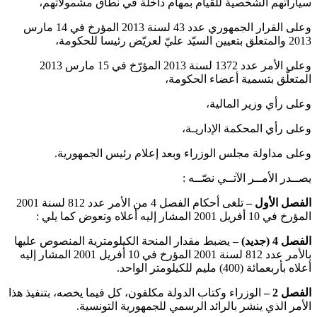
سياراتهم الشخصية للقيام بمهام داخلة في نطاق مشمولاتهم،
وعلى القرار الجمهوري عدد 43 لسنة 2013 المؤرخ في 14 مارس
2013 والمتعلق بتعيين السيّد عليّ لعريّض رئيسا للحكومة،
وعلى الأمر عدد 1372 لسنة 2013 المؤرّخ في 15 مارس 2013
المتعلّق بتسمية أعضاء الحكومة،
وعلى رأي وزير المالية،
وعلى رأي المحكمة الإداريـة،
وعلى مداولة مجلس الوزراء وبعد إعلام رئيس الجمهورية.
يصــدر الأمــر الآتــي نصّــه :
الفصل الأول
–
تلغى أحكام الفصل 4 من الأمر عدد 812 لسنة 2001
المؤرخ في 10 أفريل 2001 المشار إليه أعلاه وتعوض كما يلي :
الفصل 4 (جديد) –
يضبط مقدار المنحة الكيلومترية المنصوص عليها
بالأمر عدد 812 لسنة 2001 المؤرخ في 10 أفريل 2001 المشار إليه
أعلاه بأربعمائة (400) مليم للكيلومتر الواحد.
الفصل 2 –
الوزراء وكتاب الدولة مكلفون، كل فيما يخصه، بتنفيذ هذا
الأمر الذي ينشر بالرائد الرسمي للجمهورية التونسية.