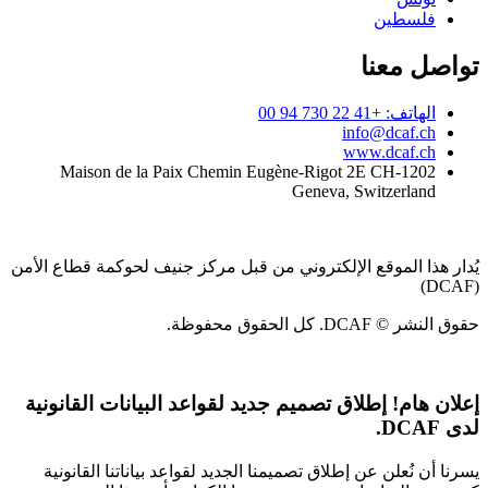
فلسطين
تواصل معنا
الهاتف: +41 22 730 94 00
info@dcaf.ch
www.dcaf.ch
Maison de la Paix Chemin Eugène-Rigot 2E CH-1202
Geneva, Switzerland
يُدار هذا الموقع الإلكتروني من قبل مركز جنيف لحوكمة قطاع الأمن
(DCAF)
حقوق النشر © DCAF. كل الحقوق محفوظة.
إعلان هام!
إطلاق تصميم جديد لقواعد البيانات القانونية
لدى DCAF.
يسرنا أن نُعلن عن إطلاق تصميمنا الجديد لقواعد بياناتنا القانونية