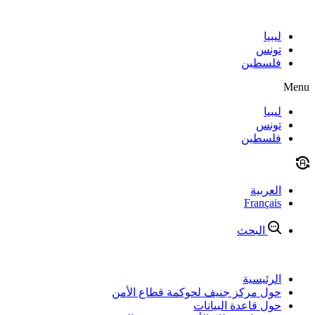
Skip
to
content
ليبيا
تونس
فلسطين
Menu
ليبيا
تونس
فلسطين
العربية
Français
البحث
الرئيسية
حول مركز جنيف لحوكمة قطاع الأمن
حول قاعدة البيانات